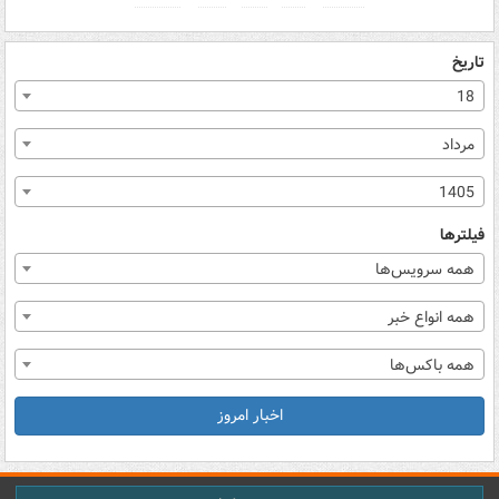
تاریخ
18
مرداد
1405
فیلترها
همه سرویس‌ها
همه انواع خبر
همه باکس‌ها
اخبار امروز