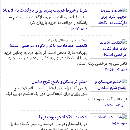
شرط و شروط عجیب بنزما برای بازگشت به الاتحاد
ستاره فرانسوی الاتحاد برای بازگشت به این تیم سران
باشگاه را موظف به خرید بازیکن کرد.
۱۰ دی ۰۲ - ۲۱:۱۵
مارکا ادعاهای عربستانی را خواند
تکذیب ادعاها: بنزما فرار نکرده، مرخصی است!‏
روزنامه مارکا مدعی است گزارشها درباره جدایی کریم
بنزما از الاتحاد در ژانویه کذب بوده ‏و کریم با اجازه
کادر فنی به مرخصی رفته است. ‏
۹ دی ۰۲ - ۲۰:۵۴
خشم عربستان و پاسخ شیخ سلمان
رئیس کنفدراسیون فوتبال آسیا اعلام کرد هیچ
سورپرایزی برای قرعه‌کشی دور یک‌هشتم نهایی لیگ
قهرمانان آسیا وجود ندارد.
۲ دی ۰۲ - ۰۸:۵۰
شکست الاتحاد در نبود بنزما
در رقابت‌های فوتبال عربستان، تیم الاتحاد مقابل
حریف خود تن به شکست داد.