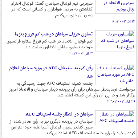
سرمربی تیم فوتبال سپاهان گفت: فوتبال احترام
گذاشتن به مردم، هواداران و کسانی است که در
زمین آن بازی می‌کنیم.
۱۲ آذر ۰۲ - ۱۶:۱۳
تساوی حریف سپاهان در شب کم فروغ بنزما
تیم فوتبال الاتحاد در شب کم فروغ ستاره فرانسوی
خود به تساوی مقابل الاتفاق رضایت داد.
۳ آذر ۰۲ - ۲۱:۲۶
رأی کمیته استیناف AFC در مورد سپاهان اعلام
شد
جلسه کمیته استیناف AFC جهت رسیدگی به
درخواست تجدیدنظر سپاهان برای رأی پرونده دیدار سپاهان و الاتحاد امروز
برگزار شد و در پی آن رأی این کمیته اعلام شد.
۲۹ آبان ۰۲ - ۲۳:۰۳
سپاهان در انتظار جلسه استیناف AFC
سپاهان در پرونده دیگری نیز به رأی صادر شده از
سوی کنفدراسیون فوتبال آسیا علیه خود اعتراض
کرده و خود را برای جلسه استیناف AFC آماده می‌کند.