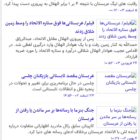
رقابت های لیگ عربستان با نتیجه ۴ بر ۱ برابر الهلال به پیروزی دست پیدا کرد.
۵ اسفند ۰۳ - ۰۰:۱۲
فیلم/ عربستانی‌ها فوق‌ ستاره الاتحاد را وسط زمین
شلاق زدند
پس از پیروزی الهلال مقابل الاتحاد، عبدالرزاق
حمدالله به کنار زمین رفت و با یک هوادار الهلال وارد درگیری لفظی شد. در
اقدامی عجیب هوادار الهلال شلاقی درآورد و ستاره الاتحاد را مورد ضربه
قرارداد.
۲۴ فروردین ۰۳ - ۱۰:۵۲
عربستان مقصد تابستانی بازیکنان چلسی
چلسی در حال برنامه‌ریزی برای تغییر و تحولات در
پنجره نقل و انتقالات تابستانی است.
۲۳ اسفند ۰۲ - ۱۴:۵۶
جنگ بنزما با رسانه‌ها بر سر ماندن یا رفتن از
عربستان
کاپیتان سابق رئال مادرید اظهاراتی متفاوت درباره
آینده اش با الاتحاد عربستان برخلاف ادعای رسانه های دنیا کرد.
۴ بهمن ۰۲ - ۱۰:۲۷