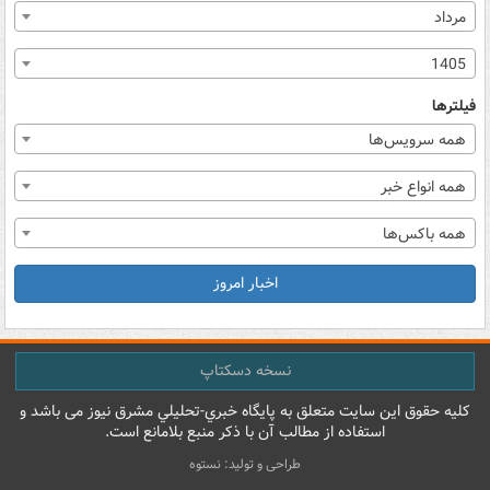
مرداد
1405
فیلترها
همه سرویس‌ها
همه انواع خبر
همه باکس‌ها
اخبار امروز
نسخه دسکتاپ
کليه حقوق اين سايت متعلق به پایگاه خبري-تحليلي مشرق نيوز می باشد و
استفاده از مطالب آن با ذکر منبع بلامانع است.
طراحی و تولید: نستوه