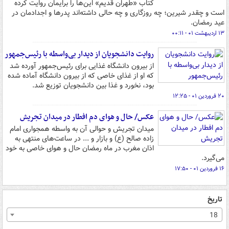
کتاب «طهران قدیم» این‌ها را برایمان روایت کرده
است و چقدر شیرین؛ چه روزگاری و چه حالی داشته‌اند پدرها و اجدادمان در
عید رمضان.
۱۳ اردیبهشت ۰۱ - ۰۰:۱۱
روایت دانشجویان از دیدار بی‌واسطه با رئیس‌جمهور
از بیرون دانشگاه غذایی برای رئیس‌جمهور آورده شد
که او از غذای خاصی که از بیرون دانشگاه آماده شده
بود، نخورد و غذا بین دانشجویان توزیع شد.
۲۰ فروردین ۰۱ - ۱۲:۲۵
عکس/ حال و هوای دم افطار در میدان تجریش
میدان تجریش و حوالی آن به واسطه همجواری امام
زاده صالح (ع) و بازار و ... در ساعت‌های منتهی به
اذان مغرب در ماه رمضان حال و هوای خاصی به خود
می‌گیرد.
۱۶ فروردین ۰۱ - ۱۷:۵۰
تاریخ
18