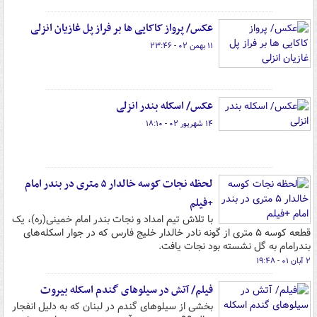
عکس/ پرواز کاکایی ها بر فراز پل غازیان انزلی
۱۱ بهمن ۰۲ - ۲۳:۴۶
عکس/ اسکله بندر انزلی
۱۴ شهریور ۰۲ - ۱۸:۱۰
لحظه نجات کوسه خالدار ۵ متری در بندر امام
+فیلم
با تلاش تیم امداد و نجات بندر امام خمینی(ره)، یک
قطعه کوسه ۵ متری از گونه نادر خالدار خلیج فارس که در جوار اسکله‌های
بندرامام به گل نشسته بود نجات یافت.
۲ آبان ۰۱ - ۱۹:۴۸
فیلم/ آتش در سیلوهای گندم اسکله بیروت
بخشی از سیلوهای گندم در لبنان که به دلیل انفجار