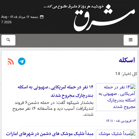
جمعه ۱۶ مرداد ۱۴۰۵ -
Aug
7 2026
اسکله
کل اخبار: 14
۱۴ نفر در حمله آمریکایی ـ صهیونی به اسکله
بندرچارک مجروح شدند
بخشدار شیبکوه گفت: در حمله دشمن۶ فروند
لندیکرافت آسیب دید و متأسفانه ۱۴ نفر مجروح
شدند.
۱۳ فروردین ۰۵ - ۱۴:۱۱
مبدأ شلیک موشک های دشمن در شهرهای امارات