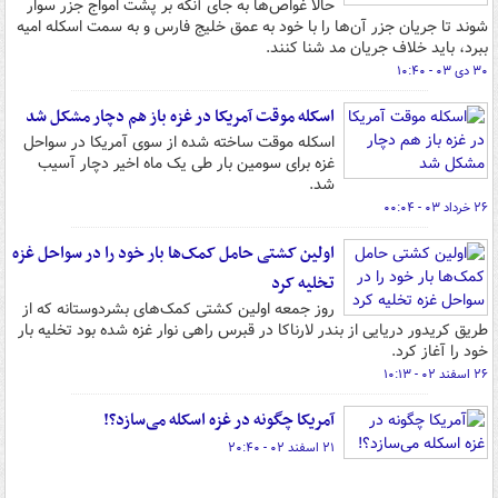
حالا غواص‌ها به جای آنکه بر پشت امواج جزر سوار
شوند تا جریان جزر آن‌ها را با خود به عمق خلیج فارس و به سمت اسکله امیه
ببرد، باید خلاف جریان مد شنا کنند.
۳۰ دی ۰۳ - ۱۰:۴۰
اسکله موقت آمریکا در غزه باز هم دچار مشکل شد
اسکله موقت ساخته شده از سوی آمریکا در سواحل
غزه برای سومین بار طی یک ماه اخیر دچار آسیب
شد.
۲۶ خرداد ۰۳ - ۰۰:۰۴
اولین کشتی حامل کمک‌ها بار خود را در سواحل غزه
تخلیه کرد
روز جمعه اولین کشتی کمک‌های بشردوستانه که از
طریق کریدور دریایی از بندر لارناکا در قبرس راهی نوار غزه شده بود تخلیه بار
خود را آغاز کرد.
۲۶ اسفند ۰۲ - ۱۰:۱۳
آمریکا چگونه در غزه اسکله می‌سازد؟!
۲۱ اسفند ۰۲ - ۲۰:۴۰