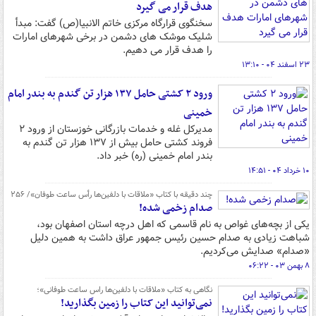
هدف قرار می گیرد
سخنگوی قرارگاه مرکزی خاتم الانبیا(ص) گفت: مبدأ
شلیک موشک های دشمن در برخی شهرهای امارات
را هدف قرار می دهیم.
۲۳ اسفند ۰۴ - ۱۳:۱۰
ورود ۲ کشتی حامل ۱۳۷ هزار تن گندم به بندر امام
خمینی
مدیرکل غله و خدمات بازرگانی خوزستان از ورود ۲
فروند کشتی حامل بیش از ۱۳۷ هزار تن گندم به
بندر امام خمینی (ره) خبر داد.
۱۰ خرداد ۰۴ - ۱۴:۵۱
چند دقیقه با کتاب‌ «ملاقات با دلفین‌ها رأس ساعت طوفان»/ ۲۵۶
صدام زخمی شده!
یکی از بچه‌های غواص به نام قاسمی که اهل درچه استان اصفهان بود،
شباهت زیادی به صدام حسین رئیس جمهور عراق داشت به همین دلیل
«صدام» صدایش می‌کردیم.
۸ بهمن ۰۳ - ۰۶:۲۲
نگاهی به کتاب «ملاقات با دلفین‌ها راس ساعت طوفانی»؛
نمی‌توانید این کتاب را زمین بگذارید!