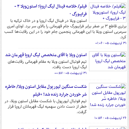
فیلم/ خلاصه فینال لیگ اروپا؛ استون‌ویلا ۳ -
فرایبورگ ۰
استون ویلا در فینال لیگ اروپا و در خاک ترکیه با
برتری قاطع ۳ بر صفر برابر فرایبورگ جام قهرمانی را بالای سر برد. اونای امری
سرمربی استون ویلا با این قهرمانی پنجمین جام خود را در این رقابت‌ها کسب
کرد.
۳۱ اردیبهشت ۰۵ - ۰۱:۰۶
استون ویلا با آقای متخصص لیگ اروپا قهرمان شد
تیم فوتبال استون ویلا به مقام قهرمانی رقابت‌های
لیگ اروپا دست یافت.
۳۱ اردیبهشت ۰۵ - ۰۰:۵۷
شکست سنگین لیورپول مقابل استون ویلا/ خاطره
سُر خوردن جرارد زنده شد! +فیلم
تیم فوتبال لیورپول با شکست مقابل استون ویلا، در
خطر از دست دادن سهمیه لیگ قهرمانان اروپا قرار
گرفت.
۲۶ اردیبهشت ۰۵ - ۱۰:۵۴