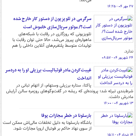
می‌کند.
۲۷ مهر ۰۴ - ۱۶:۲۵
سرگرمی در تلویزیون از دستور کار خارج شده
است؟/ موتور سریال‌سازی خاموش است
تلویزیونی که روزگاری در رقابت با شبکه‌های
ماهواره‌ای پیروز می‌شد، حالا حتی توان رقابت با
تولیدات متوسط پلتفرم‌های آنلاین داخلی را هم
ندارد.
۲۴ شهریور ۰۴ - ۰۸:۵۷
غیبت‌کردن مادر فوتبالیست برزیلی او را به دردسر
انداخت
پاکتا، ستاره برزیلی وستهام، از اتهام تبانی در
شرط‌بندی تبرئه شد؛ پرونده‌ای که ریشه در گفت‌وگوهای روزمره سالن آرایش
مادرش داشت.
۱۳ شهریور ۰۴ - ۱۶:۰۰
بارسلونا در خطر مجازات یوفا
باشگاه بارسلونا به دلیل تخلفات مالی‌اش ممکن است
از سوی نهاد حاکم بر فوتبال اروپا مجازات شود.
۱۴ خرداد ۰۴ - ۱۵:۱۱