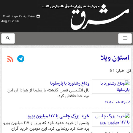
سه‌شنبه ۲۰ مرداد ۱۴۰۵ -
Aug 11 2026
استون ویلا
کل اخبار: 81
وداع رشفورد با بارسلونا
بال انگلیسی فصل گذشته بارسلونا از هواداران این
تیم خداحافظی کرد.
۸ مرداد ۰۵ - ۱۷:۵۰
خرید بزرگ چلسی با ۱۱۷ میلیون یورو
چلسی از خرید جدید خود که برای او ۱۱۷ میلیون یورو
پرداخت کرد رونمایی کرد. این دومین خرید گران