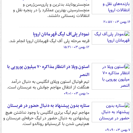
منچستریونایتد بدترین و پاری‌سن‌ژرمن و
منچسترسیتی بهترین عملکرد را در پنجره نقل و
انتقالات زمستانی داشتند.
۱۶ بهمن ۰۳ - ۲۰:۵۷
نمودار پلی‌آف لیگ قهرمانان اروپا
قرعه مرحله پلی آف لیگ قهرمانان اروپا انجام شد.
۱۲ بهمن ۰۳ - ۱۵:۲۱
استون ویلا در انتظار مذاکره ۷۰ میلیون یورویی با
النصر
تیم فوتبال استون ویلای انگلیس به دنبال درآمد
هنگفت از انتقال مهاجم جوانش به عربستان است.
۱۰ بهمن ۰۳ - ۰۹:۰۱
ستاره بدون پیشنهاد به دنبال حضور در عربستان
مهاجم تیم لیگ برتری انگلیس با وجود نداشتن هیچ
پیشنهادی به دنبال حضور در لیگ حرفه‌ای عربستان و
هم‌تیمی شدن با کریستیانو رونالدو است.
۷ بهمن ۰۳ - ۰۹:۰۹