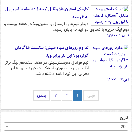
کامبک استون‌ویلا مقابل آرسنال؛ فاصله با لیورپول
به ۶ رسید
دیدار تیم‌های آرسنال و استون‌ویلا در هفته بیست و
دوم لیگ جزیره با تساوی دو تیم به پایان رسید.
۲۹ دی ۰۳ - ۲۳:۳۸
تداوم روزهای سیاه سیتی؛ شکست شاگردان
گواردیولا این بار برابر ویلا
تیم فوتبال منچسترسیتی در هفته هفدهم لیگ برتر
انگلیس برابر استون‌ویلا شکست خورد تا روزهای
بحرانی این تیم ادامه داشته باشد.
۱ دی ۰۳ - ۱۸:۲۳
قبلی
۱
۲
۳
بعدی
تاریخ
20