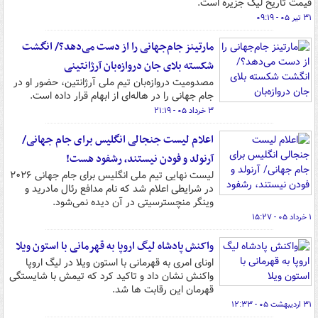
قیمت تاریخ لیگ جزیره است.
۳۱ تیر ۰۵ - ۰۹:۱۹
مارتینز جام‌جهانی را از دست می‌دهد؟/ انگشت
شکسته بلای جان دروازه‌بان آرژانتینی
مصدومیت دروازه‌بان تیم ملی آرژانتین، حضور او در
جام جهانی را در هاله‌ای از ابهام قرار داده است.
۳ خرداد ۰۵ - ۲۱:۱۹
اعلام لیست جنجالی انگلیس برای جام جهانی/
آرنولد و فودن نیستند، رشفود هست!
لیست نهایی تیم ملی انگلیس برای جام جهانی ۲۰۲۶
در شرایطی اعلام شد که نام مدافع رئال مادرید و
وینگر منچسترسیتی در آن دیده نمی‌شود.
۱ خرداد ۰۵ - ۱۵:۲۷
واکنش پادشاه لیگ اروپا به قهرمانی با استون ویلا
اونای امری به قهرمانی با استون ویلا در لیگ اروپا
واکنش نشان داد و تاکید کرد که تیمش با شایستگی
قهرمان این رقابت ها شد.
۳۱ اردیبهشت ۰۵ - ۱۲:۳۳