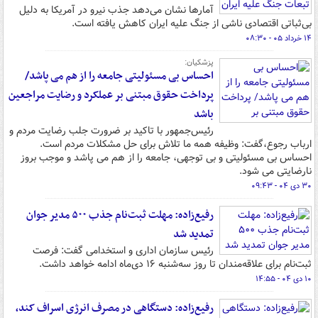
آمارها نشان می‌دهد جذب نیرو در آمریکا به دلیل
بی‌ثباتی اقتصادی ناشی از جنگ علیه ایران کاهش یافته است.
۱۴ خرداد ۰۵ - ۰۸:۳۰
پزشکیان:
احساس بی مسئولیتی جامعه را از هم می پاشد/
پرداخت حقوق مبتنی بر عملکرد و رضایت مراجعین
باشد
رئیس‌جمهور با تاکید بر ضرورت جلب رضایت مردم و
ارباب رجوع،گفت: وظیفه همه ما تلاش برای حل مشکلات مردم است.
احساس بی مسئولیتی و بی توجهی، جامعه را از هم می پاشد و موجب بروز
نارضایتی می شود.
۳۰ دی ۰۴ - ۰۹:۴۳
رفیع‌زاده: مهلت ثبت‌نام جذب ۵۰۰ مدیر جوان
تمدید شد
رئیس سازمان اداری و استخدامی گفت: فرصت
ثبت‌نام برای علاقه‌مندان تا روز سه‌شنبه ۱۶ دی‌ماه ادامه خواهد داشت.
۱۰ دی ۰۴ - ۱۴:۵۵
رفیع‌زاده: دستگاهی در مصرف انرژی اسراف کند،