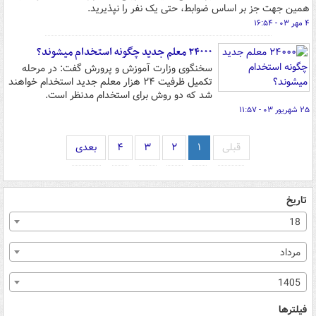
همین جهت جز بر اساس ضوابط، حتی یک نفر را نپذیرید.
۴ مهر ۰۳ - ۱۶:۵۴
۲۴۰۰۰ معلم جدید چگونه استخدام می‎شوند؟
سخنگوی وزارت آموزش و پرورش گفت: در مرحله
تکمیل ظرفیت ۲۴ هزار معلم جدید استخدام خواهند
شد که دو روش برای استخدام مدنظر است.
۲۵ شهریور ۰۳ - ۱۱:۵۷
قبلی
۱
۲
۳
۴
بعدی
تاریخ
18
مرداد
1405
فیلترها