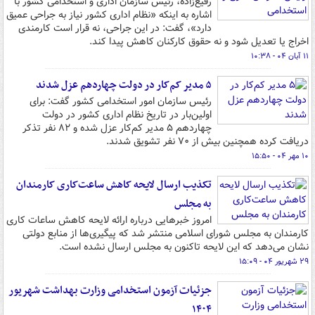
رفیع‌زاده، رئیس سازمان اداری و استخدامی کشور با
اشاره به اینکه «نظام اداری کشور نیاز به جراحی عمیق
دارد»، گفت: در این جراحی، نه قرار است کارمندی
اخراج یا تعدیل شود و نه حقوق کارکنان کاهش پیدا کند.
۱۱ آبان ۰۴ - ۱۰:۳۸
۵ مدیر کم‌کار در دولت چهاردهم عزل شدند
رئیس سازمان امور استخدامی کشور گفت: برای
اولین‌بار در تاریخ نظام اداری کشور در دولت
چهاردهم ۵ مدیر کم‌کار عزل شده و ۸۲ نفر تذکر
دریافت کرده همچنین بیش از ۷۰ نفر تشویق شدند.
۱۰ مهر ۰۴ - ۱۵:۵۰
تکذیب ارسال لایحه کاهش ساعت‌کاری کارمندان
به مجلس
امروز خبرهایی درباره ارائه لایحه کاهش ساعات کاری
کارمندان به مجلس شورای اسلامی منتشر شد که پیگیری‌ها از منابع دولتی
نشان می‌دهد که این لایحه تاکنون به مجلس ارسال نشده است.
۲۹ شهریور ۰۴ - ۱۵:۰۹
جزئیات آزمون استخدامی وزارت بهداشت شهریور
۱۴۰۴