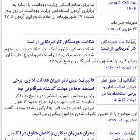
مدیرکل منابع انسانی وزارت بهداشت با اشاره به
برگزاری آزمون استخدامی وزارت بهداشت در روز پنج
شنبه، ۲۷ شهریورماه، از اعلام نتایج این آزمون تا ۱۷
مهرماه خبر داد.
۲۴ شهریور ۰۴ - ۱۷:۱۵
شکایت جویندگان کار آمریکایی از تسلا
شرکت تسلای ایلان ماسک، در شکایت جدیدی متهم
شد در تصمیم‌گیری‌های استخدام و اخراج، دارندگان
ویزای کاری را به شهروندان آمریکایی ترجیح می‌دهد.
۲۳ شهریور ۰۴ - ۰۱:۴۰
قالیباف: طبق نظر دیوان عدالت اداری، برخی
استخدام‌ها در دولت گذشته غیرقانونی بود
رئیس مجلس شورای اسلامی در پاسخ به تذکر
نماینده شاهین‌شهر درباره اخراج حدود ۳ هزار
نیرویی که در دولت قبل به‌کارگیری شده بودند، گفت:
این موضوع را تا تعیین تکلیف شدن موضوع پیگیری می‌کنیم.
۵ شهریور ۰۴ - ۱۲:۵۷
بحران همزمان بیکاری و کاهش حقوق در انگلیس