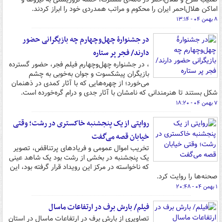
اماکن هلال‌احمر ایران را محکوم و مراتب همدردی خود را ابراز کردند.
۸ بهمن ۰۴ - ۱۳:۱۴
در جشنوارۀ چهل‌وچهارم چه بازیگرانی حضور
دارند/ فجر پر ستاره
، در جشنواره چهل‌وچهارم فیلم فجر، حضور گسترده
بازیگران پیشکسوت و جوان به‌خوبی به چشم
می‌خورد؛ از چهره‌هایی که با آثار کمدی در ذهنمان
شکل بستند تا هنرمندانی که نامشان با آثار جدی و درام گره‌خورده است.
۷ بهمن ۰۴ - ۱۸:۲۰
روایتی از یک پنجشنبه خاکستری در رشت؛ وقتی
خیابان قصه می‌گفت
تخریب اموال عمومی و فریادهای پرتناقض، تصویر
یک پنجشنبه در بخشی از رشت بود یک شاهد عینی
که ناخواسته در مرکز این رویداد قرار گرفته بود، این
صحنه‌ها را روایت کرد.
۱ بهمن ۰۴ - ۲۰:۴۸
فیلم/ بارش برف در ارتفاعات ماسال
تصاویری از بارش برف در ارتفاعات ماسال در استان