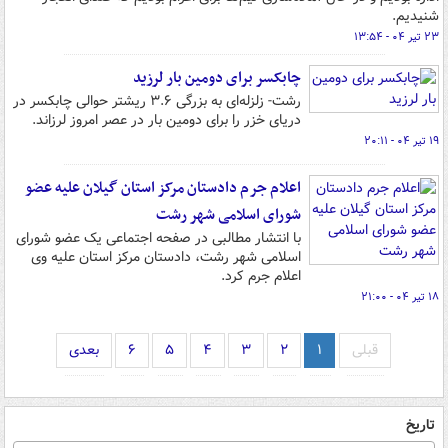
شنیدیم.
۲۳ تیر ۰۴ - ۱۳:۵۴
چابکسر برای دومین بار لرزید
رشت- زلزله‌ای به بزرگی ۳.۶ ریشتر حوالی چابکسر در
دریای خزر را برای دومین بار در عصر امروز لرزاند.
۱۹ تیر ۰۴ - ۲۰:۱۱
اعلام جرم دادستان مرکز استان گیلان علیه عضو
شورای اسلامی شهر رشت
با انتشار مطالبی در صفحه اجتماعی یک عضو شورای
اسلامی شهر رشت، دادستان مرکز استان علیه وی
اعلام جرم کرد.
۱۸ تیر ۰۴ - ۲۱:۰۰
قبلی
۱
۲
۳
۴
۵
۶
بعدی
تاریخ