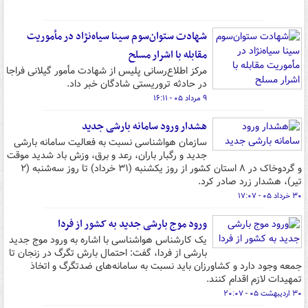
شهادت ستوان‌سوم سینا سیاه‌نژاد در مأموریت
مقابله با اشرار مسلح
مرکز اطلاع‌رسانی پلیس از شهادت مأمور گیلانی فراجا
در حادثه تروریستی شادگان خبر داد.
۹ مرداد ۰۵ - ۱۶:۱۱
هشدار ورود سامانه بارشی جدید
سازمان هواشناسی نسبت به فعالیت سامانه بارشی
جدید و رگبار باران، رعد و برق، وزش باد شدید موقت
و گردوخاک در ۸ استان کشور از روز یکشنبه (۳۱ خرداد) تا روز سه‌شنبه (۲
تیر)، هشدار زرد صادر کرد.
۳۰ خرداد ۰۵ - ۱۷:۰۷
ورود موج بارشی جدید به کشور از فردا
یک کارشناس هواشناسی با اشاره به ورود موج جدید
بارشی از فردا، گفت: احتمال بارش تگرگ در زنجان تا
جمعه وجود دارد و کشاورزان باید نسبت به سامانه‌های ضدتگرگ و اتخاذ
تمهیدات لازم اقدام کنند.
۳۰ اردیبهشت ۰۵ - ۲۰:۰۷