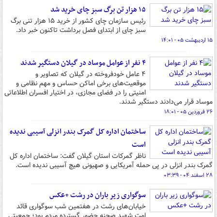
۱۵ هزار تن برگ سبز چای خرید شد
رئیس سازمان چای کشور از خرید ۱۵ هزار تنی برگ
سبز چای از ابتدای فصل برداشت تاکنون خبر داد.
۱۵ اردیبهشت ۰۵ - ۱۴:۰۱
۴ نفر از عوامل موساد در گیلان دستگیر شدند
۴ عامل خودفروخته در گیلان که تصاویر و
موقعیت‌های برخی اماکن حساس و مهم نظامی و
امنیتی را در فضای مجازی، در اختیار افسران اطلاعاتی
موساد قرار می‌دادند دستگیر شدند.
۲۶ فروردین ۰۵ - ۱۸:۰۱
ساختمان اداره کل گمرک بندر انزلی آسیبی ندیده
است
ناظر گمرکات استان گیلان گفت: ساختمان اداره کل
گمرک بندر انزلی در پی حمله آمریکایی و صهیونی هیچ آسیبی ندیده است.
۲۸ اسفند ۰۴ - ۰۳:۳۹
سوگواری زیر باران در رشت‌ +عکس
خیابان‌های رشت در هفتمین شب سوگواری قائد
امت شهید صحنه حضور گسترده مردم بود؛ جمعیتی