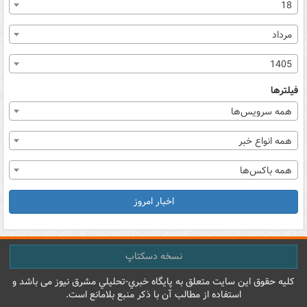
18
مرداد
1405
فیلترها
همه سرویس‌ها
همه انواع خبر
همه باکس‌ها
اخبار امروز
نسخه دسکتاپ
کليه حقوق اين سايت متعلق به پایگاه خبري-تحليلي مشرق نيوز می باشد و
استفاده از مطالب آن با ذکر منبع بلامانع است.