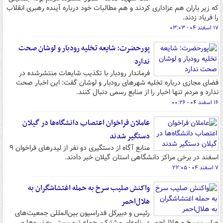
که زیر باران هم عزاداری کردند و هم مطالبات خود درباره آینده رهبری انقلاب
را فریاد زدند.
۱۷ اسفند ۰۴ - ۰۳:۰۳
پورحضرت: شایعه تخلیه رودبار و لوشان صحت
ندارد
فرماندار رودبار با تکذیب شایعات منتشرشده در
فضای مجازی درباره تخلیه شهرهای رودبار و لوشان گفت: این اخبار صحت
ندارد و مردم تنها اخبار را از منابع رسمی دنبال کنند.
۱۶ اسفند ۰۴ - ۰۰:۲۶
عاملان فراخوان اعتصاب دانشگاه‌ها در گیلان
دستگیر شدند
منابع آگاه از دستگیری دو نفر از لیدرهای فراخوان ۹
اسفند در برخی مراکز دانشگاهی استان گیلان خبر دادند.
۷ اسفند ۰۴ - ۲۲:۰۵
واکنش صلیب سرخ به حمله اغتشاشگران به
هلال‌احمر
رئیس و دبیرکل فدراسیون بین‌المللی جمعیت‌های
صلیب سرخ و هلال‌احمر در نامه‌ای مشترک، حمله تروریستی به نیروها و