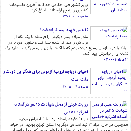
وزیر کشور طی احکامی جداگانه آخرین تقسیمات
کشوری را به چهاراستاندار ابلاغ کرد.
۱۸ مرداد ۰۴ - ۱۷:۰۱
تفحص شهید، وسط پایتخت!
مادر میلاد پسر دیگرش را فرستاد تا یک تکه از
برادرش را هم که شده پیدا کند و بیاورد. من برادر
میلاد را در سازمان بسیج دیده بودم که خاک‌ها را زیر و رو می‌کرد تا شاید یک
نشانه‌ای از برادرش پیدا کند.
۱۲ مرداد ۰۴ - ۱۰:۳۰
احیای دریاچه ارومیه آزمونی برای همگرایی دولت و
ملت است
۵ مرداد ۰۴ - ۱۷:۰۵
روایت عینی از محل شهادت ۱۵نفر در آستانه
اشرفیه +عکس
۱ و ۱۰ دقیقه بامداد بود. ما آماده‌باش بودیم.
همچنین در حال اعزام ۳ تیم امدادی دیگر به استان تهران بودیم. در حیاط
اداره بودیم و در حال آماده‌سازی تیم‌ها برای اعزام بودیم که صدای انفجار