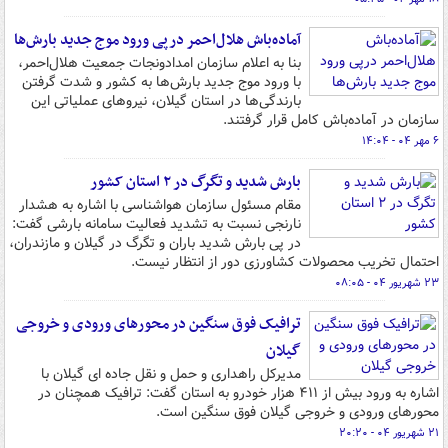
آماده‌باش هلال‌احمر درپی ورود موج جدید بارش‌ها
بنا به اعلام سازمان امدادونجات جمعیت هلال‌احمر،
با ورود موج جدید بارش‌ها به کشور و شدت گرفتن
بارندگی‌ها در استان گیلان، نیروهای عملیاتی این
سازمان در آماده‌باش کامل قرار گرفتند.
۶ مهر ۰۴ - ۱۴:۰۴
بارش شدید و تگرگ در ۲ استان کشور
مقام مسئول سازمان هواشناسی با اشاره به هشدار
نارنجی نسبت به تشدید فعالیت سامانه بارشی گفت:
در پی بارش شدید باران و تگرگ در گیلان و مازندران،
احتمال تخریب محصولات کشاورزی دور از انتظار نیست.
۲۳ شهریور ۰۴ - ۰۸:۰۵
ترافیک فوق سنگین در محورهای ورودی و خروجی
گیلان
مدیرکل راهداری و حمل و نقل جاده ای گیلان با
اشاره به ورود بیش از ۴۱۱ هزار خودرو به استان گفت: ترافیک همچنان در
محورهای ورودی و خروجی گیلان فوق سنگین است.
۲۱ شهریور ۰۴ - ۲۰:۲۰