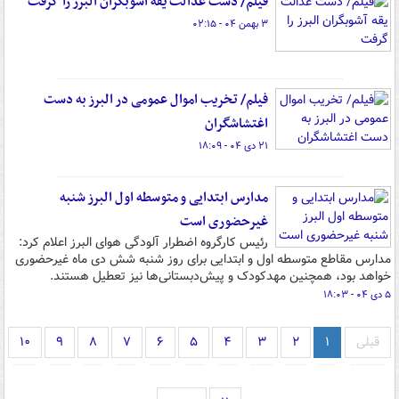
فیلم/ دست عدالت یقه آشوبگران البرز را گرفت
۳ بهمن ۰۴ - ۰۲:۱۵
فیلم/ تخریب اموال عمومی در البرز به دست
اغتشاشگران
۲۱ دی ۰۴ - ۱۸:۰۹
مدارس ابتدایی و متوسطه اول البرز شنبه
غیرحضوری است
رئیس کارگروه اضطرار آلودگی هوای البرز اعلام کرد:
مدارس مقاطع متوسطه اول و ابتدایی برای روز شنبه شش دی ماه غیرحضوری
خواهد بود، همچنین مهدکودک و پیش‌دبستانی‌ها نیز تعطیل هستند.
۵ دی ۰۴ - ۱۸:۰۳
قبلی
۱
۲
۳
۴
۵
۶
۷
۸
۹
۱۰