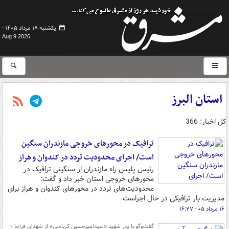
یکشنبه ۱۸ مرداد ۱۴۰۵ -
Aug 9 2026
استان البرز
کل اخبار: 366
ترافیک در محورهای خروجی مازندران سنگین
است/ اجرای محدودیت تردد در کندوان و هراز
رئیس پلیس راه مازندران از سنگینی ترافیک در
محورهای خروجی استان خبر داد و گفت:
محدودیت‌های تردد در محورهای کندوان و هراز برای
مدیریت بار ترافیکی در حال اجراست.
۱۶ مرداد ۰۵ - ۱۶:۲۷
گفت‌وگو با پدر شهید «سیدامیرحسین کرباسی» از شهدای فراجا ؛