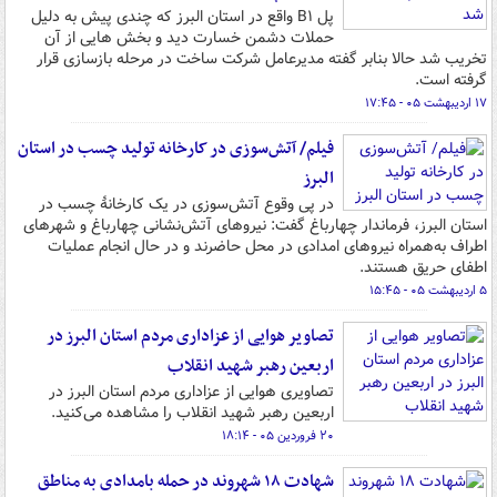
پل B۱ واقع در استان البرز که چندی پیش به دلیل
حملات دشمن خسارت دید و بخش هایی از آن
تخریب شد حالا بنابر گفته مدیرعامل شرکت ساخت در مرحله بازسازی قرار
گرفته است.
۱۷ اردیبهشت ۰۵ - ۱۷:۴۵
فیلم/ آتش‌سوزی در کارخانه تولید چسب در استان
البرز
در پی وقوع آتش‌سوزی در یک کارخانۀ چسب در
استان البرز، فرماندار چهارباغ گفت: نیروهای آتش‌نشانی چهارباغ و شهرهای
اطراف به‌همراه نیروهای امدادی در محل حاضرند و در حال انجام عملیات
اطفای حریق هستند.
۵ اردیبهشت ۰۵ - ۱۵:۴۵
تصاویر هوایی از عزاداری مردم استان البرز در
اربعین رهبر شهید انقلاب
تصاویری هوایی از عزاداری مردم استان البرز در
اربعین رهبر شهید انقلاب را مشاهده می‌کنید.
۲۰ فروردین ۰۵ - ۱۸:۱۴
شهادت ۱۸ شهروند در حمله بامدادی به مناطق