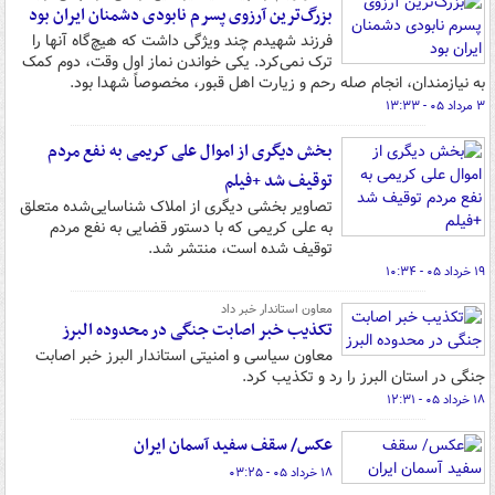
بزرگ‌ترین آرزوی پسرم نابودی دشمنان ایران بود
فرزند شهیدم چند ویژگی داشت که هیچ‌گاه آنها را
ترک نمی‌کرد. یکی خواندن نماز اول وقت، دوم کمک
به نیازمندان، انجام صله رحم و زیارت اهل قبور، مخصوصاً شهدا بود.
۳ مرداد ۰۵ - ۱۳:۳۳
بخش دیگری از اموال علی کریمی به نفع مردم
توقیف شد +فیلم
تصاویر بخشی دیگری از املاک شناسایی‌شده متعلق
به علی کریمی که با دستور قضایی به نفع مردم
توقیف شده است، منتشر شد.
۱۹ خرداد ۰۵ - ۱۰:۳۴
معاون استاندار خبر داد
تکذیب خبر اصابت جنگی در محدوده البرز
معاون سیاسی و امنیتی استاندار البرز خبر اصابت
جنگی در استان البرز را رد و تکذیب کرد.
۱۸ خرداد ۰۵ - ۱۲:۳۱
عکس/ سقف سفید آسمان ایران
۱۸ خرداد ۰۵ - ۰۳:۲۵