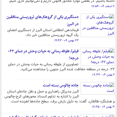
داشته باشیم. در بعضی موارد محذور قانونی داریم و نمی‌توانیم کاری کنیم.
۶ اسفند ۰۴ - ۱۷:۵۹
دستگیری یکی از گروهک‌های تروریستی منافقین
در البرز
فرماندهی انتظامی استان البرز از دستگیری اعضای
یک گروه تروریستی منافقین خبر داد.
۲۳ بهمن ۰۴ - ۱۹:۴۳
فیلم/ علوفه رسانی به حیات‌ وحش در دمای ۲۲-
درجه!
تصاویری از علوفه رسانی به حیات‌ وحش در دمای
۲۲- درجه در منطقه حفاظت شده البرز جنوبی را مشاهده می‌کنید.
۶ بهمن ۰۴ - ۰۸:۳۸
جاده چالوس بسته است
البرز مدیرکل راهداری و حمل و نقل جاده‌ای استان
البرز با اشاره به تداوم انسداد محورهای کرج-چالوس
و هشتگرد-طالقان، گفت: به دلیل بارش برف، سطح جاده‌ها لغزنده است.
۳ بهمن ۰۴ - ۱۸:۳۵