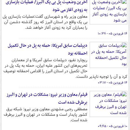
آخرین وضعیت پل بی یک البرز/ عملیات بازسازی
به زودی آغاز می شود
معاون وزیر راه و شهرسازی گفت:عملیات بازسازی پل
بی یک واقع در استان البرز که روز گذشته دشمن آن
را بمباران کرد به زودی آغاز خواهد شد.
۱۴ فروردین ۰۵ - ۱۰:۳۸
دیپلمات سابق آمریکا: حمله به پل در حال تکمیل
احمقانه بود
ریچارد نفیو، دیپلمات سابق آمریکا و از معماران
تحریم‌های این کشور علیه ایران، حمله به یک پل در
حال تکمیل در استان البرز را اقدامی احمقانه توصیف
کرد و آن را توجیه ناپذیر دانست.
۱۴ فروردین ۰۵ - ۰۳:۱۷
فیلم/ معاون وزیر نیرو: مشکلات در تهران و البرز
برطرف شده است
مصطفی رجبی مشهدی معاون وزیر نیرو: شبکه برق
کشور پایدار است و مشکلات در تهران و البرز برطرف
شده است.
۱۰ فروردین ۰۵ - ۰۹:۴۵