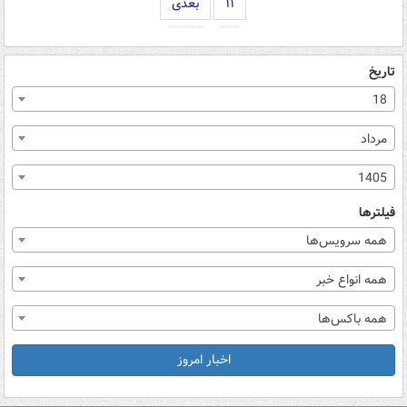
۱۱
بعدی
تاریخ
18
مرداد
1405
فیلترها
همه سرویس‌ها
همه انواع خبر
همه باکس‌ها
اخبار امروز