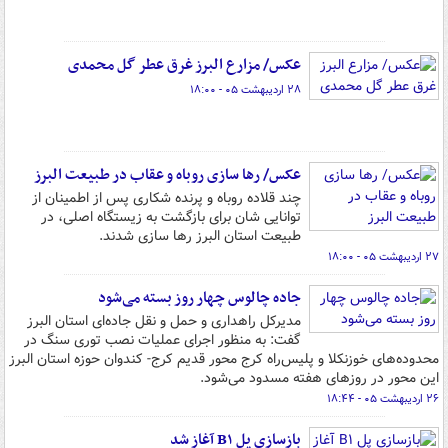
عکس/ مزارع البرز غرق عطر گل محمدی
۲۸ اردیبهشت ۰۵ - ۱۸:۰۰
عکس/ رها سازی روباه و عقاب در طبیعت البرز
چند قلاده روباه و پرنده شکاری پس از اطمینان از
توانایی شان برای بازگشت به زیستگاه اصلی، در
طبیعت استان البرز رها سازی شدند.
۲۷ اردیبهشت ۰۵ - ۱۸:۰۰
جاده چالوس چهار روز بسته می‌شود
مدیرکل راهداری و حمل و نقل جاده‌ای استان البرز
گفت: به منظور اجرای عملیات نصب توری سنگ در
محدوده‌های خوزنکلا و پلیس‌راه کرج محور قدیم کرج- کندوان حوزه استان البرز
این محور در روزهای هفته مسدود می‌شود.
۲۶ اردیبهشت ۰۵ - ۱۸:۴۴
بازسازی پل B۱ آغاز شد