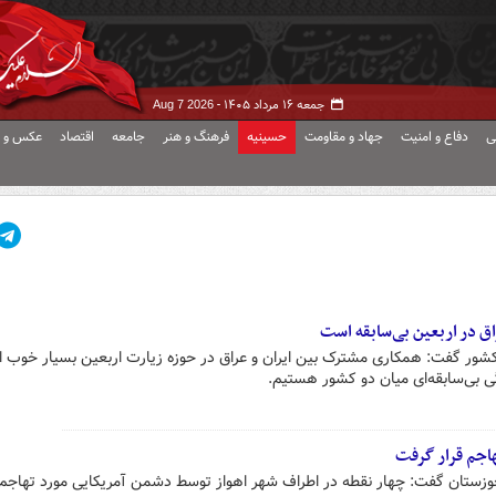
جمعه ۱۶ مرداد ۱۴۰۵ -
Aug 7 2026
ی
دفاع و امنیت
جهاد و مقاومت
حسینیه
فرهنگ و هنر
جامعه
اقتصاد
عکس و ف
ق در اربعین بی‌سابقه است
 کشور گفت: همکاری مشترک بین ایران و عراق در حوزه زیارت اربعین بسیار خوب 
 بی‌سابقه‌ای میان دو کشور هستیم.
خوزستان گفت: چهار نقطه در اطراف شهر اهواز توسط دشمن آمریکایی مورد تهاجم 