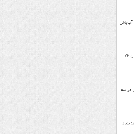
 آب‌پاش
همزمان با اولین روز سفر رییس جمهور به خوزستان و در جریان برگزاری نشست فعالان اقتصادی استان با دکتر پزشکیان ۲۲
ی در سه
 بنیاد