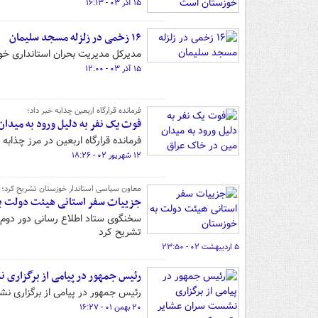
۱۵ آذر ۰۳ - ۱۶:۱۳
۱۶ زخمی در زلزله مسجد سلیمان
مدیرکل مدیریت بحران استانداری خوزستان گفت: تا کنون ۱۶ زخمی 
۱۵ آذر ۰۳ - ۱۲:۰۰
فرمانده قرارگاه اربعین چذابه خبر داد؛
فوت یک نفر به دلیل ورود به میدا
فرمانده قرارگاه اربعین در مرز چذابه
۱۲ شهریور ۰۲ - ۱۸:۲۶
معاون سیاسی استاندار خوزستان تشریح کرد؛
جزییات سفر استانی هیئت دولت ب
سخنگوی ستاد اطلاع رسانی دور دوم 
تشریح کرد
۵ اردیبهشت ۰۲ - ۲۳:۵۰
رئیس جمهور در پیامی از برگزاری 
رئیس جمهور در پیامی از برگزاری نش
۲۰ بهمن ۰۱ - ۱۶:۲۷