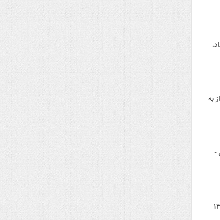
د.
 به
-
نتظامی استانداری خوزستان جزییات حمله هوایی دشمن آمریکایی صهیونی صبح و ظهر امروز پنجشنبه ۱۳