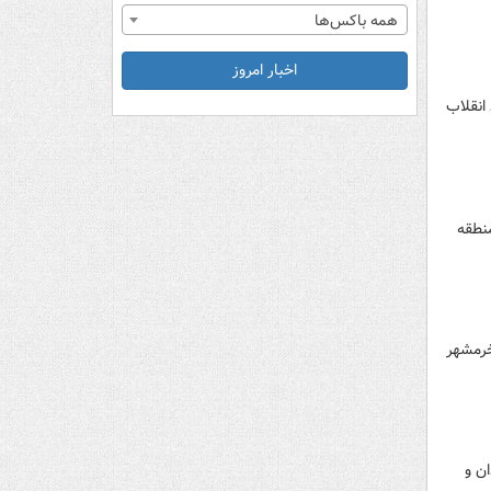
همه باکس‌ها
اخبار امروز
انقلاب
منطقه
خرمشهر
ن و