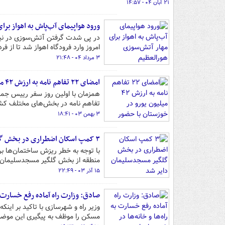
۲۱ آبان ۰۴ - ۱۴:۵۷
ورود هواپیمای آب‌پاش به اهواز بر
در پی شدت گرفتن آتش‌سوزی در نیز
امروز وارد فرودگاه اهواز شد تا از فر
۳ مرداد ۰۴ - ۲۱:۴۸
امضای ۲۲ تفاهم نامه به ارزش ۴۲ میلیون یورو در خوزستان با حضور پزشکیان
تفاهم نامه در بخش‌های مختلف کشاورزی، صنعت 
۳ بهمن ۰۳ - ۱۸:۴۱
۳ کمپ‌ اسکان اضطراری در بخش گلگیر مسجدسلیمان دایر شد
با توجه به خطر ریزش ساختمان‌ها بر
منطقه از بخش گلگیر مسجدسلیمان د
۱۵ آذر ۰۳ - ۲۲:۴۹
صادق:‌ وزارت راه آماده رفع خسارت ب
وزیر راه و شهرسازی با تاکید بر اینک
مسکن را موظف به پیگیری این موضو