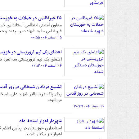
۲۵ غیرنظامی در حملات به خوزستان شهید شده‌اند
غیرنظامی ما به شهادت رسیدند و حدود ۴۰ شهروند نیز مجروح 
۲۵ اسفند ۰۴ - ۰۰:۵۵
اعضای یک تیم تروریستی در خوزس
اعضای یک تیم تروریستی سه‌ نفره د
۲۴ اسفند ۰۴ - ۰۲:۱۲
تشییع دریابان شمخانی در روز قد
پیکر پاک دریاسالار شهید علی شمخان
می‌شود.
۲۰ اسفند ۰۴ - ۲۰:۳۹
شهردار اهواز استعفا داد
استانداری خوزستان در پیامی اعلام ک
اهواز نیز برکنار شدند.