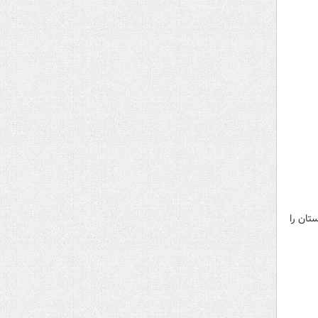
تان را