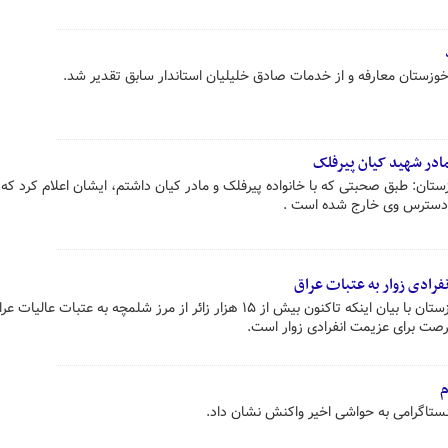
خوزستان معارفه و از خدمات صادق خلیلیان استاندار سابق تقدیر شد.
ادر شهید کیان پیرفلک
تان: طبق صحبتی که با خانواده پیرفلک و مادر کیان داشتم، ایشان اعلام کرد که 
ز دسترس وی خارج شده است .
رادی زوار به عتبات عراق
معاون امنیتی و انتظامی استاندار خوزستان با بیان اینکه تاکنون بیش از ۱۵ هزار زائر از مرز شلمچه به عتبات عالیات 
ت برای عزیمت انفرادی زوار است.
م
ستاگرامی به حواشی اخیر واکنش نشان داد.