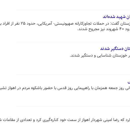
معاون امنیتی انتظامی استانداری خوزستان گفت: در حملات تجاوزکارانه صهیونیستی- آمری
شدند.
تان دستگیر شدند
ر خوزستان شناسایی و دستگیر شدند.
س
ی روز جمعه همزمان با راهپیمایی روز قدس با حضور باشکوه مردم در اهواز تشیی
رد که رضا امینی شهردار اهواز از سمت خود کناره‌گیری کرد و تعدادی از مقامات 