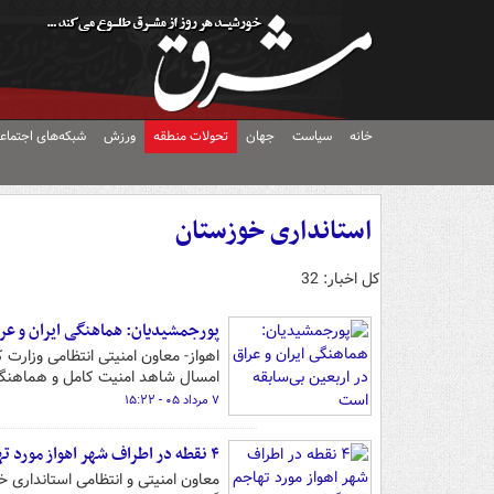
خانه
سیاست
جهان
تحولات منطقه
ورزش
شبکه‌های اجتماع
استانداری خوزستان
کل اخبار: 32
پورجمشیدیان: هماهنگی ایران و عرا
اهواز- معاون امنیتی انتظامی وزارت
امسال شاهد امنیت کامل و هماهنگی
۷ مرداد ۰۵ - ۱۵:۲۲
۴ نقطه در اطراف شهر اهواز مورد تهاجم قرار گرفت
معاون امنیتی و انتظامی استانداری 