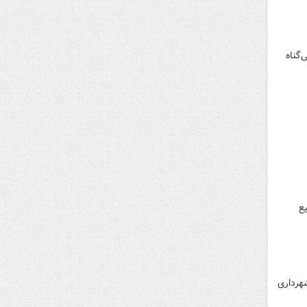
کایی، حدود ۲۵ نفر از افراد بی‌گناه
ع
شهرداری