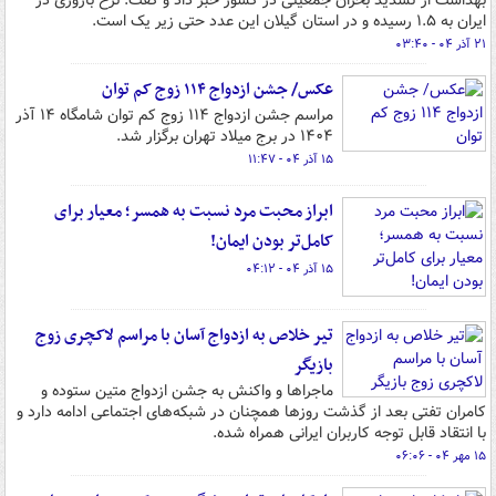
بهداشت از تشدید بحران جمعیتی در کشور خبر داد و گفت: نرخ باروری در
ایران به ۱.۵ رسیده و در استان گیلان این عدد حتی زیر یک است.
۲۱ آذر ۰۴ - ۰۳:۴۰
عکس/ جشن ازدواج ۱۱۴ زوج کم توان
مراسم جشن ازدواج ۱۱۴ زوج کم توان شامگاه ۱۴ آذر
۱۴۰۴ در برج میلاد تهران برگزار شد.
۱۵ آذر ۰۴ - ۱۱:۴۷
ابراز محبت مرد نسبت به همسر؛ معیار برای
کامل‌تر بودن ایمان!
۱۵ آذر ۰۴ - ۰۴:۱۲
تیر خلاص به ازدواج آسان با مراسم لاکچری زوج
بازیگر
ماجراها و واکنش به جشن ازدواج متین ستوده و
کامران تفتی بعد از گذشت روزها همچنان در شبکه‌های اجتماعی ادامه دارد و
با انتقاد قابل توجه کاربران ایرانی همراه شده.
۱۵ مهر ۰۴ - ۰۶:۰۶