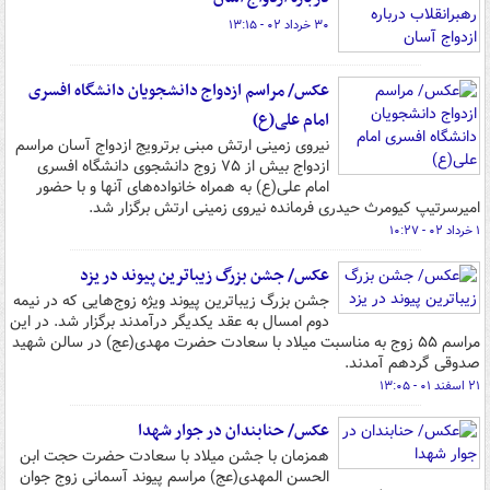
۳۰ خرداد ۰۲ - ۱۳:۱۵
عکس/ مراسم ازدواج دانشجویان دانشگاه افسری
امام علی(ع)
نیروی زمینی ارتش مبنی برترویج ازدواج آسان مراسم
ازدواج بیش از ۷۵ زوج دانشجوی دانشگاه افسری
امام علی(ع) به همراه خانواده‌های آنها و با حضور
امیرسرتیپ کیومرث حیدری فرمانده نیروی زمینی ارتش برگزار شد.
۱ خرداد ۰۲ - ۱۰:۲۷
عکس/ جشن بزرگ زیباترین پیوند در یزد
جشن بزرگ زیباترین پیوند ویژه زوج‌هایی که در نیمه
دوم امسال به عقد یکدیگر درآمدند برگزار شد. در این
مراسم ۵۵ زوج به مناسبت میلاد با سعادت حضرت مهدی(عج) در سالن شهید
صدوقی گردهم آمدند.
۲۱ اسفند ۰۱ - ۱۳:۰۵
عکس/ حنابندان در جوار شهدا
همزمان با جشن میلاد با سعادت حضرت حجت ابن
الحسن المهدی(عج) مراسم پیوند آسمانی زوج جوان