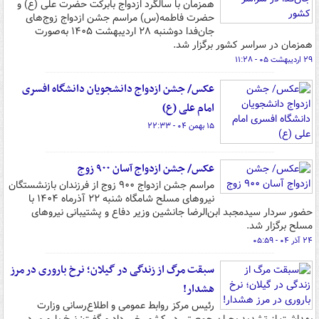
همزمان با سالگرد ازدواج بابرکت حضرت علی (ع) و
حضرت فاطمه(س) مراسم جشن ازدواج زوج‌های
جان‌فدا دوشنبه ۲۸ اردیبهشت ۱۴۰۵ به‌صورت
همزمان در سراسر کشور برگزار شد.
۲۹ اردیبهشت ۰۵ - ۱۱:۲۸
عکس/ جشن ازدواج دانشجویان دانشگاه افسری
امام علی (ع)
۱۵ بهمن ۰۴ - ۲۲:۳۳
عکس/ جشن ازدواج آسان ۹۰۰ زوج
مراسم جشن ازدواج ۹۰۰ زوج از فرزندان بازنشستگان
نیروهای مسلح شامگاه شنبه ۲۲ آذرماه ۱۴۰۴ با
حضور سردار سیدمجبد ابن‌الرضا جانشین وزیر دفاع و پشتیبانی نیروهای
مسلح برگزار شد.
۲۴ آذر ۰۴ - ۰۵:۵۹
سبقت مرگ از زندگی در گیلان؛ نرخ باروری در مرز
هشدار!
رئیس مرکز روابط عمومی و اطلاع‌رسانی وزارت