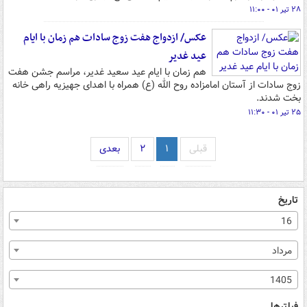
۲۸ تیر ۰۱ - ۱۱:۰۰
عکس/ ازدواج هفت زوج سادات هم زمان با ایام
عید غدیر
هم زمان با ایام عید سعید غدیر، مراسم جشن هفت
زوج سادات از آستان امامزاده روح الله (ع) همراه با اهدای جهیزیه راهی خانه
بخت شدند.
۲۵ تیر ۰۱ - ۱۱:۳۰
قبلی
۱
۲
بعدی
تاریخ
16
مرداد
1405
فیلترها