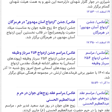
شیرازی در جوار گلزار شهدای دارلرحمه این شهر و به همت هیئت شهدای
گمنام برگزار شد.
۱۹ اسفند ۰۱ - ۱۲:۵۳
عکس/ جشن "ازدواج آسان مهدوی" در هرمزگان
جشن ازدواج ۵۰ زوج طلبه جوان به مناسبت میلاد
حضرت ولیعصر(عج) در قالب نخستین آیین ازدواج
آسان مهدوی در هرمزگان برگزار شد.
۱۸ اسفند ۰۱ - ۱۷:۳۵
عکس/ مراسم جشن ازدواج ۲۵۴ سرباز وظیفه
مراسم جشن ازدواج ۲۵۴ سرباز وظیفه (پیوندهای
آسمانی) به منظور اشاعه فرهنگ مقدس ازدواج
جشن پیوندهای آسمانی صبح امروز پنج شنبه ۱۰ آذر
ماه ۱۴۰۱ با حضور برخی فرماندهان ارتش در مجموعه فرهنگی میثاق برگزار
شد.
۱۰ آذر ۰۱ - ۱۵:۵۹
عکس/ مراسم عقد زوج‌های جوان در حرم
عبدالعظیم الحسنی
زوج های جوان در روز عید سعید غدیر خم ، مراسم
عقد خود را در حرم حضرت عبدالعظیم الحسنی (ع) جاری کردند.