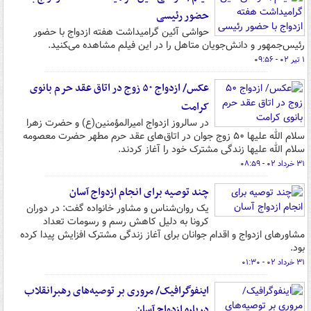
حضور رئیسی
حواشی آئین گرامیداشت هفته ازدواج با حضور
رئیس‌جمهور و دانش‌جویان متاهل را در این فیلم مشاهده می‌‍کنید.
۱ تیر ۰۲ - ۰۹:۵۶
عکس/ ازدواج ۵۰ زوج در اتاق عقد حرم بانوی
کرامت
در سالروز ازدواج امیرالمؤمنین(ع) و حضرت زهرا
سلام الله علیها ۵۰ زوج جوان در اتاق‌های عقد حرم مطهر حضرت معصومه
سلام الله علیها زندگی مشترک خود را آغاز کردند.
۳۱ خرداد ۰۲ - ۰۸:۵۹
چند توصیه برای انجام ازدواج آسان
یک روان‌شناس و مشاور خانواده گفت: در دوران
کرونا به دلیل کاهش رسم و رسومات تعداد
مشاورهای ازدواج و اقدام جوانان برای آغاز زندگی مشترک افزایش پیدا کرده
بود.
۳۱ خرداد ۰۲ - ۰۱:۳۰
اینفوگرافیک/ مروری بر توصیه‌های رهبرانقلاب
درباره ازدواج آسان