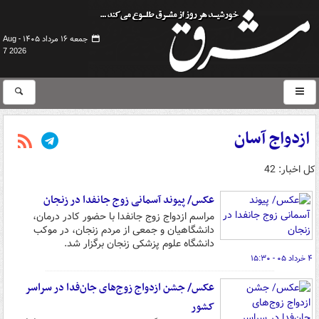
جمعه ۱۶ مرداد ۱۴۰۵ -
Aug
7 2026
ازدواج آسان
کل اخبار: 42
عکس/ پیوند آسمانی زوج جانفدا در زنجان
مراسم ازدواج زوج جانفدا با حضور کادر درمان،
دانشگاهیان و جمعی از مردم زنجان، در موکب
دانشگاه علوم پزشکی زنجان برگزار شد.
۴ خرداد ۰۵ - ۱۵:۳۰
عکس/ جشن ازدواج زوج‌های جان‌فدا در سراسر
کشور