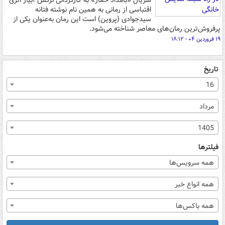
سریال «بامداد خمار» به کارگردانی نرگس آبیار اثری
اقتباسی از رمانی به همین نام نوشته فتانه
سیدجوادی (پروین) است این رمان به‌عنوان یکی از
پرفروش‌ترین رمان‌های معاصر شناخته می‌شود.
۱۹ فروردین ۰۴ - ۱۸:۱۲
تاریخ
16
مرداد
1405
فیلترها
همه سرویس‌ها
همه انواع خبر
همه باکس‌ها