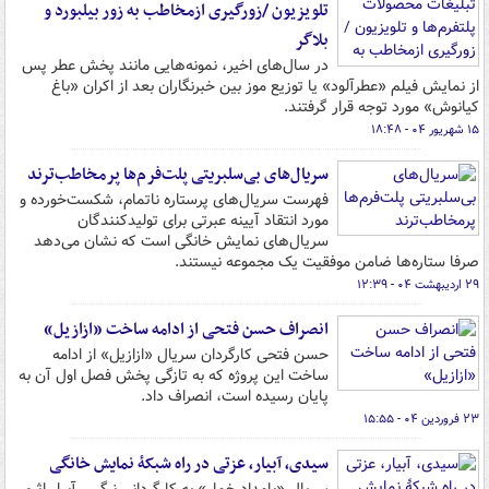
تلویزیون /زورگیری ازمخاطب به زور بیلبورد و
بلاگر
در سال‌های اخیر، نمونه‌هایی مانند پخش عطر پس
از نمایش فیلم «عطرآلود» یا توزیع موز بین خبرنگاران بعد از اکران «باغ
کیانوش» مورد توجه قرار گرفتند.
۱۵ شهریور ۰۴ - ۱۸:۴۸
سریال‌های بی‌سلبریتی‌ پلت‌فرم‌ها پرمخاطب‌ترند
فهرست سریال‌های پرستاره ناتمام، شکست‌خورده و
مورد انتقاد آیینه عبرتی برای تولیدکنندگان
سریال‌های نمایش خانگی است که نشان می‌دهد
صرفا ستاره‌ها ضامن موفقیت یک مجموعه نیستند.
۲۹ اردیبهشت ۰۴ - ۱۲:۳۹
انصراف حسن فتحی از ادامه ساخت «ازازیل»
حسن فتحی کارگردان سریال «ازازیل» از ادامه
ساخت این پروژه که به تازگی پخش فصل اول آن به
پایان رسیده است، انصراف داد.
۲۳ فروردین ۰۴ - ۱۵:۵۵
سیدی، آبیار، عزتی در راه شبکهٔ نمایش خانگی