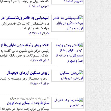
اقتصاد ایران و ارتباط با سپاه پاسداران، در 
۱۱ بهمن ۰۴ - ۲۱:۱۵
اسیدپاشی به خاطر ورشکستگی در باز
مرد خشمگین که شریک قدیمی‌اش را 
جراحت شدید او شد.
۳۰ آذر ۰۴ - ۱۸:۲۲
اعلام روش وثیقه‌ کردن دارایی‌ها از س
املاک، سیم‌کارت و حتی یارانه فراهم
۱۸ آذر ۰۴ - ۲۱:۲۲
ریزش سنگین ارزهای دیجیتال
ارزهای دیجیتال روز دوشنبه به شدت
۱۰ آذر ۰۴ - ۱۳:۱۵
آخرین وضعیت بازار رمزارزها در جهان
سقوط چند ثانیه‌ای بیت‌کوین
بیت‌کوین برای چند ثانیه در بحبوحه افزایش تسلط خ