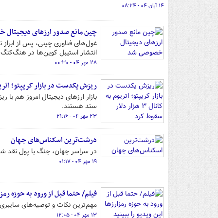
۱۴ آبان ۰۴ - ۰۸:۲۴
چین مانع صدور ارزهای دیجیتال 
غول‌های فناوری چینی، پس از ابراز
انتشار استیبل کوین‌ها در هنگ‌کنگ ر
۲۸ مهر ۰۴ - ۰۰:۳۰
ریزش یکدست در بازار کریپتو؛ اتریوم به کانال ۳ هز
بازار ارزهای دیجیتال امروز هم با 
ستد هستند.
۲۳ مهر ۰۴ - ۲۱:۱۶
درشت‌ترین اسکناس‌های جهان
در سراسر جهان، جنگ با پول نقد شد
۱۹ مهر ۰۴ - ۰۱:۱۷
فیلم/ حتما قبل از ورود به حوزه رمزا
مهم‌ترین نکات و توصیه‌های سایبری 
۱۳ مهر ۰۴ - ۱۲:۰۵