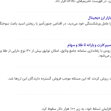
فهرست تحریم‌های OFAC قرار داد.
ار ارز دیجیتال
عامل ورشکستگی خود می‌دید، در اقدامی جنون‌آمیز با ریختن اسید باعث سوختگ
یم‌کارت و یارانه تا طلا و سهام
رئیس مرکز ملی تأمین مالی گفت به زودی با راه‌اندازی سامانه جامع وثایق، امکان توثیق ب
 می‌شود.
 ریزش کردند که این مسئله موجب فروش گسترده دارندگان این ارزها شد.
ود، به زیر ۱۰۰ هزار دلار سقوط کرد.