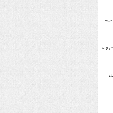
جنبه
به دنبال آشفتگی بازارهای جهانی پس از اعلام جنگ تعرفه‌های ترامپ علیه ۱۳۵ کشور جهان، قیمت بیت‌کوین امروز بیش از ۱۰
له