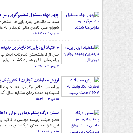
چهار نهاد مسئول تنظیم‌گری رمز دا
سند ساماندهی رمزدارایی‌ها ‌استخرا
شورای ملی تامین مالی تولید را به ع
۸ بهمن ۰۳ - ۰۸:۴۲
«اعتیاد ایردراپی»؛ تازه‌ترین پدیده
پس از فرونشستن تب‌وتاب ایردراپ‌ه
پیام‌رسان تلفن همراه کشاند، برای ب
۲ بهمن ۰۳ - ۱۷:۳۵
ارزش معاملات تجارت الکترونیک به ۳۴۶۷همت رس
نسبت به مدت زمان مشابه سال گذشته ۶۳ درصد رشد داشت
۱۵ دی ۰۳ - ۱۵:۳۱
بستن درگاه پلتفرم‌های رمزارز داخ
عضو هیئت رئیسه مجلس با تاکید بر ای
این شرایط، بستن درگاه‌های خرید ر
۱۵ دی ۰۳ - ۱۴:۱۶