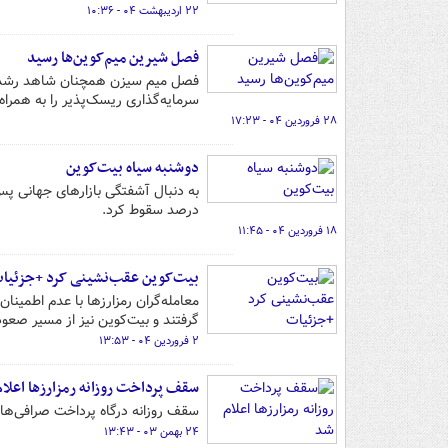
۲۲ اردیبهشت ۰۴ - ۱۰:۳۶
فصل شیرین میم‌کوین‌ها رسید
فصل میم سیزن همچنان شاهد رشد پ
سرمایه‌گذاری ریسک‌پذیر را به همراه 
۲۸ فروردین ۰۴ - ۱۷:۲۳
دوشنبه سیاه بیت‌کوین
درصد سقوط کرد.
۱۸ فروردین ۰۴ - ۱۱:۴۵
بیت‌کوین عقب‌نشینی کرد +جزئیا
معامله‌گران رمزارزها با عدم اطمینان
گرفتند و بیت‌کوین نیز از مسیر صع
۲ فروردین ۰۴ - ۱۳:۵۳
سقف پرداخت روزانه رمزارزها اعلا
سقف روزانه درگاه پرداخت صرافی‌های مجاز رمز ارز از ۲۵ میلیون به
۲۴ بهمن ۰۳ - ۱۳:۴۳