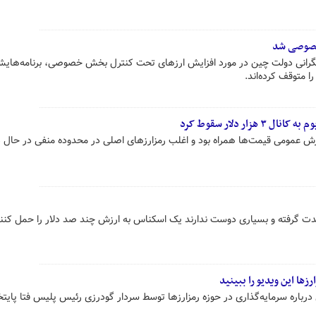
خصوصی شد
 نگرانی دولت چین در مورد افزایش ارزهای تحت کنترل بخش خصوصی، برنامه‌هایشا
ا متوقف کرده‌اند.
ار دلار سقوط کرد
ریزش عمومی قیمت‌ها همراه بود و اغلب رمزارزهای اصلی در محدوده منفی در حال د
ت گرفته و بسیاری دوست ندارند یک اسکناس به ارزش چند صد دلار را حمل کنند
رزها این ویدیو را ببینید
درباره سرمایه‌گذاری در حوزه رمزارزها توسط سردار گودرزی رئیس پلیس فتا پایت