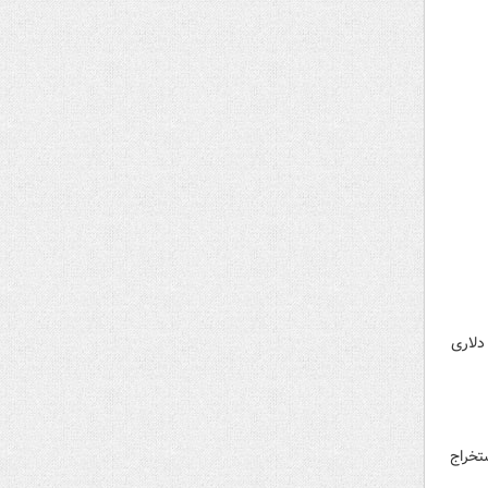
 موج جدیدی از افزایش را آغاز و از سطوح مقاومت ۱۰۸ هزار دلاری
 ماینر اقدام به استخراج