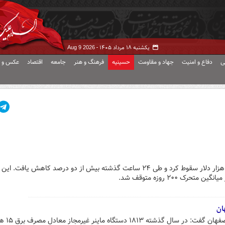
یکشنبه ۱۸ مرداد ۱۴۰۵ -
Aug 9 2026
ی
دفاع و امنیت
جهاد و مقاومت
حسینیه
فرهنگ و هنر
جامعه
اقتصاد
عکس و ف
بیت‌کوین امروز چهارشنبه به زیر ۸۰ هزار دلار سقوط کرد و طی ۲۴ ساعت گذشته بیش از دو درصد کاهش 
مدیرعامل شرکت توزیع برق استان اصفهان گفت: در 