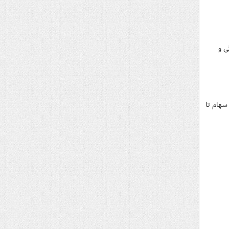
ی و
یش از ۳۰ نوع دارایی از طلا و سهام تا