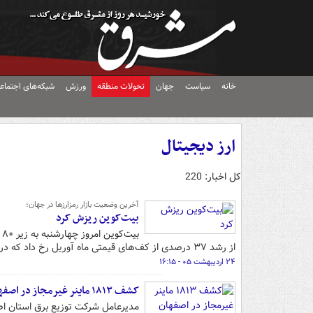
خانه
سیاست
جهان
تحولات منطقه
ورزش
شبکه‌های اجتماع
ارز دیجیتال
کل اخبار: 220
آخرین وضعیت بازار رمزارزها در جهان؛
بیت‌کوین ریزش کرد
از رشد ۳۷ درصدی از کف‌های قیمتی ماه آوریل رخ داد که در میانگین متحرک ۲۰۰ روزه متوقف شد.
۲۴ اردیبهشت ۰۵ - ۱۶:۱۵
کشف ۱۸۱۳ ماینر غیرمجاز در اصفهان