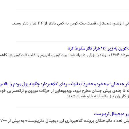
 دیجیتال، قیمت بیت کوین به کمی بالاتر از ۱۱۴ هزار دلار رسید.
هزار دلار سقوط کرد
بازار ارزهای دیجیتال امروز جمعه ۳ مرداد ۱۴۰۴ با روندی نزولی همراه شد؛ بیت‌کوین، اتریوم و اغلب آلت‌کوین
ر جنجالی؛ محشره محشر/ اینفلوئنسرهای کلاهبردار: چگونه پول مردم را بالا م
ی که تا چندی پیش چندان مطرح نبود، ویدیوهایی از حرکات موزون و ترانه‌سرایی خود
کاربران نیز متاسفانه با او همراه شدند.
رز دیجیتال ترینوست
رئی