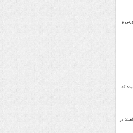
بورس و
معاملات تجارت الکترونیکی به ۳۴۶۷ همت رسیده که
گفت: در