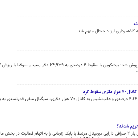
شد
ه کلاهبرداری ارز دیجیتال متهم شد.
بازار رمزارزها در
.
 سقوط کرد
بیت‌کوین، به‌عنوان لیدر بازار، با افت ۶.۱۴ درصدی و عقب‌نشینی به کانال ۷۰ هزار دلاری، سیگنال منفی قدرتمندی 
تحریم شدند؟
وزارت خزانه‌داری آمریکا برای نخستین بار ۲ صرافی دارایی دیجیتال مرتبط با بابک زنجانی را به اتهام فعالیت در بخش م