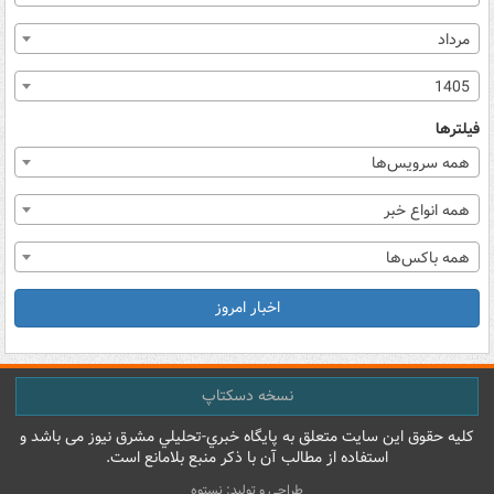
مرداد
1405
فیلترها
همه سرویس‌ها
همه انواع خبر
همه باکس‌ها
اخبار امروز
نسخه دسکتاپ
کليه حقوق اين سايت متعلق به پایگاه خبري-تحليلي مشرق نيوز می باشد و
استفاده از مطالب آن با ذکر منبع بلامانع است.
طراحی و تولید: نستوه