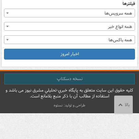
فیلترها
همه سرویس‌ها
همه انواع خبر
همه باکس‌ها
اخبار امروز
نسخه دسکتاپ
کليه حقوق اين سايت متعلق به پایگاه خبري-تحليلي مشرق نيوز می باشد و
استفاده از مطالب آن با ذکر منبع بلامانع است.
بالا
طراحی و تولید: نستوه