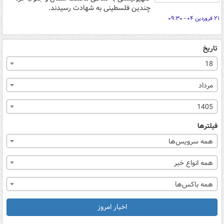
چندین فلسطینی به شهادت رسیدند.
۲۱ فروردین ۰۴ - ۰۹:۳۰
تاریخ
18
مرداد
1405
فیلترها
همه سرویس‌ها
همه انواع خبر
همه باکس‌ها
اخبار امروز