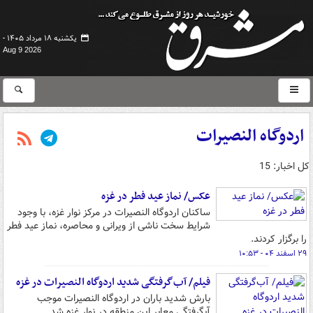
یکشنبه ۱۸ مرداد ۱۴۰۵ -
Aug 9 2026
اردوگاه النصیرات
کل اخبار: 15
عکس/ نماز عید فطر در غزه
ساکنان اردوگاه النصیرات در مرکز نوار غزه، با وجود
شرایط سخت ناشی از ویرانی و محاصره، نماز عید فطر
را برگزار کردند.
۲۹ اسفند ۰۴ - ۱۰:۵۳
فیلم/ آب‌گرفتگی شدید اردوگاه النصیرات در غزه
بارش شدید باران در اردوگاه النصیرات موجب
آبگرفتگی معابر این منطقه در نوار غزه شد.