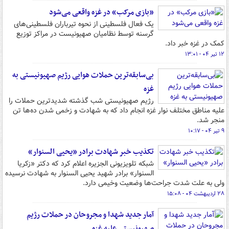
«بازی مرکب» در غزه واقعی می‌شود
یک فعال فلسطینی از نحوه تیرباران فلسطینی‌های
گرسنه توسط نظامیان صهیونیست در مراکز توزیع
کمک در غزه خبر داد.
۱۲ تیر ۰۴ - ۱۳:۰۱
بی‌سابقه‌ترین حملات هوایی رژیم صهیونیستی به
غزه
رژیم صهیونیستی شب گذشته شدیدترین حملات را
علیه مناطق مختلف نوار غزه انجام داد که به شهادت و زخمی شدن ده‌ها تن
منجر شد.
۹ تیر ۰۴ - ۱۰:۱۷
تکذیب خبر شهادت برادر «یحیی السنوار»
شبکه تلویزیونی الجزیره اعلام کرد که دکتر «زکریا
السنوار» برادر شهید یحیی السنوار به شهادت نرسیده
ولی به علت شدت جراحت‌ها وضعیت وخیمی دارد.
۲۸ اردیبهشت ۰۴ - ۱۵:۰۸
آمار جدید شهدا و مجروحان در حملات رژیم
صهیونیستی علیه غزه