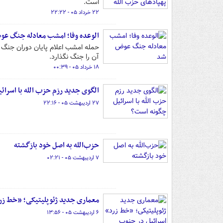
است.
۲۲ خرداد ۰۵ - ۲۲:۲۲
الوعده وفا؛ امشب معادله جنگ ع
حمله امشب اعلام پایان دوران جنگ زی
آن را جنگ نگذارد.
۱۸ خرداد ۰۵ - ۰۰:۳۹
الگوی جدید رزم حزب الله با اسرا
۲۷ اردیبهشت ۰۵ - ۲۲:۱۶
حزب‌الله به اصل خود بازگشته
۷ اردیبهشت ۰۵ - ۰۲:۲۱
معماری جدید ژئوپلیتیکی؛ «خط زرد
۶ اردیبهشت ۰۵ - ۱۳:۵۶