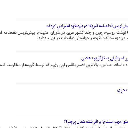
ش‌نویس قطعنامه آمریکا درباره غزه اعتراض کردند
ها نوشت روسیه، چین و چند کشور عربی در شورای امنیت با پیش‌نویس قطعنامه آم
ت» در غزه مخالفت کرده و خواستار اصلاحات در آن شده‌اند.
 اسرائیلی به تل‌آویو+ عکس
ده «اساف حمامی» بالاترین افسر نظامی این رژیم که توسط گروه‌های مقاومت فل
متحرک
وا مهم است یا برافراشته شدن پرچم؟!