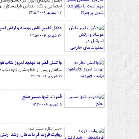
حضور سینمای ایران در جشنواره‌های 
اجتماعی و نگاه انتقادی فیلمسازان، 
۲۲ شهریور ۰۴ - ۲۲:۵۳
دلایل تغییر نقش موساد و ارتش اسر
۲۰ شهریور ۰۴ - ۱۳:۵۸
واکنش قطر به تهدید امروز نتانیاهو:
ساعاتی پس از خط‌ونشان تازه نتانیاه
۱۹ شهریور ۰۴ - ۲۲:۳۱
قدرت، تنها مسیر صلح
۵ شهریور ۰۴ - ۱۲:۲۰
«پسر ژنرال» منتشر شد؛
روایت فرزند فرماندهان ارشد ارتش 