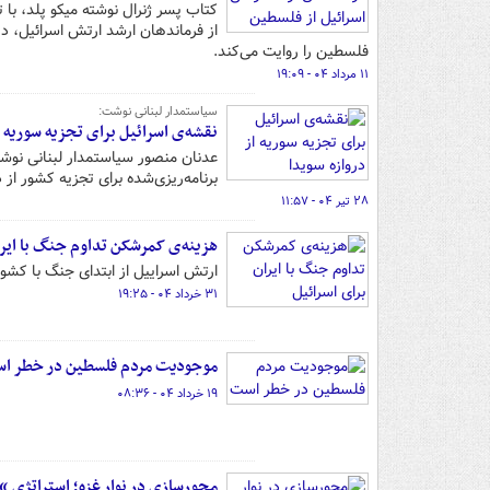
کتاب پسر ژنرال نوشته میکو پلد، با
از فرماندهان ارشد ارتش اسرائیل، د
فلسطین را روایت می‌کند.
۱۱ مرداد ۰۴ - ۱۹:۰۹
سیاستمدار لبنانی نوشت:
نقشه‌ی اسرائیل برای تجزیه سوریه ا
عدنان منصور سیاستمدار لبنانی نوشت
برنامه‌ریزی‌شده برای تجزیه کشور از
۲۸ تیر ۰۴ - ۱۱:۵۷
هزینه‌ی کمرشکن تداوم جنگ با ایرا
ارتش اسراییل از ابتدای جنگ با ک
۳۱ خرداد ۰۴ - ۱۹:۲۵
موجودیت مردم فلسطین در خطر ا
۱۹ خرداد ۰۴ - ۰۸:۳۶
محورسازی در نوار غزه؛ استراتژی “