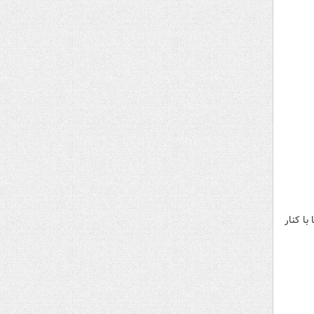
ا کنار