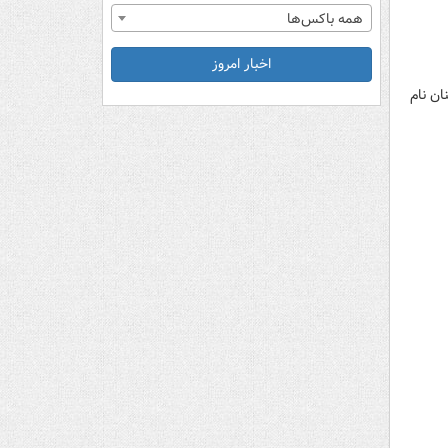
همه باکس‌ها
اخبار امروز
ان نام