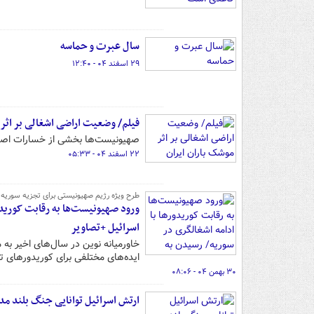
سال عبرت و حماسه
۲۹ اسفند ۰۴ - ۱۲:۴۰
فیلم/ وضعیت اراضی اشغالی بر اثر 
صهیونیست‌ها بخشی از خسارات اصابت
۲۲ اسفند ۰۴ - ۰۵:۳۳
طرح ویژه رژیم صهیونیستی برای تجزیه سوریه (۳)
ورود صهیونیست‌ها به رقابت کوریدور
اسرائیل +تصاویر
خاورمیانه نوین در سال‌های اخیر به
ایده‌های مختلفی برای کوریدورهای تج
۳۰ بهمن ۰۴ - ۰۸:۰۶
ارتش اسرائیل توانایی جنگ بلند مد