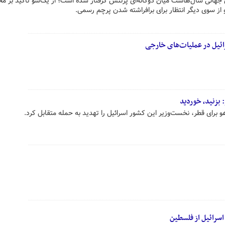
جهانی سال‌هاست میان دوگانه‌ای پرتنش گرفتار شده است؛ از یک‌سو تأکید بر مح
و از سوی دیگر انتظار برای برافراشته شدن پرچم رسمی.
ائیل در عملیات‌های خارجی
 بزنید، خوردید
و برای قطر، نخست‌وزیر این کشور اسرائیل را تهدید به حمله متقابل کرد.
اسرائیل از فلسطین