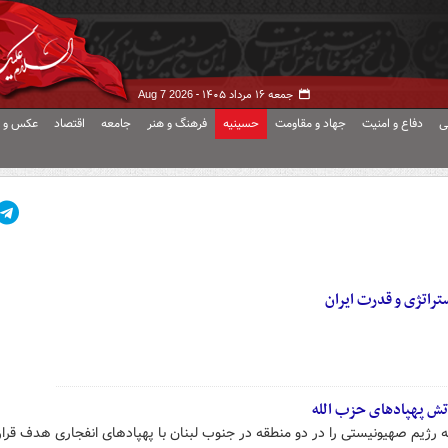
جمعه ۱۶ مرداد ۱۴۰۵ -
Aug 7 2026
ی
دفاع و امنیت
جهاد و مقاومت
حسینیه
فرهنگ و هنر
جامعه
اقتصاد
عکس و ف
تراتژی و قدرت ایران
آتش پهپادهای حزب الله
نه رژیم صهیونیستی را در دو منطقه در جنوب لبنان با پهپادهای انفجاری هدف قرار