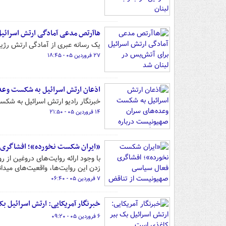
هاآرتص مدعی آمادگی ارتش اسرائیل
یک رسانه عبری از آمادگی ارتش رژیم
۲۷ فروردین ۰۵ - ۱۸:۴۵
اذعان ارتش اسرائیل به شکست وعده
خبرنگار رادیو ارتش اسرائیل به شک
۱۴ فروردین ۰۵ - ۲۱:۵۰
«ایران شکست نخورده»؛ افشاگری ف
با وجود ارائه روایت‌های دروغین از
زدن این روایت‌ها، واقعیت‌های میدان
۷ فروردین ۰۵ - ۰۶:۴۰
خبرنگار آمریکایی: ارتش اسرائیل 
۶ فروردین ۰۵ - ۰۹:۲۰