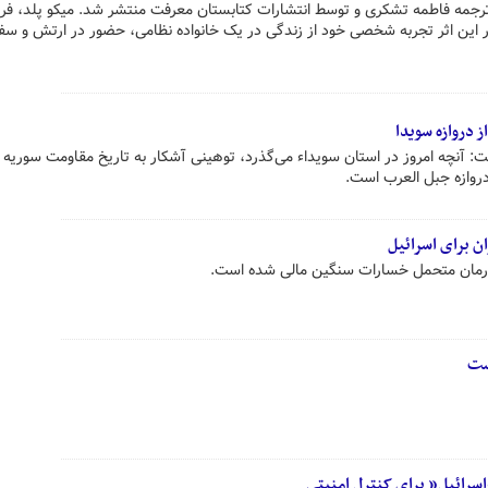
 ترجمه فاطمه تشکری و توسط انتشارات کتابستان معرفت منتشر شد. میکو پلد، فرز
ر این اثر تجربه شخصی خود از زندگی در یک خانواده نظامی، حضور در ارتش و سفر
ز دروازه سویدا
: آنچه امروز در استان سویداء می‌گذرد، توهینی آشکار به تاریخ مقاومت سوریه 
 دروازه جبل العرب است.
ن برای اسرائیل
شورمان متحمل خسارات سنگین مالی شده است.
ست
اسرائیل” برای کنترل امنیتی