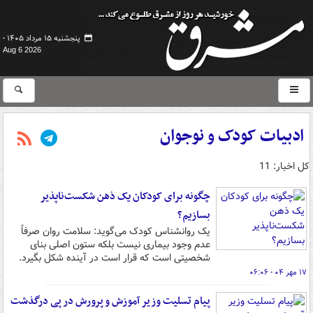
پنجشنبه ۱۵ مرداد ۱۴۰۵ -
Aug 6 2026
ادبیات کودک و نوجوان
کل اخبار: 11
چگونه برای کودکان یک ذهن شکست‌ناپذیر
بسازیم؟
یک روانشناس کودک می‌گوید: سلامت روان صرفاً
عدم وجود بیماری نیست بلکه ستون اصلی بنای
شخصیتی است که قرار است در آینده شکل بگیرد.
۱۷ مهر ۰۴ - ۰۶:۰۶
پیام تسلیت وزیر آموزش و پرورش در پی درگذشت