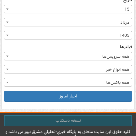
تاریخ
15
مرداد
1405
فیلترها
همه سرویس‌ها
همه انواع خبر
همه باکس‌ها
اخبار امروز
نسخه دسکتاپ
کليه حقوق اين سايت متعلق به پایگاه خبري-تحليلي مشرق نيوز می باشد و