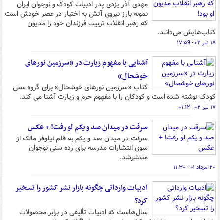
مهدی آذر یزدی پدر ادبیات کودک و نوجوان ایران
نمونه بارز نیروی آتش به اختیار در عصر خودش است
که رهبر انقلاب تربیت فرزندان خود را مدیون
کتاب‌هایش می‌دانند.
۱۸ تیر ۰۲ - ۱۷:۵۹
آشنایی با مفهوم زیارت در «سرزمین نورهای
خوشحال»
کتاب «سرزمین نورهای خوشحال» برای گروه سنی
کودک نوشته شده است و کودکان را با مفهوم حرم و زیارت آشنا می کند.
۱۷ تیر ۰۲ - ۰۱:۱۲
سرقت در میدان صد و یکم لو رفت! + عکس
سرقت در میدان صد و یکم به قلم نیلوفر مالک از
سوی انتشارات مدرسه برای رده سنی نوجوان
منتشرشد.
۲۰ مرداد ۰۱ - ۱۱:۳۰
ادبیات وارداتی چگونه بازار نشر کشور را تسخیر
کرد؟
سال‌هاست که ادبیات تألیفی در برابر محصولات