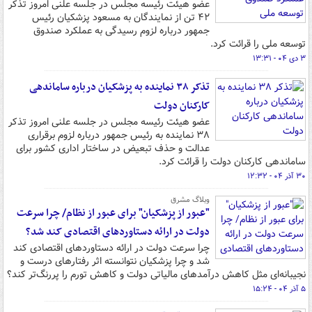
عضو هیئت رئیسه مجلس در جلسه علنی امروز تذکر
۴۲ تن از نمایندگان به مسعود پزشکیان رئیس
جمهور درباره لزوم رسیدگی به عملکرد صندوق
توسعه ملی را قرائت کرد.
۳ دی ۰۴ - ۱۳:۳۱
تذکر ۳۸ نماینده به پزشکیان درباره ساماندهی
کارکنان دولت
عضو هیئت رئیسه مجلس در جلسه علنی امروز تذکر
۳۸ نماینده به رئیس جمهور درباره لزوم برقراری
عدالت و حذف تبعیض در ساختار اداری کشور برای
ساماندهی کارکنان دولت را قرائت کرد.
۳۰ آذر ۰۴ - ۱۲:۳۲
وبلاگ مشرق
"عبور از پزشکیان" برای عبور از نظام/ چرا سرعت
دولت در ارائه دستاوردهای اقتصادی کند شد؟
چرا سرعت دولت در ارائه دستاوردهای اقتصادی کند
شد و چرا پزشکیان نتوانسته اثر رفتارهای درست و
نجیبانه‌ای مثل کاهش درآمدهای مالیاتی دولت و کاهش تورم را پررنگ‌تر کند؟
۵ آذر ۰۴ - ۱۵:۲۴