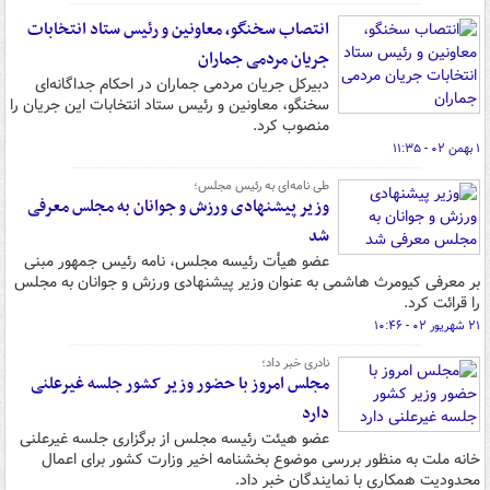
انتصاب سخنگو، معاونین‌ و رئیس ستاد انتخابات
جریان مردمی جماران
دبیرکل جریان مردمی جماران در احکام جداگانه‌ای
سخنگو، معاونین‌ و رئیس ستاد انتخابات این جریان را
منصوب کرد.
۱ بهمن ۰۲ - ۱۱:۳۵
طی نامه‌ای به رئیس مجلس؛
وزیر پیشنهادی ورزش و جوانان به مجلس معرفی
شد
عضو هیأت رئیسه مجلس، نامه رئیس جمهور مبنی
بر معرفی کیومرث هاشمی به عنوان وزیر پیشنهادی ورزش و جوانان به مجلس
را قرائت کرد.
۲۱ شهریور ۰۲ - ۱۰:۴۶
نادری خبر داد؛
مجلس امروز با حضور وزیر کشور جلسه غیرعلنی
دارد
عضو هیئت رئیسه مجلس از برگزاری جلسه غیرعلنی
خانه ملت به منظور بررسی موضوع بخشنامه اخیر وزارت کشور برای اعمال
محدودیت همکاری با نمایندگان خبر داد.