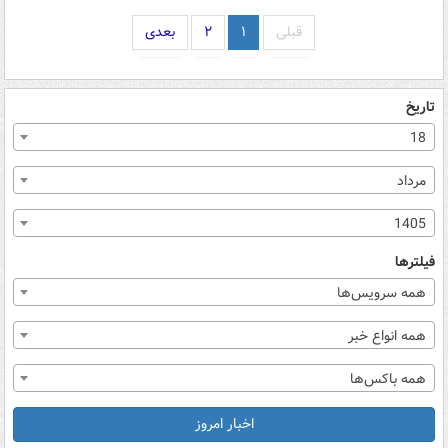
قبلی
۱
۲
بعدی
تاریخ
18
مرداد
1405
فیلترها
همه سرویس‌ها
همه انواع خبر
همه باکس‌ها
اخبار امروز