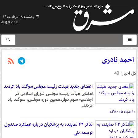
یکشنبه ۱۸ مرداد ۱۴۰۵ -
Aug 9 2026
احمد نادری
کل اخبار: 40
اعضای جدید هیئت رئیسه مجلس سوگند یاد کردند
اعضای هیأت رئیسه مجلس شورای اسلامی در
اجلاسیه سوم دوازدهمین دوره مجلس، سوگند یاد
کردند.
۱۰ خرداد ۰۵ - ۱۱:۲۸
تذکر ۴۲ نماینده به پزشکیان درباره عملکرد صندوق
توسعه ملی