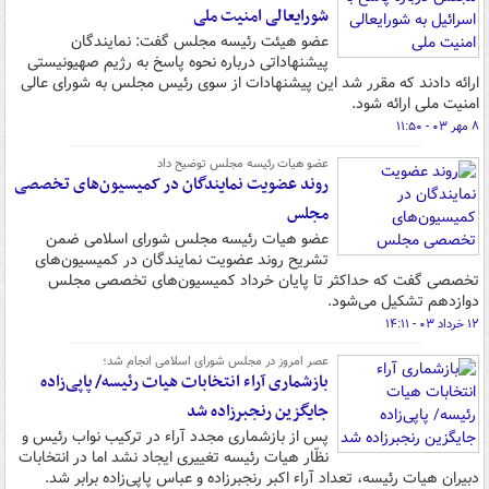
شورایعالی امنیت ملی
عضو هیئت رئیسه مجلس گفت: نمایندگان
پیشنهاداتی درباره نحوه پاسخ به رژیم صهیونیستی
ارائه دادند که مقرر شد این پیشنهادات از سوی رئیس مجلس به شورای عالی
امنیت ملی ارائه شود.
۸ مهر ۰۳ - ۱۱:۵۰
عضو هیات رئیسه مجلس توضیح داد
روند عضویت نمایندگان در کمیسیون‌های تخصصی
مجلس
عضو هیات رئیسه مجلس شورای اسلامی ضمن
تشریح روند عضویت نمایندگان در کمیسیون‌های
تخصصی گفت که حداکثر تا پایان خرداد کمیسیون‌های تخصصی مجلس
دوازدهم تشکیل می‌شود.
۱۲ خرداد ۰۳ - ۱۴:۱۱
عصر امروز در مجلس شورای اسلامی انجام شد؛
بازشماری آراء انتخابات هیات رئیسه/ پاپی‌زاده
جایگزین رنجبرزاده شد
پس از بازشماری مجدد آراء در ترکیب نواب رئیس و
نظّار هیات رئیسه تغییری ایجاد نشد اما در انتخابات
دبیران هیات رئیسه، تعداد آراء اکبر رنجبرزاده و عباس پاپی‌زاده برابر شد.