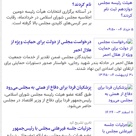
نام کردند؟
در آستانه برگزاری انتخابات هیأت رئیسه دومین
اجلاسیه مجلس شورای اسلامی در خردادماه، رقابت
بر سر کرسی‌های کلیدی مجلس بالا گرفته است.
۵ خرداد ۰۴ - ۰۹:۵۰
درخواست مجلس از دولت برای حمایت ویژه از
هلال احمر
نمایندگان مجلس ضمن تقدیر از خدمات جمعیت
هلال احمر در حادثه بندر شهید رجایی، خواستار صدور دستورات حمایتی برای
ارتقای توان امدادی این نهاد شدند.
۳۰ اردیبهشت ۰۴ - ۱۳:۴۵
پزشکیان فردا برای دفاع از همتی به مجلس می‌رود
طبق گفته عضو هیئت رئیسه مجلس شورای اسلامی،
رئیس‌جمهور فردا برای دفاع از وزیر اقتصاد در مجلس
حاضر می‌شود.
۱۱ اسفند ۰۳ - ۱۴:۲۴
نادری تشریح کرد
جزئیات جلسه غیرعلنی مجلس با رئیس‌جمهور
عضو هیات رئیسه مجلس به ارائه توضیحاتی درباره