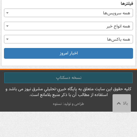
فیلترها
همه سرویس‌ها
همه انواع خبر
همه باکس‌ها
اخبار امروز
نسخه دسکتاپ
کليه حقوق اين سايت متعلق به پایگاه خبري-تحليلي مشرق نيوز می باشد و
استفاده از مطالب آن با ذکر منبع بلامانع است.
بالا
طراحی و تولید: نستوه