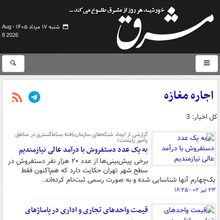
شنبه ۱۷ مرداد ۱۴۰۵ -
Aug
8 2026
اجاره مغازه
کل اخبار: 3
گزارشی از ایجاد شبکه‌های سازمان‌یافته بساط‌گستری در مناطق
پاخور پایتخت/
به یک عدد دستفروش با درآمد عالی نیازمندیم
برخی پیش‌بینی‌ها از عدد ۲۰ هزار نفر دستفروش در
سطح شهر تهران حکایت دارد که هم‌اکنون فقط
یک‌چهارم آنها شناسایی شده و به صورت رسمی ثبت‌نام کرده‌اند.
۲۳ تیر ۰۲ - ۱۸:۲۵
قیمت واحدهای تجاری و اداری در پاساژهای