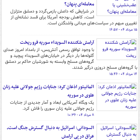
معامله‌ای پنهان؟
در شرایطی که داعش بازمی‌گردد و دمشق متزلزل
است، کاهش بودجه آمریکا برای قسد نشانه‌ای از
تغییری مبهم در سیاست‌های میدانی واشنگتن است.
۱۵ مرداد ۰۴ - ۱۶:۵۷
آرامش شکننده السویداء سوریه فرو ریخت
با وجود توافق رسمی آتش‌بس، از بامداد امروز صدای
گلوله‌ها بار دیگر در خیابان‌های السویداء پیچید و
گروه‌های مسلح وابسته به شورشیان حاکم بر دمشق
با گروه‌های مسلح دروزی درگیر شدند.
۱۴ مرداد ۰۴ - ۱۵:۴۶
المانیتور اذعان کرد: جنایات رژیم جولانی علیه زنان
علوی در سوریه
یک وبگاه آمریکایی ابعاد و آمار جدیدی از جنایات
رژیم جولانی علیه زنان سوری را فاش کرد.
۸ مرداد ۰۴ - ۱۰:۳۶
السودانی: اسرائیل به دنبال گسترش جنگ است،
عراق در پی آرامش