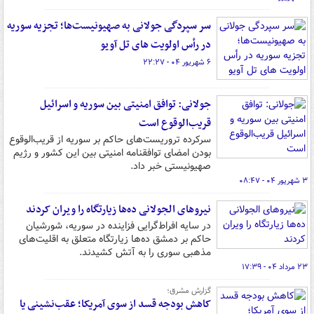
سر سپردگی جولانی به صهیونیست‌ها؛ تجزیه سوریه
در رأس اولویت های تل آویو
۶ شهریور ۰۴ - ۲۲:۲۷
جولانی: توافق امنیتی بین سوریه و اسرائیل
قریب‌الوقوع است
سرکرده تروریست‌های حاکم بر سوریه از قریب‌الوقوع
بودن امضای توافقنامه امنیتی بین این کشور و رژیم
صهیونیستی خبر داد.
۳ شهریور ۰۴ - ۰۸:۴۷
نیروهای الجولانی ده‌ها زیارتگاه را ویران کردند
در سایه افراط‌گرایی فزاینده در سوریه، شورشیان
حاکم بر دمشق ده‌ها زیارتگاه متعلق به اقلیت‌های
مذهبی سوری را به آتش کشیدند.
۲۳ مرداد ۰۴ - ۱۷:۳۹
گزارش مشرق؛
کاهش بودجه قسد از سوی آمریکا؛ عقب‌نشینی یا