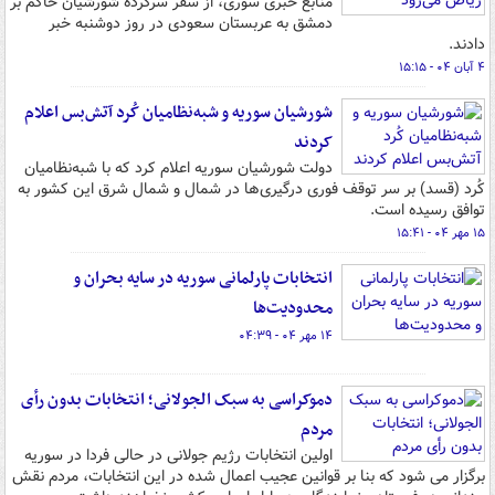
منابع خبری سوری، از سفر سرکرده شورشیان حاکم بر
دمشق به عربستان سعودی در روز دوشنبه خبر
دادند.
۴ آبان ۰۴ - ۱۵:۱۵
شورشیان سوریه و شبه‌نظامیان کُرد آتش‌بس اعلام
کردند
دولت شورشیان سوریه اعلام کرد که با شبه‌نظامیان
کُرد (قسد) بر سر توقف فوری درگیری‌ها در شمال و شمال شرق این کشور به
توافق رسیده است.
۱۵ مهر ۰۴ - ۱۵:۴۱
انتخابات پارلمانی سوریه در سایه بحران و
محدودیت‌ها
۱۴ مهر ۰۴ - ۰۴:۳۹
دموکراسی به سبک الجولانی؛ انتخابات بدون رأی
مردم
اولین انتخابات رژیم جولانی در حالی فردا در سوریه
برگزار می شود که بنا بر قوانین عجیب اعمال شده در این انتخابات، مردم نقش