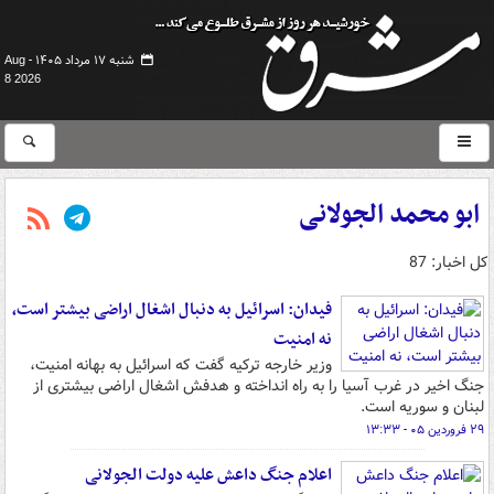
شنبه ۱۷ مرداد ۱۴۰۵ -
Aug
8 2026
ابو محمد الجولانی
کل اخبار: 87
فیدان: اسرائیل به دنبال اشغال اراضی بیشتر است،
نه امنیت
وزیر خارجه ترکیه گفت که اسرائیل به بهانه امنیت،
جنگ اخیر در غرب آسیا را به راه انداخته و هدفش اشغال اراضی بیشتری از
لبنان و سوریه است.
۲۹ فروردین ۰۵ - ۱۳:۳۳
اعلام جنگ داعش علیه دولت الجولانی