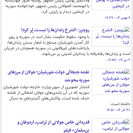
ولادیمیر پوتین رئیس جمهور روسیه امروز چهارشنبه
با ابومحمد الجولانی رئیس جمهور خودخوانده سوریه
در کرملین دیدار و رایزنی کرد.
۸ بهمن ۰۴ - ۱۸:۲۷
رویترز: الشرع زندان‌ها را نبست، پُر کرد!
با وجود سقوط حکومت بشار اسد در سوریه و روی
کار آمدن شورشیان مسلح با شعار بستن زندان‌ها،
بازداشت‌های غیرقانونی در سوریه همچنان در جریان
است و زندان‌ها رفته‌رفته با زندانیان امنیتی پر می‌شوند.
۲ دی ۰۴ - ۰۸:۵۷
نقشه جنجالی دولت شورشیان؛ جولان از مرزهای
سوریه محو شد
انتشار تصویری از سوی وزارت خارجه دولت شورشیان
سوریه که در آن بلندی‌های جولان اشغالی از نقشه
حذف شده است، واکنش‌های گسترده‌ای به دنبال
داشته است.
۳۰ آذر ۰۴ - ۱۴:۵۱
قدردانی خاص جولانی از ترامپ، اردوغان و
بن‌سلمان+ فیلم