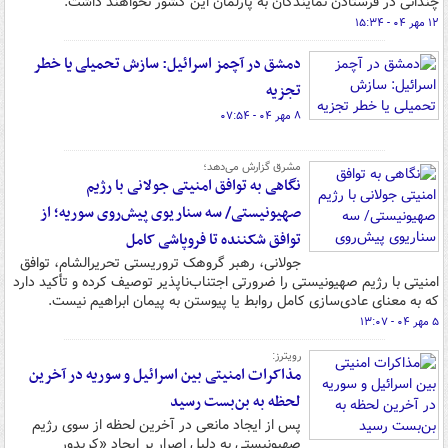
چندانی در فرستادن نمایندگان به پارلمان این کشور نخواهند داشت.
۱۲ مهر ۰۴ - ۱۵:۳۴
دمشق در آچمز اسرائیل: سازش تحمیلی یا خطر
تجزیه
۸ مهر ۰۴ - ۰۷:۵۴
مشرق گزارش می‌دهد؛
نگاهی به توافق امنیتی جولانی با رژیم
صهیونیستی/ سه سناریوی پیش‌روی سوریه؛ از
توافق شکننده تا فروپاشی کامل
جولانی، رهبر گروهک تروریستی تحریرالشام، توافق
امنیتی با رژیم صهیونیستی را ضرورتی اجتناب‌ناپذیر توصیف کرده و تأکید دارد
که به معنای عادی‌سازی کامل روابط یا پیوستن به پیمان ابراهیم نیست.
۵ مهر ۰۴ - ۱۳:۰۷
رویترز:
مذاکرات امنیتی بین اسرائیل و سوریه در آخرین
لحظه به بن‌بست رسید
پس از ایجاد مانعی در آخرین لحظه از سوی رژیم
صهیونیستی به دلیل اصرار بر ایجاد «کریدور