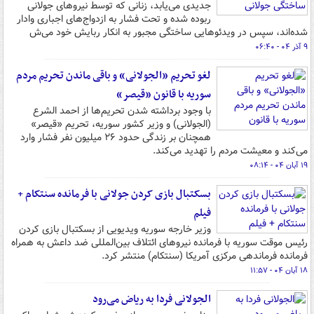
جدیدی می‌یابد، زنانی که توسط نیروهای جولانی
ربوده شده و تحت فشار به ازدواج‌های اجباری وادار
شده‌اند، سپس در ویدئوهایی ساختگی مجبور به انکار ربایش خود می‌ش
۹ آذر ۰۴ - ۰۶:۴۰
لغو تحریم «الجولانی» و باقی ماندن تحریم مردم
سوریه با قانون «قیصر»
با وجود برداشته شدن تحریم‌ها از احمد الشرع
(الجولانی) و وزیر کشور سوریه، تحریم «قیصر»
همچنان بر زندگی حدود ۲۶ میلیون نفر فشار وارد
می‌کند و معیشت مردم را تهدید می‌کند.
۱۹ آبان ۰۴ - ۰۸:۱۴
بسکتبال بازی کردن جولانی با فرمانده سنتکام +
فیلم
وزیر خارجه سوریه ویدیویی از بسکتبال بازی کردن
رئیس موقت سوریه با فرمانده نیروهای ائتلاف بین‌المللی ضد داعش به همراه
فرمانده فرماندهی مرکزی آمریکا (سنتکام) منتشر کرد.
۱۸ آبان ۰۴ - ۱۱:۵۷
الجولانی فردا به ریاض می‌رود