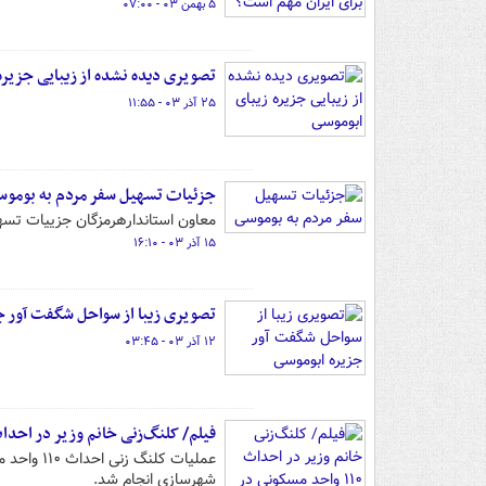
۵ بهمن ۰۳ - ۰۷:۰۰
تصویری دیده نشده از زیبایی جزیره
۲۵ آذر ۰۳ - ۱۱:۵۵
جزئیات تسهیل سفر مردم به بومو
معاون استاندارهرمزگان جزییات تسه
۱۵ آذر ۰۳ - ۱۶:۱۰
تصویری زیبا از سواحل شگفت آور ج
۱۲ آذر ۰۳ - ۰۳:۴۵
فیلم/ کلنگ‌زنی خانم وزیر در احداث ۱۱۰ واحد مسکونی در ابو
شهرسازی انجام شد.