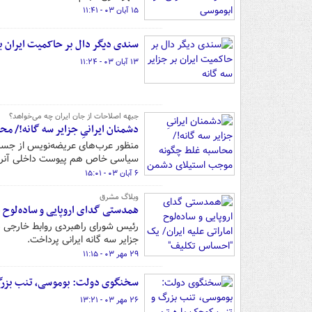
۱۵ آبان ۰۳ - ۱۱:۴۱
سندی دیگر دال بر حاکمیت ایران بر
۱۳ آبان ۰۳ - ۱۱:۲۴
جبهه اصلاحات از جان ایران چه می‌خواهد؟
دشمنان ایرانیِ جزایر سه گانه!/ 
سیاسی خاص هم پیوست داخلی آنرا ا
۶ آبان ۰۳ - ۱۵:۰۱
وبلاگ مشرق
همدستی گدای اروپایی و ساده‌لوح 
رئیس شورای راهبردی روابط خارجی در ب
جزایر سه گانه ایرانی پرداخت.
۲۹ مهر ۰۳ - ۱۱:۱۵
سخنگوی دولت: بوموسی، تنب بزرگ و
۲۶ مهر ۰۳ - ۱۳:۲۱