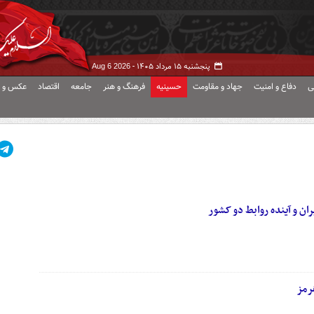
پنجشنبه ۱۵ مرداد ۱۴۰۵ -
Aug 6 2026
ی
دفاع و امنیت
جهاد و مقاومت
حسینیه
فرهنگ و هنر
جامعه
اقتصاد
عکس و ف
ان و آینده روابط دو کشور
رمز