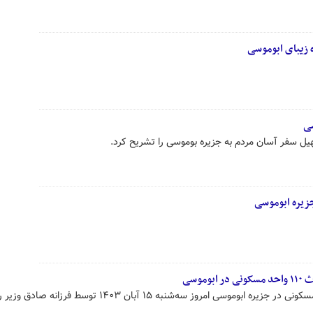
 زیبای ابوموسی
سی
یل سفر آسان مردم به جزیره بوموسی را تشریح کرد.
زیره ابوموسی
موسی
عملیات کلنگ زنی احداث ۱۱۰ واحد مسکونی در جزیره ابوموسی امروز سه‌شنبه ۱۵ آبان ۱۴۰۳ توسط فرزانه ص