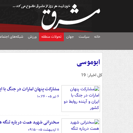
خانه
سیاست
جهان
تحولات منطقه
ورزش
شبکه‌های اجتماع
ابوموسی
کل اخبار: 19
مشارکت پنهان امارات در جنگ با ایر
۶ تیر ۰۵ - ۱۰:۲۴
سخنرانی شهید همت درباره تنگه ه
۱۱ اردیبهشت ۰۵ - ۰۹:۱۵