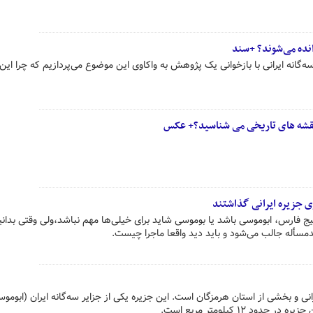
وانده می‌شوند؟ +سند
ه‌گانه ایرانی با بازخوانی یک پژوهش به واکاوی این موضوع می‌پردازیم که چرا این 
از نقشه های تاریخی می شناسید؟+ عکس
ی جزیره ایرانی گذاشتند
خلیج فارس، ابوموسی باشد یا بوموسی شاید برای خیلی‌ها مهم نباشد،ولی وقتی بدانی
اندمسأله جالب می‌شود و باید دید واقعا ماجرا چیست.
انی و بخشی از استان هرمزگان است. این جزیره یکی از جزایر سه‌گانه ایران (ابومو
۱۲ کیلومتر مربع است.