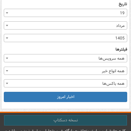
تاریخ
19
مرداد
1405
فیلترها
همه سرویس‌ها
همه انواع خبر
همه باکس‌ها
اخبار امروز
نسخه دسکتاپ