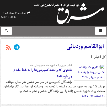
دوشنبه ۱۹ مرداد ۱۴۰۵ -
Aug 10 2026
ابوالقاسم وردیانی
کل اخبار: 1
کتاب «روزی که شهید شدم» رونمایی شد؛
دکتری که راننده کمپرسی‌ها را به خط مقدم
می‌فرستاد!
رانندگان کمپرسی در سراسر کشور هر سال موظف
بودند 15 روز به جبهه بیایند و البته با توجه به روحیات آن ها این کار برایشان
سخت بود. شهید حسن زاده با این رانندگان حشر و نشر داشت و...
۲۰ اسفند ۹۷ - ۱۰:۴۷