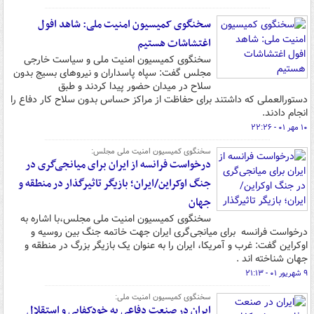
سخنگوی کمیسیون امنیت ملی: شاهد افول
اغتشاشات هستیم
سخنگوی کمیسیون امنیت ملی و سیاست خارجی
مجلس گفت: سپاه پاسداران و نیروهای بسیج بدون
سلاح در میدان حضور پیدا کردند و طبق
دستورالعملی که داشتند برای حفاظت از مراکز حساس بدون سلاح کار دفاع را
انجام دادند.
۱۰ مهر ۰۱ - ۲۲:۲۶
سخنگوی کمیسیون امنیت ملی مجلس:
درخواست فرانسه از ایران برای میانجی‌گری در
جنگ اوکراین/ایران؛ بازیگر تاثیرگذار در منطقه و
جهان
سخنگوی کمیسیون امنیت ملی مجلس،با اشاره به
درخواست فرانسه برای میانجی‌گری ایران جهت خاتمه جنگ بین روسیه و
اوکراین گفت: غرب و آمریکا، ایران را به عنوان یک بازیگر بزرگ در منطقه و
جهان شناخته اند .
۹ شهریور ۰۱ - ۲۱:۱۳
سخنگوی کمیسیون امنیت ملی:
ایران در صنعت دفاعی به خودکفایی و استقلال