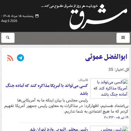
پنجشنبه ۱۵ مرداد ۱۴۰۵ -
Aug 6 2026
ابوالفضل عموئی
کل اخبار: 35
قالیباف:
کسی می‌تواند با آمریکا مذاکره کند که آماده جنگ
باشد
رئیس مجلس با بیان اینکه ما به آمریکایی‌ها
بی‌اعتماد هستیم، اظهارکرد: در مذاکرات به معاون رئیس جمهور آمریکا تفهیم
کردم که ما هیچ اعتمادی به شما نداریم.
۱۹ تیر ۰۵ - ۲۰:۳۳
رئیس مجلس اتیوپی وارد تهران شد