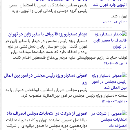
رئیس مجلس نمایندگان اتیوپی با استقبال رسمی
رئیس گروه دوستی پارلمانی ایران و اتیوپی، وارد
تهران شد.
۲۲ آذر ۰۴ - ۰۹:۴۴
دیدار دستیارویژه قالیباف با سفیر ژاپن در تهران
دستیار ویژه رئیس مجلس در دیدار با سفیر ژاپن در
تهران گفت: ایران خواستار پایان نسل‌کشی در غزه
بوده و اعتقاد دارد که همه دولت‌ها موظفند برای
توقف جنایات رژیم صهیونیستی علیه مردم بی‌دفاع فلسطین اقدام کنند.
۱۶ مهر ۰۴ - ۱۹:۰۴
عموئی دستیار ویژه رئیس مجلس در امور بین الملل
شد
رئیس مجلس شورای اسلامی، ابوالفضل عموئی را به
سمت «دستیار ویژه رئیس مجلس در امور بین‌الملل» منصوب کرد.
۲۰ آبان ۰۳ - ۱۳:۰۵
عمویی از شرکت در انتخابات مجلس انصراف داد
ابوالفضل عمویی نماینده تهران و کاندیدای انتخابات
دوازدهمین دوره مجلس با صدور بیانیه‌ای از شرکت