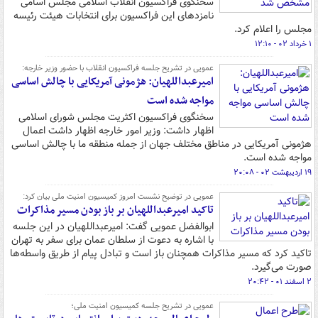
سخنگوی فراکسیون انقلاب اسلامی مجلس اسامی
نامزدهای این فراکسیون برای انتخابات هیئت رئیسه
مجلس را اعلام کرد.
۱ خرداد ۰۲ - ۱۲:۱۰
عمویی در تشریح جلسه فراکسیون انقلاب با حضور وزیر خارجه:
امیرعبداللهیان: هژمونی آمریکایی با چالش اساسی
مواجه شده است
سخنگوی فراکسیون اکثریت مجلس شورای اسلامی
اظهار داشت: وزیر امور خارجه اظهار داشت اعمال
هژمونی آمریکایی در مناطق مختلف جهان از جمله منطقه ما با چالش اساسی
مواجه شده است.
۱۹ اردیبهشت ۰۲ - ۲۰:۰۸
عمویی در توضیح نشست امروز کمیسیون امنیت ملی بیان کرد:
تاکید امیرعبداللهیان بر باز بودن مسیر مذاکرات
ابوالفضل عمویی گفت: امیرعبداللهیان در این جلسه
با اشاره به دعوت از سلطان عمان برای سفر به تهران
تاکید کرد که مسیر مذاکرات همچنان باز است و تبادل پیام از طریق واسطه‌ها
صورت می‌گیرد.
۲ اسفند ۰۱ - ۲۰:۴۲
عمویی در تشریح جلسه کمیسیون امنیت ملی؛