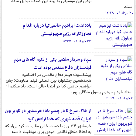
نوعی این موسیقی به برند این صنف تبدیل شده
است.
۲۰ مرداد ۰۴ - ۱۲:۴۸
یادداشت ابراهیم حاتمی‌کیا درباره اقدام
تجاوزکارانه رژیم صهیونیستی
۲۳ خرداد ۰۴ - ۱۷:۲۷
سپاه و سردار سلامی یکی از تکیه گاه های مهم
فیلمسازان دفاع مقدس بوده است
پیشکسوت فیلم دفاع مقدس در اختتامیه
هجدهمین جشنواره بین المللی فیلم مقاومت: جای
ابراهیم حاتمی کیا در اینجا خالی است. یاد میکنم از
استاد خودم مرحوم رسول ملاقلی پور.
۳ خرداد ۰۴ - ۲۱:۳۴
از خاک سرخ تا در چشم باد؛ خرمشهر در تلویزیون
ایران/ قصه شهری که خدا آزادش کرد
خرمشهر ۳۴ روز با دست خالی مقاومت کرد بی‌اینکه
به لحاظ منطق نظامی امیدی برای موفقیت داشته