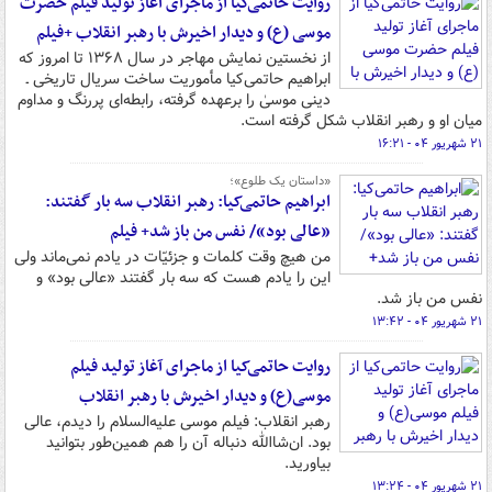
روایت حاتمی‌کیا از ماجرای آغاز تولید فیلم حضرت
موسی (ع) و دیدار اخیرش با رهبر انقلاب +فیلم
از نخستین نمایش مهاجر در سال ۱۳۶۸ تا امروز که
ابراهیم حاتمی‌کیا مأموریت ساخت سریال تاریخی ـ
دینی موسیٰ را برعهده گرفته، رابطه‌ای پررنگ و مداوم
میان او و رهبر انقلاب شکل گرفته است.
۲۱ شهریور ۰۴ - ۱۶:۲۱
«داستان یک طلوع»؛
ابراهیم حاتمی‌کیا: رهبر انقلاب سه بار گفتند:
«عالی بود»/ نفس من باز شد+ فیلم
من هیچ وقت کلمات و جزئیّات در یادم نمی‌ماند ولی
این را یادم هست که سه بار گفتند «عالی بود» و
نفس من باز شد.
۲۱ شهریور ۰۴ - ۱۳:۴۲
روایت حاتمی‌کیا از ماجرای آغاز تولید فیلم
موسی(ع) و دیدار اخیرش با رهبر انقلاب
رهبر انقلاب: فیلم موسی علیه‌السلام را دیدم، عالی
بود. ان‌شاالله دنباله‌ آن را هم همین‌طور بتوانید
بیاورید.
۲۱ شهریور ۰۴ - ۱۳:۲۴