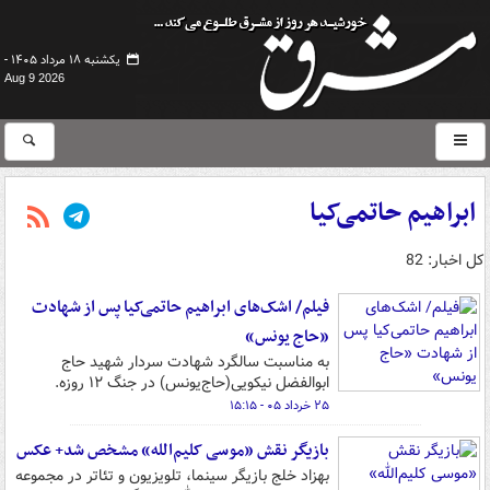
یکشنبه ۱۸ مرداد ۱۴۰۵ -
Aug 9 2026
ابراهیم حاتمی‌کیا
کل اخبار: 82
فیلم/ اشک‌های ابراهیم حاتمی‌کیا پس از شهادت
«حاج یونس»
به مناسبت سالگرد شهادت سردار شهید حاج
ابوالفضل نیکویی(حاج‌یونس) در جنگ ۱۲ روزه.
۲۵ خرداد ۰۵ - ۱۵:۱۵
بازیگر نقش «موسی کلیم‌الله» مشخص شد+ عکس
بهزاد خلج بازیگر سینما، تلویزیون و تئاتر در مجموعه