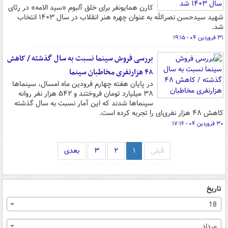
کارن همایونفر برای خلق آلبوم «سید الامه» در رثای
شهید سیدحسن نصرالله به‌ عنوان چهره هنر انقلاب در سال ۱۴۰۳ انتخاب
شد.
۳۱ فروردین ۰۴ - ۱۹:۱۵
بررسی فروش سینما نسبت به سال گذشته / کاهش
۴۸ هزارنفری مخاطبان سینما
در پایان هفته چهارم فرودین ماه امسال، سینماها
۳۸ میلیارد تومان فروختند و ۵۴۲ هزار نفر روانه
سینماها شدند که این آمار نسبت به سال گذشته
کاهش ۴۸ هزار نفری‌ای را تجربه کرده است.
۳۰ فروردین ۰۴ - ۱۷:۱۶
قبلی
۱
۲
۳
بعدی
تاریخ
18
مرداد