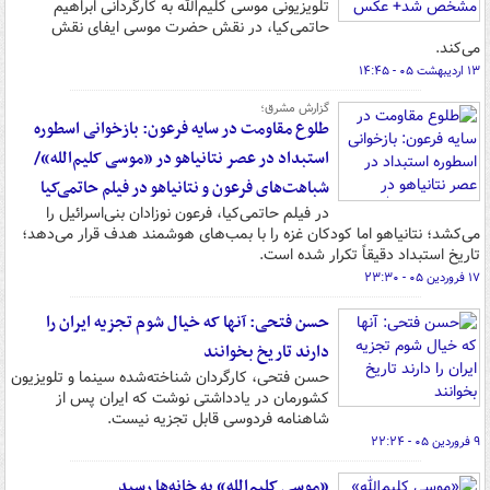
تلویزیونی موسی کلیم‌الله به کارگردانی ابراهیم
حاتمی‌کیا، در نقش حضرت موسی ایفای نقش
می‌کند.
۱۳ اردیبهشت ۰۵ - ۱۴:۴۵
گزارش مشرق؛
طلوع مقاومت در سایه فرعون: بازخوانی اسطوره
استبداد در عصر نتانیاهو در «موسی کلیم‌الله»/
شباهت‌های فرعون و نتانیاهو در فیلم حاتمی‌کیا
در فیلم حاتمی‌کیا، فرعون نوزادان بنی‌اسرائیل را
می‌کشد؛ نتانیاهو اما کودکان غزه را با بمب‌های هوشمند هدف قرار می‌دهد؛
تاریخ استبداد دقیقاً تکرار شده است.
۱۷ فروردین ۰۵ - ۲۳:۳۰
حسن فتحی: آنها که خیال شوم تجزیه ایران را
دارند تاریخ بخوانند
حسن فتحی، کارگردان شناخته‌شده سینما و تلویزیون
کشورمان در یادداشتی نوشت که ایران پس از
شاهنامه فردوسی قابل تجزیه نیست.
۹ فروردین ۰۵ - ۲۲:۲۴
«موسی کلیم‌الله» به خانه‌ها رسید