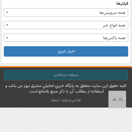
فیلترها
همه سرویس‌ها
همه انواع خبر
همه باکس‌ها
اخبار امروز
نسخه دسکتاپ
کليه حقوق اين سايت متعلق به پایگاه خبري-تحليلي مشرق نيوز می باشد و
استفاده از مطالب آن با ذکر منبع بلامانع است.
بالا
طراحی و تولید: نستوه