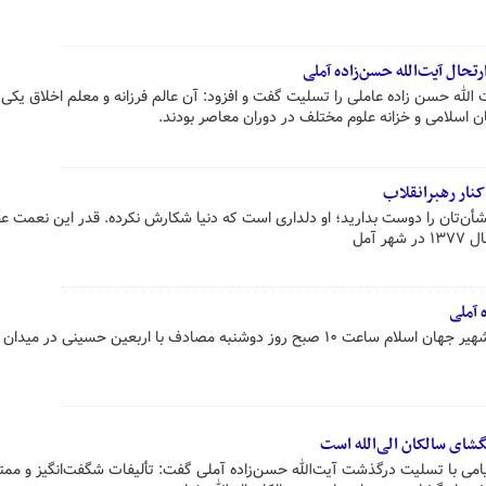
رتحال آیت‌الله حسن‌زاده آملی
ت الله حسن زاده عاملی را تسلیت گفت و افزود: آن عالم فرزانه و معلم اخلاق یکی 
 اسلامی و خزانه علوم مختلف در دوران معاصر بودند.
کنار رهبرانقلاب
شأن‌تان را دوست بدارید؛ او دلداری است که دنیا شکارش نکرده. قدر این نعمت ع
 آمل
 آملی
مراسم وداع و تشییع پیکر این عالم شهیر جهان اسلام ساعت ۱۰ صبح روز دوشنبه مصادف با اربعین حسینی در 
هگشای سالکان الی‌الله است
ی با تسلیت درگذشت آیت‌الله حسن‌زاده آملی گفت: تألیفات شگفت‌انگیز و ممتاز