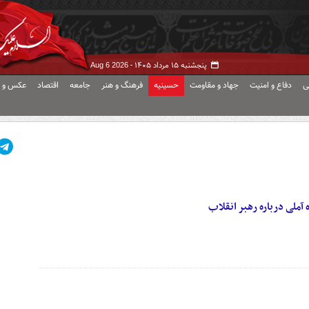
پنجشنبه ۱۵ مرداد ۱۴۰۵ -
Aug 6 2026
ی
دفاع و امنیت
جهاد و مقاومت
حسینیه
فرهنگ و هنر
جامعه
اقتصاد
عکس و ف
 آملی درباره رهبر انقلاب