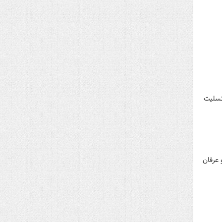
تسلیت
 عرفان