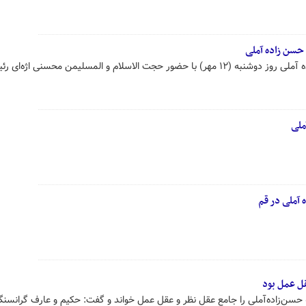
حسن زاده آملی
مراسم بزرگداشت آیت الله حسن زاده آملی روز دوشنبه (۱۲ مهر) با حضور حجت الاسلام و المسلیمن محسنی اژه
ملی
آملی در قم
ل عمل بود
 حسن‌زاده‌آملی را جامع عقل نظر و عقل عمل خواند و گفت: حکیم و عارف گرانسنگ