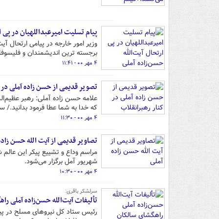
پیام تسلیت امیرعبداللهیان در پی ا
وزیر امور خارجه در پیامی ارتحال آی
برجسته ترین اندیشمندان و فلیسوفان
۴ مهر ۰۰ - ۱۱:۴۱
تصویر قدیمی از حسن زاده آملی در 
علامه حسن زاده آملی: رهبر عظیم‌ال
که خدا به شما عطا فرمود بدانید./ سال ۱۳۷۷ در شهر
۴ مهر ۰۰ - ۱۱:۳۰
تصاویر قدیمی از آیت الله حسن زاده
شهریور آمل برگزار می‌شود.
۴ مهر ۰۰ - ۱۰:۳۰
سرلشکر باقری:
تألیفات آیت‌الله حسن‌زاده آملی را
رئیس ستاد کل نیروهای مسلح در پیام