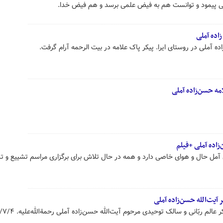
خوبی پیمود و توانست هم به فیض علمی برسد و هم فیض خدا.
زاده آملی
ده آملی در روستای ایرا. پیکر پاک علامه در بیت الرحمه آرام گرفت.
مه حسن‌زاده آملی
اده آملی +فیلم
آمل حال و هوای خاصی دارد و همه در حال تلاش برای برگزاری مراسم تشییع و ت
ر آیت‌الله حسن‌زاده آملی
عالم ربّانی و سالک توحیدی مرحوم آیت‌الله حسن‌زاده آملی رحمةالله‌علیه. ۱۴۰۰/۷/۴