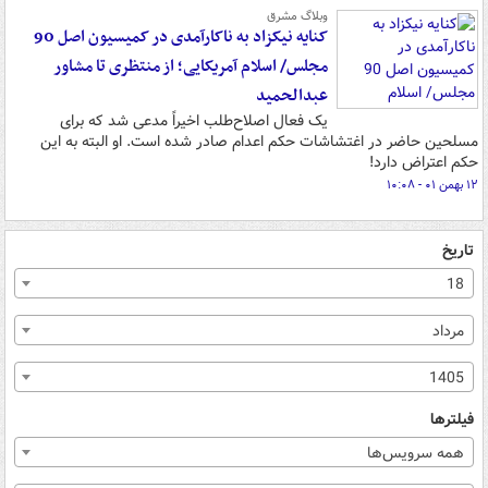
وبلاگ مشرق
کنایه نیکزاد به ناکارآمدی در کمیسیون اصل 90
مجلس/ اسلام آمریکایی؛ از منتظری تا مشاور
عبدالحمید
یک فعال اصلاح‌طلب اخیراً مدعی شد که برای
مسلحین حاضر در اغتشاشات حکم اعدام صادر شده است. او البته به این
حکم اعتراض دارد!
۱۲ بهمن ۰۱ - ۱۰:۰۸
تاریخ
18
مرداد
1405
فیلترها
همه سرویس‌ها