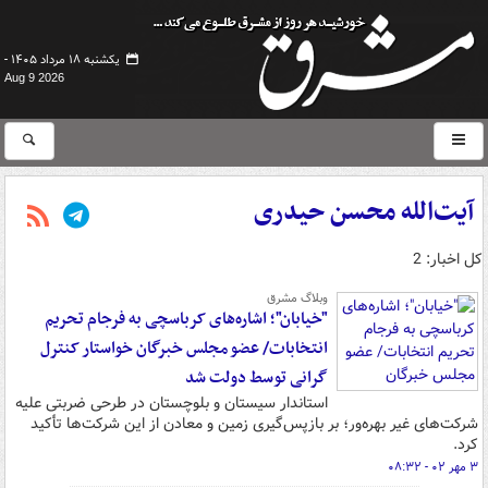
یکشنبه ۱۸ مرداد ۱۴۰۵ -
Aug 9 2026
آیت‌الله محسن حیدری
کل اخبار: 2
وبلاگ مشرق
"خیابان"؛ اشاره‌های کرباسچی به فرجام تحریم
انتخابات/ عضو مجلس خبرگان خواستار کنترل
گرانی توسط دولت شد
استاندار سیستان و بلوچستان در طرحی ضربتی علیه
شرکت‌های غیر بهره‌ور؛ بر بازپس‌گیری زمین و معادن از این شرکت‌ها تأکید
کرد.
۳ مهر ۰۲ - ۰۸:۳۲