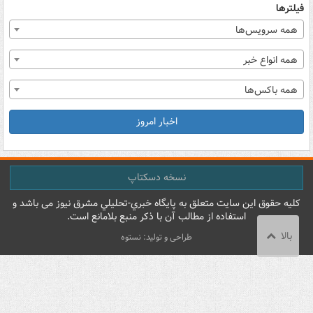
فیلترها
همه سرویس‌ها
همه انواع خبر
همه باکس‌ها
اخبار امروز
نسخه دسکتاپ
کليه حقوق اين سايت متعلق به پایگاه خبري-تحليلي مشرق نيوز می باشد و
استفاده از مطالب آن با ذکر منبع بلامانع است.
بالا
طراحی و تولید: نستوه