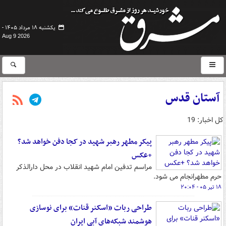
یکشنبه ۱۸ مرداد ۱۴۰۵ -
Aug 9 2026
آستان قدس
کل اخبار: 19
پیکر مطهر رهبر شهید در کجا دفن خواهد شد؟
+عکس
مراسم تدفین امام شهید انقلاب در محل دارالذکر
حرم مطهرانجام می شود.
۱۸ تیر ۰۵ - ۲۰:۰۴
طراحی ربات «اسکنر قنات» برای نوسازی
هوشمند شبکه‌های آبی ایران