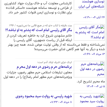
کارشناس معاونت آب و خاک وزارت جهاد کشاورزی
از طراحی و توسعه سامانه هوشمند «اسکنر قنات»
برای نظارت و نوسازی ایمن قنوات کشور خبر داد.
۲۴ آبان ۰۴ - ۰۷:۳۰
چند دقیقه با کتاب‌ «تو که در هیچ قالبی جا نمی‌شوی» / ۲۹۶
مگر آقای رئیسی امام است که پشتم به او نباشد؟!
خانم مشهدی شروع کرد به خاطره تعریف کردن از
اینکه قبل از ریاست جمهوری، آقای رئیسی را
نمی‌شناخته و فقط می‌دانسته که از وقتی تولیت عوض شده، همه چیز بهتر
شده و دیگر به آنها هم گاهی غذای حضرت می‌رسیده!
۱۳ مرداد ۰۴ - ۰۶:۴۹
اینک عزای اشرف اولاد آدم است؛
برنامه‌های حرم رضوی در دهه اول محرم
معاون تبلیغات اسلامی حرم مطهر رضوی، جزئیات
ویژه‌برنامه‌های حرم مطهر امام رضا(ع) را در دهه اول
ماه محرم تشریح کرد.
۵ تیر ۰۴ - ۱۳:۰۴
شهید رئیسی به روایت سید محمود رضوی
۱۱ خرداد ۰۴ - ۰۷:۳۳