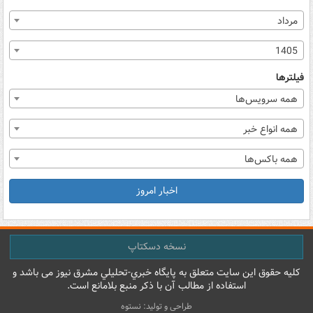
مرداد
1405
فیلترها
همه سرویس‌ها
همه انواع خبر
همه باکس‌ها
اخبار امروز
نسخه دسکتاپ
کليه حقوق اين سايت متعلق به پایگاه خبري-تحليلي مشرق نيوز می باشد و
استفاده از مطالب آن با ذکر منبع بلامانع است.
طراحی و تولید: نستوه