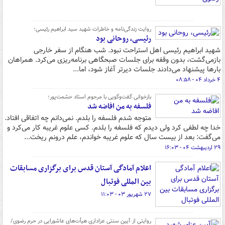
روایت زندگی‌نامه و خاطرات شهید سید ابراهیم رئیسی؛
رئیسی، روحانی بود
شهید ابراهیم رئیسی اهل استراحت نبود. شب‌ هنگام از سفر خارجی
بازمی‌گشت، بدون وقفه برای جلسات صبحگاهی برنامه‌ریزی می‌کرد. همراهان
بارها پیشنهاد می‌دادند جلسات دیرتر آغاز شود، اما...
۴ خرداد ۰۴ - ۰۸:۵۸
بازخوانی گفت‌وگویی با مرحوم استاد حشمت‌پور؛
فلسفه به من افاضه شد
متوجه شدم فلسفه را بلدم. نمی‌دانم چه اتفاقی افتاد.
خدا چه لطفی کرد ولی دیدم که فلسفه را بلدم. کسی علوم غریبه کار می‌کرد و
می‌گفت: بعد از بیست سال که علوم غریبه خواندم، علم درونم ریخت...
۲۹ اردیبهشت ۰۴ - ۱۶:۰۳
اعلام آمادگی آستان قدس برای برگزاری مسابقات
بین المللی فوتبال
۲۷ شهریور ۰۳ - ۱۱:۰۳
روایتی از آیین سنتی عزاداری هیأت‌های عاشورایی در حرم رضوی/