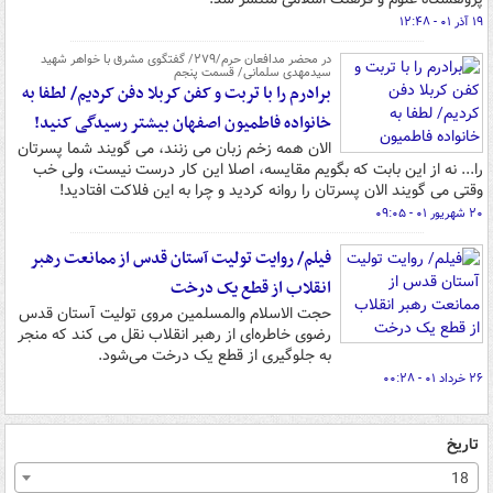
۱۹ آذر ۰۱ - ۱۲:۴۸
در محضر مدافعان حرم/۲۷۹/ گفتگوی مشرق با خواهر شهید
سیدمهدی سلمانی/ قسمت پنجم
برادرم را با تربت و کفن کربلا دفن کردیم/ لطفا به
خانواده فاطمیون اصفهان بیشتر رسیدگی کنید!
الان همه زخم زبان می زنند، می گویند شما پسرتان
را... نه از این بابت که بگویم مقایسه، اصلا این کار درست نیست، ولی خب
وقتی می گویند الان پسرتان را روانه کردید و چرا به این فلاکت افتادید!
۲۰ شهریور ۰۱ - ۰۹:۰۵
فیلم/ روایت تولیت آستان قدس از ممانعت رهبر
انقلاب از قطع یک درخت
حجت الاسلام والمسلمین مروی تولیت آستان قدس
رضوی خاطره‌ای از رهبر انقلاب نقل می کند که منجر
به جلوگیری از قطع یک درخت می‌شود.
۲۶ خرداد ۰۱ - ۰۰:۲۸
تاریخ
18