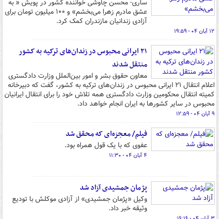
ساری- محسن چاوشی خواننده کشور در پویش « به
عشق مادرم زهرا می‌بخشم» و ۱۰۰ میلیون تومان برای
آزادی زندانیان مازندران کمک کرد.
۱۲ آبان ۰۴ - ۱۹:۵۹
۲۱ ایرانی محبوس در زندان‌های ترکیه به کشور
منتقل شدند
معاون حقوق بشر و امور بین‌الملل وزارت دادگستری
اعلام انتقال ۲۱ ایرانی محبوس در زندان‌های ترکیه به کشور، گفت که دبیرخانه
کمیته انتقال محکومین وزارت دادگستری همه تلاش خود را برای انتقال ایرانیان
محبوس در سایر کشورها به ایران انجام خواهد داد.
۹ آبان ۰۴ - ۱۲:۵۹
فیلم/ معجزه‌ای که محقق شد
عفوی که با یک قول همراه بود.
۴ آبان ۰۴ - ۱۱:۳۰
پژمان جمشیدی آزاد شد
وکیل «پژمان جمشیدی» از آزادی موکلش با تودیع
وثیقه خبر داد.
۳ آبان ۰۴ - ۱۶:۱۶