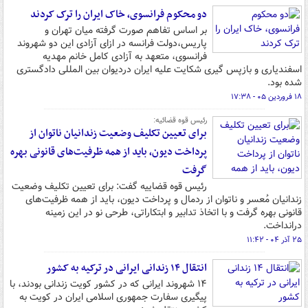
دو محکوم فرانسوی، خاک ایران را ترک کردند
بر اساس تفاهم صورت گرفته میان تهران و
پاریس،دولت فرانسه در ازای آزادی این دو شهروند
فرانسوی، متعهد به آزادی کامل خانم مهدیه
اسفندیاری و بازپس گیری شکایت علیه ایران دردیوان بین المللی دادگستری
شده بود.
۱۸ فروردین ۰۵ - ۱۷:۳۸
رئیس قوه قضائیه:
برای تعیین تکلیف وضعیت زندانیان ناتوان از
پرداخت دیون، باید از همه ظرفیت‌های قانونی بهره
گرفت
رئیس قوه قضاییه گفت: برای تعیین تکلیف وضعیت
زندانیان مُعسر و ناتوان از ردمال و پرداخت دیون، باید از همه ظرفیت‌های
قانونی بهره گرفت و با اتخاذ تدابیر و ابتکاراتی، طرحی نو در این زمینه
درانداخت.
۲۵ آذر ۰۴ - ۱۱:۴۲
انتقال ۱۴ زندانی ایرانی در ترکیه به کشور
۱۴ شهروند ایرانی که در کشور کویت زندانی بودند،‌ با
پیگیری سفارت جمهوری اسلامی ایران در کویت به