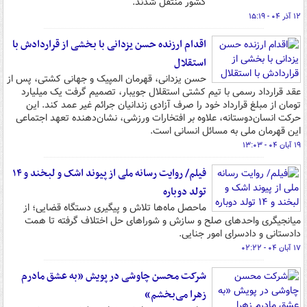
کشور منتقل شدند.
۱۲ آذر ۰۴ - ۱۵:۱۹
اقدام ارزنده حسن یزدانی با بخشی از قراردادش با
استقلال
حسن یزدانی، قهرمان المپیک و جهانی کشتی، پس از
عقد قرارداد رسمی با تیم کشتی استقلال جویبار، تصمیم گرفت یک میلیارد
تومان از مبلغ قرارداد خود را صرف آزادی زندانیان جرائم غیر عمد کند. این
حرکت انسان‌دوستانه، علاوه بر افتخارات ورزشی، نشان‌دهنده تعهد اجتماعی
این قهرمان ملی به مسائل انسانی است.
۱۹ آبان ۰۴ - ۱۳:۰۳
فیلم/ روایت رسانه ملی از پیوند اشک و لبخند و ۱۴
تولد دوباره
ماحصل ماه‌ها تلاش و پیگیری دستگاه قضایی؛ از
میانجیگری واحدهای صلح و سازش و شوراهای حل اختلاف گرفته تا همت
دادستانی و دادسرای امور جنایی.
۱۷ آبان ۰۴ - ۰۲:۲۲
شرکت محسن چاوشی در پویش «به عشق مادرم
زهرا می‌بخشم»