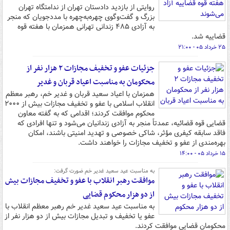
روایتی از بازدید دادستان تهران از ندامتگاه تهران
بزرگ و گفت‌وگوی چهره‌به‌چهره با مددجویان که منجر
به آزادی ۴۸۵ زندانی تهرانی همزمان با هفته قوه
قضاییه شد.
۲۵ خرداد ۰۵ - ۲۱:۰۰
جزئیات عفو و تخفیف مجازات ۲ هزار نفر از
محکومان به مناسبت اعیاد قربان و غدیر
همزمان با اعیاد سعید قربان و غدیر خم، رهبر معظم
انقلاب اسلامی با عفو و تخفیف مجازات بیش از ۲۰۰۰
محکوم موافقت کردند؛ اقدامی که به گفته معاون
قضایی قوه قضائیه، عمدتاً منجر به آزادی زندانیان می‌شود و تنها افرادی که
فاقد سابقه کیفری مؤثر، شاکی خصوصی و تهدید امنیتی باشند، امکان
بهره‌مندی از عفو و تخفیف مجازات را خواهند داشت.
۱۵ خرداد ۰۵ - ۱۴:۰۰
به مناسبت عید سعید غدیر خم ضورت گرفت:
موافقت رهبر انقلاب با عفو و تخفیف مجازات بیش
از دو هزار محکوم قضایی
به مناسبت عید سعید غدیر خم رهبر معظم انقلاب با
عفو یا تخفیف و تبدیل مجازات بیش از دو هزار نفر از
محکومان قضایی موافقت کردند.