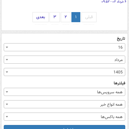
۶ خرداد ۰۲ - ۰۹:۵۲
قبلی
۱
۲
۳
بعدی
تاریخ
16
مرداد
1405
فیلترها
همه سرویس‌ها
همه انواع خبر
همه باکس‌ها