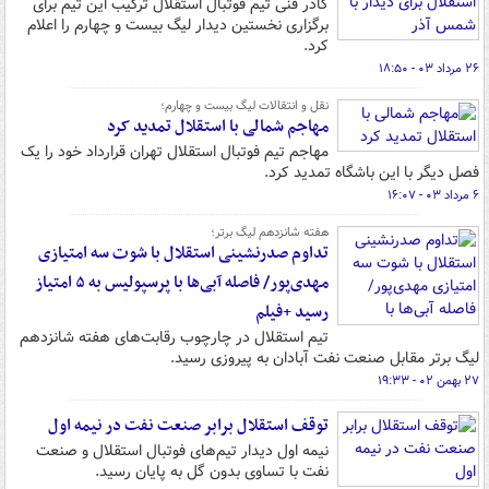
کادر فنی تیم فوتبال استقلال ترکیب این تیم برای
برگزاری نخستین دیدار لیگ بیست و چهارم را اعلام
کرد.
۲۶ مرداد ۰۳ - ۱۸:۵۰
نقل و انتقالات لیگ بیست و چهارم؛
مهاجم شمالی با استقلال تمدید کرد
مهاجم تیم فوتبال استقلال تهران قرارداد خود را یک
فصل دیگر با این باشگاه تمدید کرد.
۶ مرداد ۰۳ - ۱۶:۰۷
هفته شانزدهم لیگ برتر؛
تداوم صدرنشینی استقلال با شوت سه امتیازی
مهدی‌پور/ فاصله آبی‌ها با پرسپولیس به ۵ امتیاز
رسید +فیلم
تیم استقلال در چارچوب رقابت‌های هفته شانزدهم
لیگ برتر مقابل صنعت نفت آبادان به پیروزی رسید.
۲۷ بهمن ۰۲ - ۱۹:۳۳
توقف استقلال برابر صنعت نفت در نیمه اول
نیمه اول دیدار تیم‌های فوتبال استقلال و صنعت
نفت با تساوی بدون گل به پایان رسید.