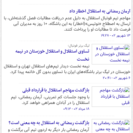
آرمان رمضانی به استقلال اخطار داد
مهاجم تیم فوتبال استقلال به دلیل عدم دریافت مطالبات فصل گذشته‌اش، با
ارسال به اصطلاح «نوتیس»(اخطار) به این باشگاه، ۱۰ روز به مدیران آبی‌
فرصت داد تا مطالبات او را پرداخت کنند.
۱۳ شهریور ۰۲ - ۱۹:۲۸
لیگ برتر فوتبال؛
تساوی استقلال و استقلال خوزستان در نیمه
نخست
نیمه نخست دیدار تیم‌های استقلال تهران و استقلال
خوزستان در لیگ برتر باشگاه‌های ایران با تساوی بدون گل خاتمه پیدا کرد.
۶ شهریور ۰۲ - ۲۰:۴۱
بازگشت مهاجم استقلال با قرارداد قبلی
با وجود جلسات کم تمرینی، آرمان رمضانی، تیم
استقلال را در آبادان همراهی خواهد کرد.
۱۸ مرداد ۰۲ - ۰۹:۱۲
بازگشت رمضانی به استقلال به چه معنی است؟
آرمان رمضانی بار دیگر به اردوی تیم آبی برگشت و