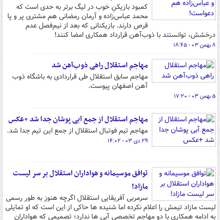
کمبود بازیکنِ خوب در لیگ برتر به حدی است که
محمد عباس‌زاده و آرمان رمضانی هم مشتری پر و پا
قرص دارند. بازیکنانی که بعد از نیم‌فصل عدم
درخشش، توانستند با ذوب‌آهن قرارداد همکاری امضا کنند!
۸ بهمن ۰۳ - ۱۸:۴۵
مهاجم استقلال راهی ذوب‌آهن شد
مهاجم سابق استقلال طی قراردادی به باشگاه ذوب
آهن اصفهان پیوست.
۵ بهمن ۰۳ - ۱۷:۲۰
مهاجم استقلال از جمع آبی پوشان جدا شد +عکس
مهاجم تیم فوتبال استقلال از جمع این تیم جدا شد.
۲۹ دی ۰۳ - ۱۴:۰۲
توافق موسیمانه و هواداران استقلال بر سر لیست
مازاد!
سرمربی آفریقایی استقلال اگرچه هنوز به طور رسمی
لیست مازاد تیمش را اعلام نکرده اما شنیده ها حاکی از این است که او تمایلی
به ادامه همکاری با دو مهاجم تخصصی آبی ها ندارد؛ تصمیمی که هواداران