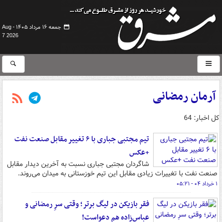
جمعه ۱۶ مرداد ۱۴۰۵ -
Aug
7 2026
آرمان رمضانی
کل اخبار: 64
تیم مجتبی جباری با ۶ تغییر مقابل صنعت نفت
+عکس
شاگردان مجتبی جباری نسبت به آخرین دیدار مقابل
صنعت نفت با تغییرات زیادی مقابل این تیم خوزستانی به میدان می‌روند.
۱ خرداد ۰۴ - ۰۵:۲۱
فقر بازیکن در لیگ برتر؛ وقتی سرِ رمضانی و
عباس‌زاده هم دعواست!