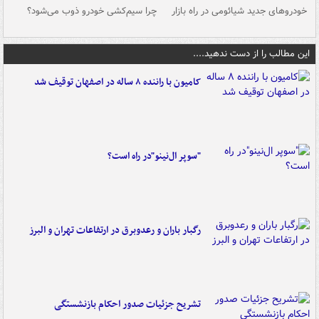
خودروهای جدید شیائومی در راه بازار
چرا سیم‌کشی خودرو ذوب می‌شود؟
شو
این مطالب را از دست ندهید....
کامیون با راننده ۸ ساله در اصفهان توقیف شد
"سوپر ال‌نینو"در راه است؟
رگبار باران و رعدوبرق در ارتفاعات تهران و البرز
تشریح جزئیات صدور احکام بازنشستگی