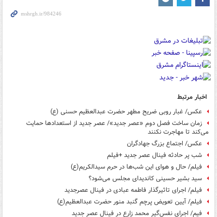
اخبار مرتبط
عکس/ غبار روبی ضریح مطهر حضرت عبدالعظیم حسنی (ع)
زمان ساخت فصل دوم «عصر جدید»/ عصر جدید از استعدادها حمایت
می‌کند تا مهاجرت نکنند
عکس/ اجتماع بزرگ جهادگران
شب پر حادثه فینال عصر جدید +فیلم
فیلم/ حال و هوای این شب‌ها در حرم سیدالکریم(ع)
سید بشیر حسینی کاندیدای مجلس می‌شود؟
فیلم/ اجرای تاثیرگذار فاطمه عبادی در فینال عصرجدید
فیلم/ آیین تعویض پرچم گنبد منور حضرت عبدالعظیم(ع)
فیم/ اجرای نفس‌گیر محمد زارع در فینال عصر جدید