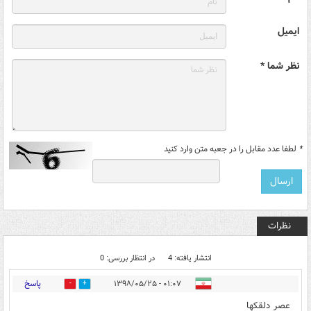
ایمیل
نظر شما *
*
لطفا عدد مقابل را در جعبه متن وارد کنید
نظرات
انتشار یافته: 4
در انتظار بررسی: 0
پاسخ
۰۱:۰۷ - ۱۳۹۸/۰۵/۲۵
11
42
عصر دلقکها