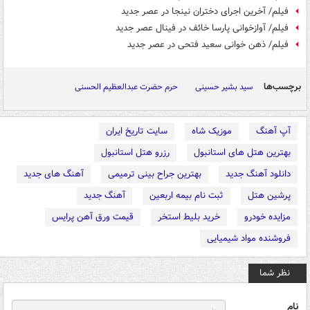
فیلم/ آخرین اجرای دختران نینجا در عصر جدید
فیلم/ آوازخوانی پارسا خائف در فینال عصر جدید
فیلم/ ذهن خوانی سعید فتحی در عصر جدید
برچسب‌ها
سید بشیر حسینی
حرم حضرت عبدالعظیم الحسنی
آپ آهنگ
موزیک شاه
سایت تاریخ ایران
بهترین هتل های استانبول
رزرو هتل استانبول
دانلود آهنگ جدید
بهترین جراح بینی ترمیمی
آهنگ های جدید
پرشین هتل
ثبت نام بیمه اربعین
آهنگ جدید
مزایده خودرو
خرید بلیط استخر
قیمت ورق آهن پرایس
فروشنده مواد شیمیایی
نظر شما
نام