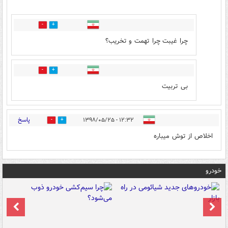
1
1
چرا غیبت چرا تهمت و تخریب؟
0
2
بی تربیت
پاسخ
۱۲:۳۲ - ۱۳۹۸/۰۵/۲۵
1
2
اخلاص از توش میباره
خودرو