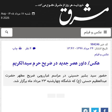
شنبه ۱۷ مرداد ۱۴۰۵ -
Aug
8 2026
عکس و فیلم
کد خبر
984246
تاریخ انتشار:
۲۴ مرداد ۱۳۹۸ - ۱۳:۴۲
۴ نظر
چاپ
عکس و فیلم
عکس/ داور عصر جدید در ضریح حرم سیدالکریم
حضور سید بشیر حسینی در مراسم غبارروبی ضریح مطهر حضرت
عبدالعظیم حسنی (ع) که شامگاه چهارشنبه ۲۳ مرداد ماه برگزار شد.