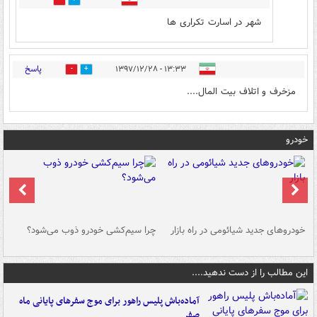
0
4
شهر در اسارت تکراری ها
پاسخ
۱۳:۳۳ - ۱۳۹۷/۱۲/۲۸
1
0
مزخرف و اتلاف بیت المال....
خودرو
خودروهای جدید شیائومی در راه بازار
چرا سیم‌کشی خودرو ذوب می‌شود؟
شو
این مطالب را از دست ندهید....
آماده‌باش پلیس راهور برای موج سفرهای پایانی ماه
صفر