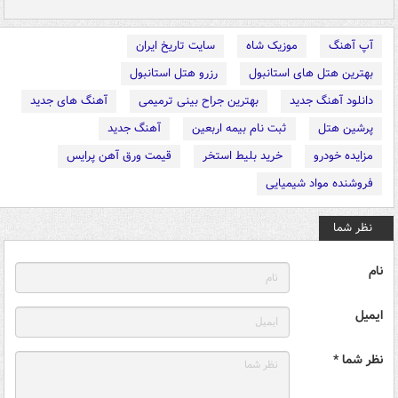
آپ آهنگ
موزیک شاه
سایت تاریخ ایران
بهترین هتل های استانبول
رزرو هتل استانبول
دانلود آهنگ جدید
بهترین جراح بینی ترمیمی
آهنگ های جدید
پرشین هتل
ثبت نام بیمه اربعین
آهنگ جدید
مزایده خودرو
خرید بلیط استخر
قیمت ورق آهن پرایس
فروشنده مواد شیمیایی
نظر شما
نام
ایمیل
نظر شما *