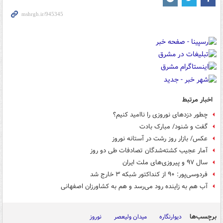
اخبار مرتبط
چطور دزدهای نوروزی را ناامید کنیم؟
گفت و شنود/ مبارک بادت
عکس/ بازار روز رشت‎ در آستانه نوروز
آمار عجیب کشته‌شدگان تصادفات طی دو روز
سال ۹۷ و پیروزی‌های ملت ایران
فردوسی‌پور: ۹۰ از کنداکتور شبکه ۳ خارج شد
آب هم به زاینده رود می‌رسد و هم به کشاورزان اصفهانی
برچسب‌ها
دیوارنگاره
میدان ولیعصر
نوروز