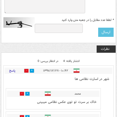
*
لطفا عدد مقابل را در جعبه متن وارد کنید
نظرات
انتشار یافته: 4
در انتظار بررسی: 0
پاسخ
۱۰:۴۲ - ۱۳۹۷/۱۲/۲۸
18
8
شهر در اسارت نظامی ها
محمد
3
5
خاک بر سرت تو توی عکس نظامی میبینی