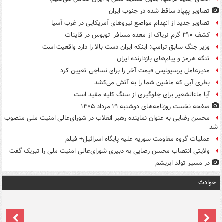
تصاویر پهپاد ساقط شده در جنوب ایران
تصاویر جدید از انهدام مواضع نیروهای آمریکایی در غرب آسیا
کشف ۳۱۰ گرم تریاک از معده مسافر اتوبوس در قاینات
وزیر جنگ سابق ترامپ: اینکه ایران دست بالا را دارد واقعیت است
تنگه هرمز و پیام‌های بازدارنده ایران
مدیرعامل پرسپولیس قیمت آخر را برای نساجی تعیین کرد
بطری آبی که ماشین شما را به آتش می‌کشد
آیا ماءالشعیر برای جلوگیری از سنگ کلیه مفید است
صفحه نخست روزنامه‌های دوشنبه ۱۹ مرداد ۱۴۰۵
محسن رضایی به عنوان نماینده رهبر انقلاب در شورای‌عالی امنیت ملی منصوب
شد
عملیات گروه مقاومت سوریه علیه پایگاه اسرائیل+ فیلم
ولایتی انتصاب محسن رضایی به دبیری شورای‌عالی امنیت ملی را تبریک گفت
در مسیر تولد ابریشم
حوادث