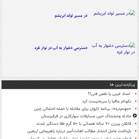
در مسیر تولد ابریشم
دسترسی دشوار به آب در نوار غزه
پربازدیدترین ها
امداد غیبی یا نقص فنی!؟
نکونام مافیا را سربه‌نیست کرد
«جهنم‌دره»؛ برنامه تایوان برای مقابله با حمله احتمالی چین
حادثه وحشتناک حین مسابقات سوارکاری در قرقیزستان
قاتلان پیرزن ۷۰ ساله همدانی با ۵۰ گرم طلا دستگیر شدند
بازداشت عامل انتشار مطالب اهانت‌آمیز درباره راهپیمایی اربعین
ادعای جدید ترامپ: بدون تشدید تنش با ایران تعامل می‌کنیم!