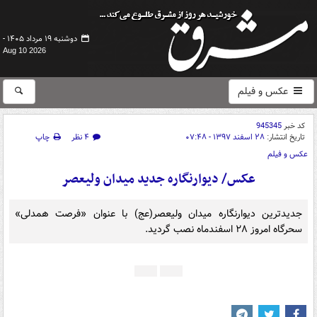
دوشنبه ۱۹ مرداد ۱۴۰۵ -
Aug 10 2026
عکس و فیلم
کد خبر
945345
تاریخ انتشار:
۲۸ اسفند ۱۳۹۷ - ۰۷:۴۸
۴ نظر
چاپ
عکس و فیلم
عکس/ دیوارنگاره جدید میدان ولیعصر
جدیدترین دیوارنگاره میدان ولیعصر(عج) با عنوان «فرصت همدلی»
سحرگاه امروز ۲۸ اسفندماه نصب گردید.