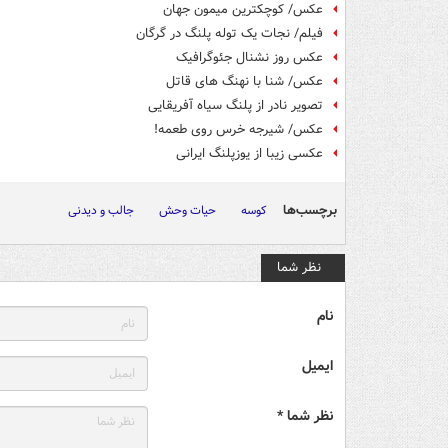
عکس/ کوچکترین میمون جهان
فیلم/ نجات یک توله پلنگ در گرگان
عکس روز نشنال جئوگرافیک
عکس/ شنا با نهنگ های قاتل
تصویر نادر از پلنگ سیاه آفریقایی
عکس/ شیرجه خرس روی طعمه!
عکسی زیبا از یوزپلنگ ایرانی
برچسب‌ها
کوسه
حیات وحش
جالب و دیدنی
نظر شما
نام
ایمیل
نظر شما *