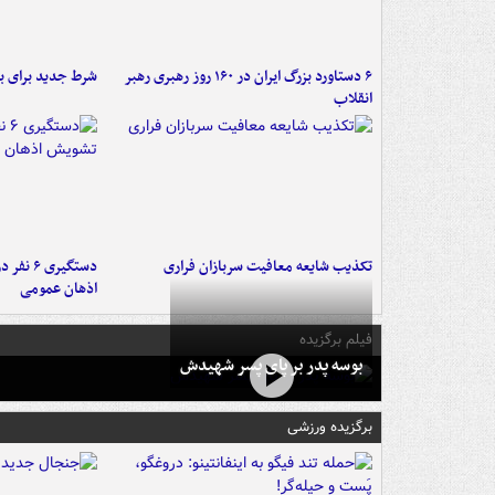
۶ دستاورد بزرگ ایران در ۱۶۰ روز رهبری رهبر
شرط جدید برای ب
انقلاب
تکذیب شایعه معافیت سربازان فراری
دستگیری 
اذهان عمومی
فیلم برگزیده
بوسه‌ پدر بر پای پسر شهیدش
برگزیده ورزشی