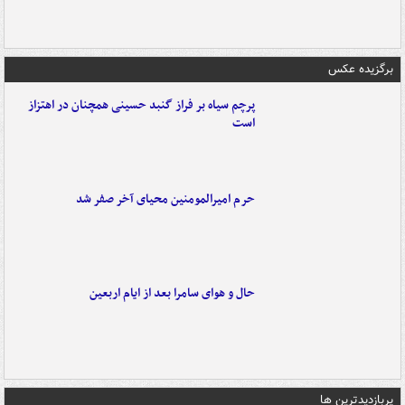
برگزیده عکس
پرچم سیاه بر فراز گنبد حسینی همچنان در اهتزاز
است
حرم امیرالمومنین محیای آخر صفر شد
حال و هوای سامرا بعد از ایام اربعین
پربازدیدترین ها