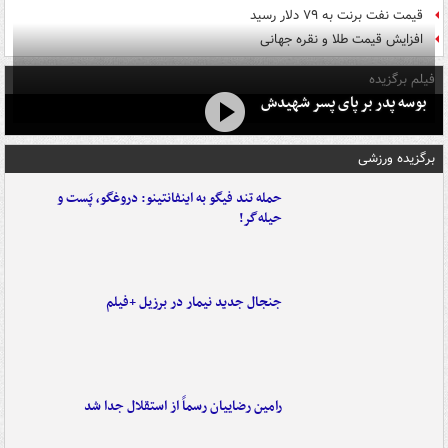
قیمت نفت برنت به ۷۹ دلار رسید
افزایش قیمت طلا و نقره جهانی
فیلم برگزیده
بوسه‌ پدر بر پای پسر شهیدش
برگزیده ورزشی
حمله تند فیگو به اینفانتینو: دروغگو، پَست‌ و
حیله‌گر!
جنجال جدید نیمار در برزیل +فیلم
رامین رضاییان رسماً از استقلال جدا شد