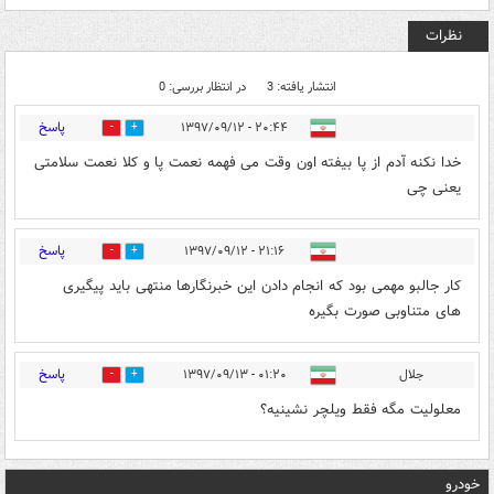
نظرات
انتشار یافته: 3
در انتظار بررسی: 0
پاسخ
۲۰:۴۴ - ۱۳۹۷/۰۹/۱۲
0
19
خدا نکنه آدم از پا بیفته اون وقت می فهمه نعمت پا و کلا نعمت سلامتی
یعنی چی
پاسخ
۲۱:۱۶ - ۱۳۹۷/۰۹/۱۲
0
10
کار جالبو مهمی بود که انجام دادن این خبرنگارها منتهی باید پیگیری
های متناوبی صورت بگیره
پاسخ
جلال
۰۱:۲۰ - ۱۳۹۷/۰۹/۱۳
0
1
معلولیت مگه فقط ویلچر نشینیه؟
خودرو