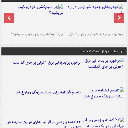
خودروهای جدید شیائومی در راه بازار
چرا سیم‌کشی خودرو ذوب می‌شود؟
شو
این مطالب را از دست ندهید....
برخورد پراید با تیر برق ۲ فوتی بر جای گذاشت
تنظیم قولنامه برای اسناد سبزرنگ ممنوع شد
۲۲ کشته و زخمی بر اثر تیراندازی در یک مدرسه در
تایلند+ فیلم