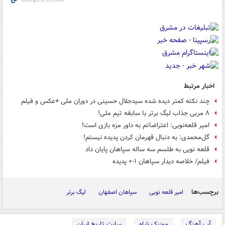
اخبار مرتبط
چند نکته کمتر دیده شده سیدجلال حسینی در دوران ملی +عکس و فیلم
۸ مربی جذاب لیگ برتر با سابقه تیم ملی!
امیر قلعه‌نویی: اعتراضاتم به داور مزه بازی است!
گل‌محمدی: به دنبال قهرمان کردن پدیده نیستم!
قلعه نویی به طلسم سه ساله سپاهان پایان داد
فیلم/ خلاصه دیدار سپاهان ۱-۰ پدیده
برچسب‌ها
امیر قلعه نویی
سپاهان اصفهان
لیگ برتر
آپ آهنگ
موزیک شاه
سایت تاریخ ایران