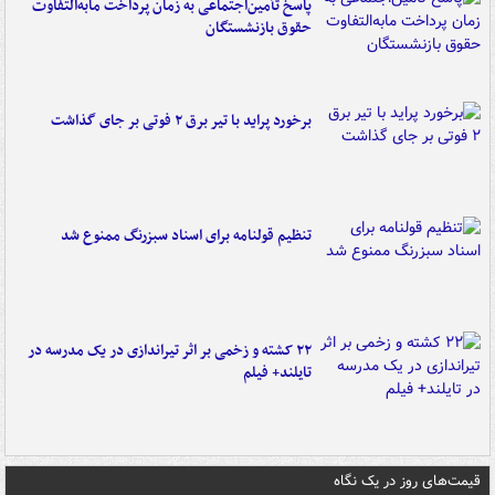
پاسخ تأمین‌اجتماعی به زمان پرداخت مابه‌التفاوت
حقوق بازنشستگان
برخورد پراید با تیر برق ۲ فوتی بر جای گذاشت
تنظیم قولنامه برای اسناد سبزرنگ ممنوع شد
۲۲ کشته و زخمی بر اثر تیراندازی در یک مدرسه در
تایلند+ فیلم
قیمت‌های روز در یک نگاه