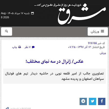
شنبه ۱۷ مرداد ۱۴۰۵ -
Aug
8 2026
ورزش
کد خبر
916166
تاریخ انتشار:
۱۲ آذر ۱۳۹۷ - ۰۷:۲۵
۷ نظر
چاپ
ورزش
عکس/ ژنرال در سه نمای مختلف!
تصاویری جالب از امیر قلعه نویی در حاشیه دیدار تیم های فوتبال
سپاهان اصفهان و پدیده مشهد