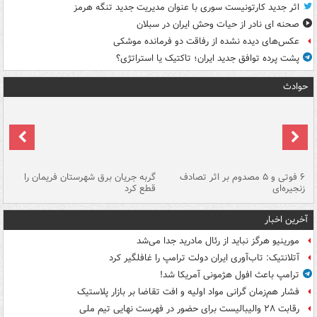
اثر جدید کارتونیست سوری با عنوان مدیریت جدید تنگه هرمز
صحنه ای نادر از حیات وحش ایران در سبلان
عکس‌های دیده نشده از رفاقت دو فرمانده‌ موشکی
پشت پرده توافق جدید ایران؛ تاکتیک یا استراتژی؟
حوادث
۶ فوتی و ۵ مصدوم بر اثر تصادف
گربه جریان برق شهرستان فریمان را
رگ
زنجیره‌ای
قطع کرد
آخرین اخبار
مورینیو هرگز نباید از رئال مادرید جدا می‌شد
آتلانتیک: تاب‌آوری ایران دولت ترامپ را غافلگیر کرد
ترامپ باعث افول هژمونی آمریکا شد!
فشار هم‌زمان گرانی مواد اولیه و افت تقاضا بر بازار پلاستیک
رقابت ۲۸ والیبالیست برای حضور در فهرست نهایی تیم ملی