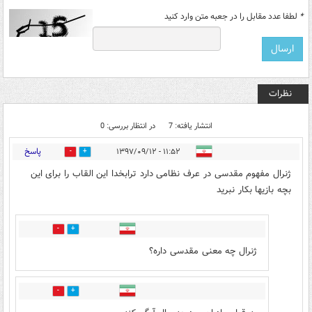
*
لطفا عدد مقابل را در جعبه متن وارد کنید
نظرات
انتشار یافته: 7
در انتظار بررسی: 0
پاسخ
۱۱:۵۲ - ۱۳۹۷/۰۹/۱۲
15
50
ژنرال مفهوم مقدسی در عرف نظامی دارد ترابخدا این القاب را برای این
بچه بازیها بکار نبرید
0
9
ژنرال چه معنی مقدسی داره؟
0
5