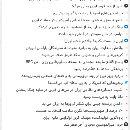
عبور از خط قرمز ایران یعنی مرگ!
حمله نیروهای اسرائیلی به خبرنگار پرس‌تی‌وی
«ضربه مغزی» شدن صدها نظامی آمریکایی در حملات ایران
جنگ در جبهه لبنان بعد از تفاهم‌نامه چه تغییری کرده؟
ترامپ در حال سوختن در آتشی خودساخته
ایران را تست نکنید! جاده‌ی خشم ایران!
واکنش سفارت ایران به بیانیه مغرضانه نمایندگان پارلمان اتریش
کریدورهای شمالی و جنوبی تنگه هرمز حذف می‌شوند
پاسخ قاطع ملیحه محمدی به نسخه تسلیم‌طلبی روی آنتن BBC
پرشدگی سدها به ۵۸درصد رسید
بازدید وزیر نیرو از روند برق‌رسانی به واحدهای صنعتی بازسازی‌شده
زنجیرهایی که آمریکا را به زیر سطح آب می‌کشند!
تثبیت دستاوردهای نظامی ایران در مرزهای غربی در سایه جنگ رمضان
دانا وایت به بن‌بست رسید
«کمانِ پرنده» چینی برای شکار کروزها به ایران می‌آید
۷۰ درصد از صهیونیست‌ها نگران سلامت انتخابات هستند
یاوه‌گویی تولیدکننده موشک کروز اوکراینی علیه ایران
حرم امیرالمومنین محیای آخر صفر شد