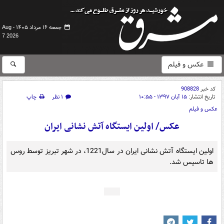
جمعه ۱۶ مرداد ۱۴۰۵ -
Aug
7 2026
عکس و فیلم
کد خبر
908828
تاریخ انتشار:
۱۵ آبان ۱۳۹۷ - ۱۰:۵۵
۱ نظر
چاپ
عکس و فیلم
عکس/ اولین ایستگاه آتش نشانی ایران
اولین ایستگاه آتش نشانی ایران در سال1221، در شهر تبریز توسط روس
ها تاسیس شد.