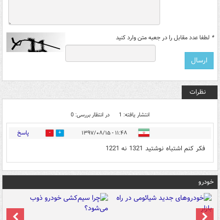
*
لطفا عدد مقابل را در جعبه متن وارد کنید
نظرات
انتشار یافته: 1
در انتظار بررسی: 0
پاسخ
۱۱:۴۸ - ۱۳۹۷/۰۸/۱۵
0
0
فکر کنم اشتباه نوشتید 1321 نه 1221
خودرو