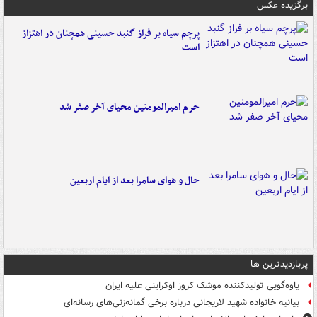
برگزیده عکس
پرچم سیاه بر فراز گنبد حسینی همچنان در اهتزاز
است
حرم امیرالمومنین محیای آخر صفر شد
حال و هوای سامرا بعد از ایام اربعین
پربازدیدترین ها
یاوه‌گویی تولیدکننده موشک کروز اوکراینی علیه ایران
بیانیه خانواده شهید لاریجانی درباره برخی گمانه‌زنی‌های رسانه‌ای