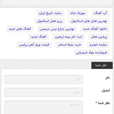
آپ آهنگ
موزیک شاه
سایت تاریخ ایران
بهترین هتل های استانبول
رزرو هتل استانبول
دانلود آهنگ جدید
بهترین جراح بینی ترمیمی
آهنگ های جدید
پرشین هتل
ثبت نام بیمه اربعین
آهنگ جدید
مزایده خودرو
خرید بلیط استخر
قیمت ورق آهن پرایس
فروشنده مواد شیمیایی
نظر شما
نام
ایمیل
نظر شما *