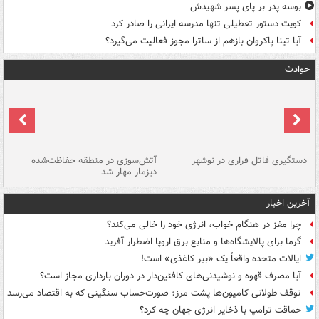
بوسه‌ پدر بر پای پسر شهیدش
کویت دستور تعطیلی تنها مدرسه ایرانی را صادر کرد
آیا تینا پاکروان بازهم از ساترا مجوز فعالیت می‌گیرد؟
حوادث
دستگیری قاتل فراری در نوشهر
آتش‌سوزی در منطقه حفاظت‌شده
دیزمار مهار شد
مص
آخرین اخبار
چرا مغز در هنگام خواب، انرژی خود را خالی می‌کند؟
گرما برای پالایشگاه‌ها و منابع برق اروپا اضطرار آفرید
ایالات متحده واقعاً یک «ببر کاغذی» است!
آیا مصرف قهوه و نوشیدنی‌های کافئین‌دار در دوران بارداری مجاز است؟
توقف طولانی کامیون‌ها پشت مرز؛ صورت‌حساب سنگینی که به اقتصاد می‌رسد
حماقت ترامپ با ذخایر انرژی جهان چه کرد؟