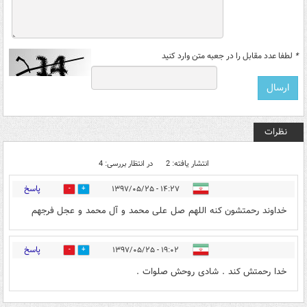
*
لطفا عدد مقابل را در جعبه متن وارد کنید
نظرات
انتشار یافته: 2
در انتظار بررسی: 4
پاسخ
۱۴:۲۷ - ۱۳۹۷/۰۵/۲۵
0
0
خداوند رحمتشون کنه اللهم صل علی محمد و آل محمد و عجل فرجهم
پاسخ
۱۹:۰۲ - ۱۳۹۷/۰۵/۲۵
0
0
خدا رحمتش کند . شادی روحش صلوات .