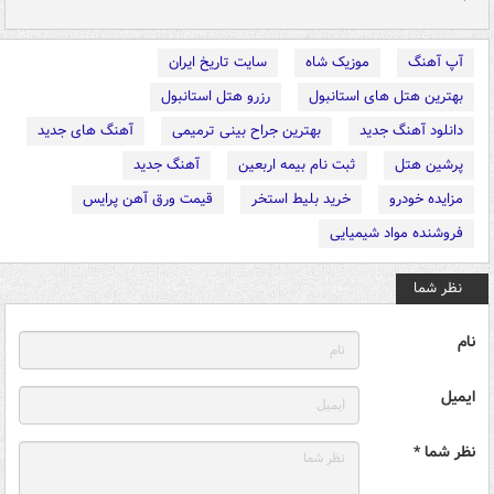
آپ آهنگ
موزیک شاه
سایت تاریخ ایران
بهترین هتل های استانبول
رزرو هتل استانبول
دانلود آهنگ جدید
بهترین جراح بینی ترمیمی
آهنگ های جدید
پرشین هتل
ثبت نام بیمه اربعین
آهنگ جدید
مزایده خودرو
خرید بلیط استخر
قیمت ورق آهن پرایس
فروشنده مواد شیمیایی
نظر شما
نام
ایمیل
نظر شما *