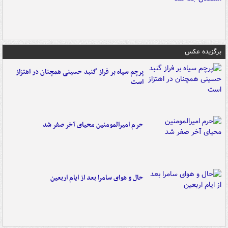
برگزیده عکس
پرچم سیاه بر فراز گنبد حسینی همچنان در اهتزاز
است
حرم امیرالمومنین محیای آخر صفر شد
حال و هوای سامرا بعد از ایام اربعین