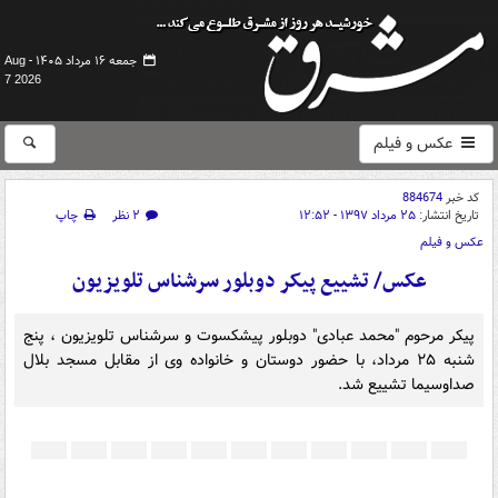
جمعه ۱۶ مرداد ۱۴۰۵ -
Aug
7 2026
عکس و فیلم
کد خبر
884674
تاریخ انتشار:
۲۵ مرداد ۱۳۹۷ - ۱۲:۵۲
۲ نظر
چاپ
عکس و فیلم
عکس/ تشییع پیکر دوبلور سرشناس تلویزیون
پیکر مرحوم "محمد عبادی" دوبلور پیشکسوت و سرشناس تلویزیون ، پنج
شنبه ۲۵ مرداد، با حضور دوستان و خانواده وی از مقابل مسجد بلال
صداوسیما تشییع شد.