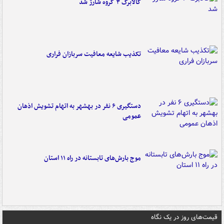
کالابرگ ۳ گروه شارژ شد
تکذیب شایعه معافیت سربازان فراری
دستگیری ۶ نفر در بهشهر به اتهام تشویش اذهان
عمومی
موج بارش‌های تابستانه در راه ۱۱ استان
قیمت‌های روز در یک نگاه