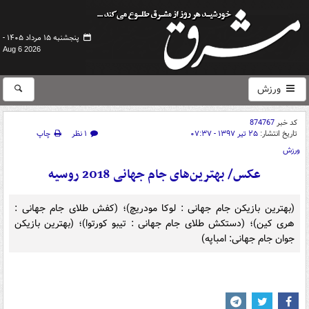
پنجشنبه ۱۵ مرداد ۱۴۰۵ -
Aug 6 2026
ورزش
کد خبر
874767
تاریخ انتشار:
۲۵ تیر ۱۳۹۷ - ۰۷:۳۷
۱ نظر
چاپ
ورزش
عکس/ بهترین‌های جام جهانی 2018 روسیه
(بهترین بازیکن جام جهانی : لوکا مودریچ)؛ (کفش طلای جام جهانی :
هری کین)؛ (دستکش طلای جام جهانی : تیبو کورتوا)؛ (بهترین بازیکن
جوان جام جهانی: امباپه)