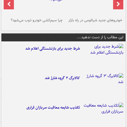
خودروهای جدید شیائومی در راه بازار
چرا سیم‌کشی خودرو ذوب می‌شود؟
شو
این مطالب را از دست ندهید....
شرط جدید برای بازنشستگی اعلام شد
کالابرگ ۳ گروه شارژ شد
تکذیب شایعه معافیت سربازان فراری