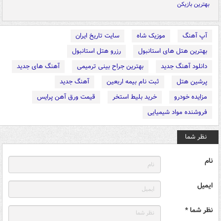
بهترین بازیکن
آپ آهنگ
موزیک شاه
سایت تاریخ ایران
بهترین هتل های استانبول
رزرو هتل استانبول
دانلود آهنگ جدید
بهترین جراح بینی ترمیمی
آهنگ های جدید
پرشین هتل
ثبت نام بیمه اربعین
آهنگ جدید
مزایده خودرو
خرید بلیط استخر
قیمت ورق آهن پرایس
فروشنده مواد شیمیایی
نظر شما
نام
ایمیل
نظر شما *