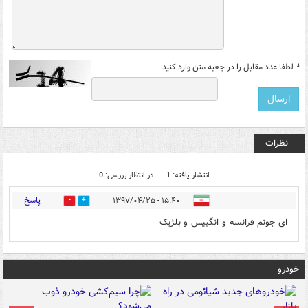
*
لطفا عدد مقابل را در جعبه متن وارد کنید
نظرات
انتشار یافته: 1
در انتظار بررسی: 0
پاسخ
۱۵:۴۰ - ۱۳۹۷/۰۴/۲۵
4
1
ای جونم فرانسه و انگبیس و بلژیک
خودرو