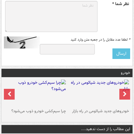
نظر شما *
*
لطفا عدد مقابل را در جعبه متن وارد کنید
خودرو
خودروهای جدید شیائومی در راه بازار
چرا سیم‌کشی خودرو ذوب می‌شود؟
شو
این مطالب را از دست ندهید....