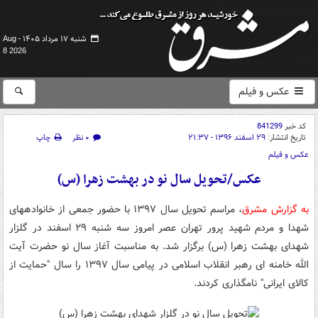
شنبه ۱۷ مرداد ۱۴۰۵ -
Aug
8 2026
عکس و فیلم
کد خبر
841299
تاریخ انتشار:
۲۹ اسفند ۱۳۹۶ - ۲۱:۳۷
۰ نظر
چاپ
عکس و فیلم
عکس/تحویل سال نو در بهشت زهرا (س)
به گزارش مشرق
، مراسم تحویل سال ۱۳۹۷ با حضور جمعی از خانواده‎های
شهدا و مردم شهید پرور تهران عصر امروز سه شنبه ۲۹ اسفند در گلزار
شهدای بهشت زهرا (س) برگزار شد. به مناسبت آغاز سال نو حضرت آیت
الله خامنه ای رهبر انقلاب اسلامی در پیامی سال ۱۳۹۷ را سال "حمایت از
کالای ایرانی" نام‎گذاری کردند.