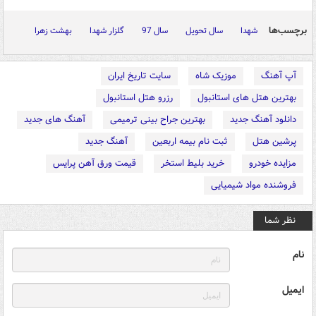
برچسب‌ها
شهدا
سال تحویل
سال 97
گلزار شهدا
بهشت زهرا
آپ آهنگ
موزیک شاه
سایت تاریخ ایران
بهترین هتل های استانبول
رزرو هتل استانبول
دانلود آهنگ جدید
بهترین جراح بینی ترمیمی
آهنگ های جدید
پرشین هتل
ثبت نام بیمه اربعین
آهنگ جدید
مزایده خودرو
خرید بلیط استخر
قیمت ورق آهن پرایس
فروشنده مواد شیمیایی
نظر شما
نام
ایمیل