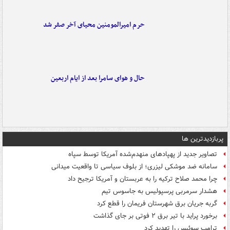
حرم امیرالمومنین محیای آخر صفر شد
حال و هوای سامرا بعد از ایام اربعین
پربازدیدترین ها
تصاویر جدید از پهپادهای منهدم‌شده آمریکا توسط سپاه
سامانه ضد موشکی لیزری؛ از بلوف سیاسی تا واقعیت میدانی
چرا محمد صلاح ترکیه را به عربستان و آمریکا ترجیح داد
هشدار سرمربی پرسپولیس به جاسوس تیم
گربه جریان برق شهرستان فریمان را قطع کرد
برخورد پراید با تیر برق ۲ فوتی بر جای گذاشت
ترامپ سوئیس را تهدید کرد