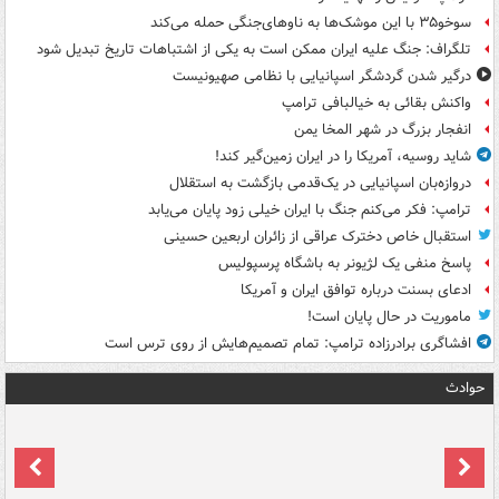
سوخو۳۵ با این موشک‌ها به ناوهای‌جنگی حمله می‌کند
تلگراف: جنگ علیه ایران ممکن است به یکی از اشتباهات تاریخ تبدیل شود
درگیر شدن گردشگر اسپانیایی با نظامی صهیونیست
واکنش بقائی به خیالبافی ترامپ
انفجار بزرگ در شهر المخا یمن
شاید روسیه، آمریکا را در ایران زمین‌گیر کند!
دروازه‌بان اسپانیایی در یک‌قدمی بازگشت به استقلال
ترامپ: فکر می‌کنم جنگ با ایران خیلی زود پایان می‌یابد
استقبال خاص دخترک عراقی از زائران اربعین حسینی
پاسخ منفی یک لژیونر به باشگاه پرسپولیس
ادعای بسنت درباره توافق ایران و آمریکا
ماموریت در حال پایان است!
افشاگری برادرزاده ترامپ: تمام تصمیم‌هایش از روی ترس است
حوادث