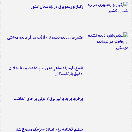
رگبار و رعدوبرق در راه شمال کشور
عکس‌های دیده نشده از رفاقت دو فرمانده‌ موشکی
پاسخ تأمین‌اجتماعی به زمان پرداخت مابه‌التفاوت
حقوق بازنشستگان
برخورد پراید با تیر برق ۲ فوتی بر جای گذاشت
تنظیم قولنامه برای اسناد سبزرنگ ممنوع شد