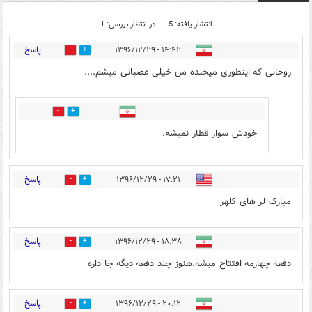
انتشار یافته: 5
در انتظار بررسی: 1
پاسخ
۱۴:۴۲ - ۱۳۹۶/۱۲/۲۹
10
8
روحانی که اینطوری میخنده من خیلی عصبانی میشم....
0
1
خودش سوار قطار نمیشه.
پاسخ
۱۷:۲۱ - ۱۳۹۶/۱۲/۲۹
1
0
مبارک لر های کلهر
پاسخ
۱۸:۳۸ - ۱۳۹۶/۱۲/۲۹
0
2
دفعه چهارمه افتتاح میشه.هنوز چند دفعه دیگه جا داره
پاسخ
۲۰:۱۲ - ۱۳۹۶/۱۲/۲۹
0
1