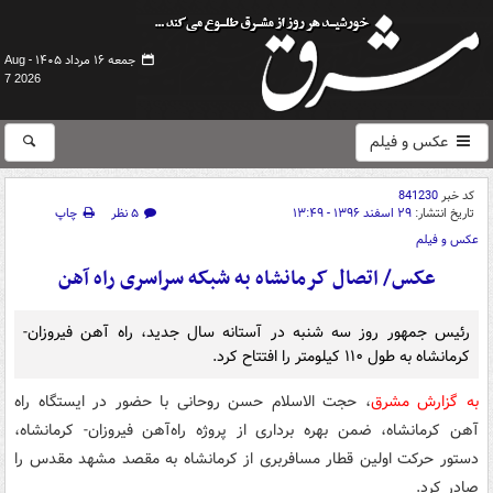
جمعه ۱۶ مرداد ۱۴۰۵ -
Aug
7 2026
عکس و فیلم
کد خبر
841230
تاریخ انتشار:
۲۹ اسفند ۱۳۹۶ - ۱۳:۴۹
۵ نظر
چاپ
عکس و فیلم
عکس/ اتصال کرمانشاه به شبکه سراسری راه آهن
رئیس جمهور روز سه شنبه در آستانه سال جدید، راه آهن فیروزان-
کرمانشاه به طول ۱۱۰ کیلومتر را افتتاح کرد.
به گزارش مشرق
، حجت الاسلام حسن روحانی با حضور در ایستگاه راه
آهن کرمانشاه، ضمن بهره برداری از پروژه راه‌آهن فیروزان- کرمانشاه،
دستور حرکت اولین قطار مسافربری از کرمانشاه به مقصد مشهد مقدس را
صادر کرد.