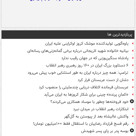
پربازدیدترین ها
یاوه‌گویی تولیدکننده موشک کروز اوکراینی علیه ایران
بیانیه خانواده شهید لاریجانی درباره برخی گمانه‌زنی‌های رسانه‌ای
پادشاه سنگین‌وزنی که در جهان رقیب ندارد
۶ دستاورد بزرگ ایران در ۱۶۰ روز رهبری رهبر انقلاب
ترامپ: همه چیز درباره ایران به طور استثنایی خوب پیش می‌رود
دشان از دست عربستان فرار کرد
عربستان فرمانده ائتلاف دریایی چندملیتی را منصوب کرد
«کمانِ پرنده» چینی برای شکار کروزها به ایران می‌آید
خود فروخته‌ها چطور با موساد همکاری می‌کردند؟
ابتکارات رهبر انقلاب در میدان نبرد
واکنش عالیشاه بعد از پیوستن به گل‌گهر
رقم فسخ قرارداد رضاییان با استقلال فقط ۱۰۰میلیون تومان!
بوسه‌ پدر بر پای پسر شهیدش