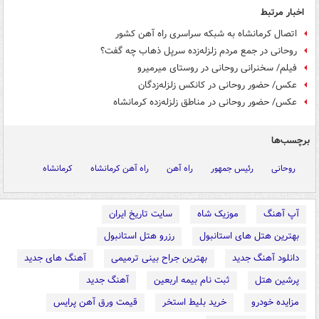
اخبار مرتبط
اتصال کرمانشاه به شبکه سراسری راه آهن کشور
روحانی در جمع مردم زلزله‌زده سرپل ذهاب چه گفت؟
فیلم/ سخنرانی روحانی در روستای میرمیرو
عکس/ حضور روحانی در کانکس زلزله‌زدگان
عکس/ حضور روحانی در مناطق زلزله‌زده کرمانشاه
برچسب‌ها
روحانی
رئیس جمهور
راه آهن
راه آهن کرمانشاه
کرمانشاه
آپ آهنگ
موزیک شاه
سایت تاریخ ایران
بهترین هتل های استانبول
رزرو هتل استانبول
دانلود آهنگ جدید
بهترین جراح بینی ترمیمی
آهنگ های جدید
پرشین هتل
ثبت نام بیمه اربعین
آهنگ جدید
مزایده خودرو
خرید بلیط استخر
قیمت ورق آهن پرایس