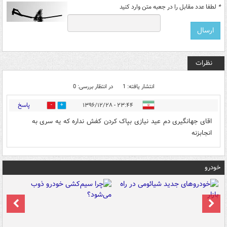
*
لطفا عدد مقابل را در جعبه متن وارد کنید
نظرات
انتشار یافته: 1
در انتظار بررسی: 0
پاسخ
۲۳:۴۴ - ۱۳۹۶/۱۲/۲۸
0
3
اقای جهانگیری دم عید نیازی بپاک کردن کفش نداره که یه سری به
انجابزنه
خودرو