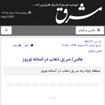
پنجشنبه ۱۵ مرداد ۱۴۰۵ -
Aug 6 2026
عکس و فیلم
کد خبر
841171
تاریخ انتشار:
۲۸ اسفند ۱۳۹۶ - ۲۱:۵۷
۱ نظر
چاپ
عکس و فیلم
عکس/ سر پل ذهاب در آستانه نوروز
منطقه زلزله زده سر پل ذهاب در آستانه نوروز