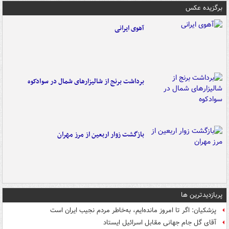
برگزیده عکس
آهوی ایرانی
برداشت برنج از شالیزارهای شمال در سوادکوه
بازگشت زوار اربعین از مرز مهران
پربازدیدترین ها
پزشکیان: اگر تا امروز مانده‌ایم، به‌خاطر مردم نجیب ایران است
آقای گل جام جهانی مقابل اسرائیل ایستاد