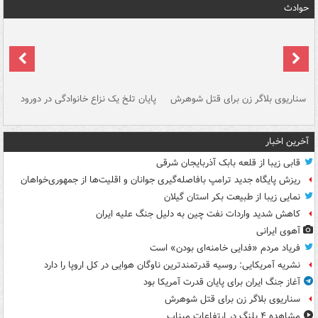
حوادث
سناریوی بلاگر زن برای قتل شوهرش
پایان تلخ یک نزاع خانوادگی در دورود
و 
آخرین اخبار
قابی زیبا از قلعه بابک آذربایجان شرقی
ریزش پایگاه جدید ترامپ بافاصله‌گیری جوانان و اقلیت‌ها از جمهوری‌خواهان
نمایی زیبا از طبیعت بکر استان گیلان
کاهش شدید واردات نفت چین به دلیل جنگ علیه ایران
آهوی ایرانی
فریاد مردم «فدایی خامنه‌ای بودن» است
نشریه آمریکایی: روسیه قدرتمندترین ناوگان هوایی در کل اروپا را دارد
آغاز جنگ ایران برای پایان قدرت آمریکا بود
سناریوی بلاگر زن برای قتل شوهرش
مشاهده ۴ پلنگ در ارتفاعات میناب