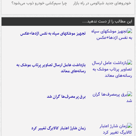
خودروهای جدید شیائومی در راه بازار
چرا سیم‌کشی خودرو ذوب می‌شود؟
شو
این مطالب را از دست ندهید....
تجهیز موشکهای سپاه به نفس اژدها+عکس
بازداشت عامل ارسال تصاویر پرتاب موشک به
رسانه‌های معاند
برق پرمصرف‌ها گران شد
زمان شارژ اعتبار کالابرگ تغییر کرد