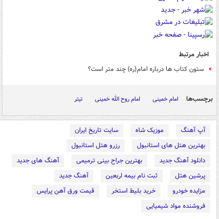
اخبار مرتبط
ستون کتاب ها درباره امام(ره) چند متر است؟
برچسب‌ها
امام خمینی
امام روح الله خمینی
تیتر
آپ آهنگ
موزیک شاه
سایت تاریخ ایران
بهترین هتل های استانبول
رزرو هتل استانبول
دانلود آهنگ جدید
بهترین جراح بینی ترمیمی
آهنگ های جدید
پرشین هتل
ثبت نام بیمه اربعین
آهنگ جدید
مزایده خودرو
خرید بلیط استخر
قیمت ورق آهن پرایس
فروشنده مواد شیمیایی