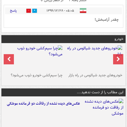
انتشار یافته: 1
در انتظار بررسی: 0
پاسخ
۰۵:۰۵ - ۱۳۹۶/۱۲/۲۸
1
6
چقدر آرامبخش!
خودرو
خودروهای جدید شیائومی در راه بازار
چرا سیم‌کشی خودرو ذوب می‌شود؟
شو
این مطالب را از دست ندهید....
عکس‌های دیده نشده از رفاقت دو فرمانده‌ موشکی