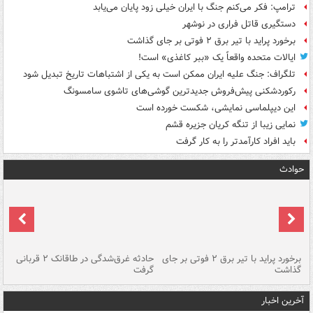
ترامپ: فکر می‌کنم جنگ با ایران خیلی زود پایان می‌یابد
دستگیری قاتل فراری در نوشهر
برخورد پراید با تیر برق ۲ فوتی بر جای گذاشت
ایالات متحده واقعاً یک «ببر کاغذی» است!
تلگراف: جنگ علیه ایران ممکن است به یکی از اشتباهات تاریخ تبدیل شود
رکوردشکنی پیش‌فروش جدیدترین گوشی‌های تاشوی سامسونگ
این دیپلماسی نمایشی، شکست خورده است
نمایی زیبا از تنگه کریان جزیره قشم
باید افراد کارآمدتر را به کار گرفت
حوادث
برخورد پراید با تیر برق ۲ فوتی بر جای
حادثه غرق‌شدگی در طاقانک ۲ قربانی
پد
گذاشت
گرفت
جس
آخرین اخبار