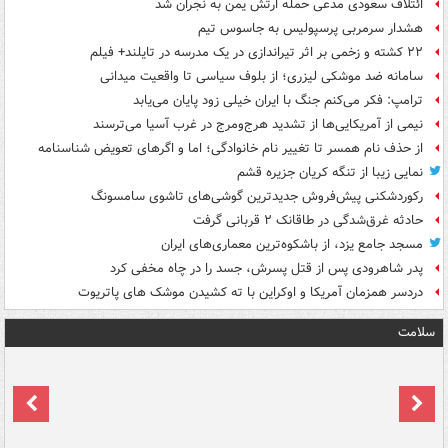
ائتلاف سعودی مدعی حمله ارتش یمن به نجران شد
هشدار سرمربی پرسپولیس به جاسوس تیم
۲۲ کشته و زخمی بر اثر تیراندازی در یک مدرسه در تایلند+ فیلم
سامانه ضد موشکی لیزری؛ از بلوف سیاسی تا واقعیت میدانی
ترامپ: فکر می‌کنم جنگ با ایران خیلی زود پایان می‌یابد
نیمی از آمریکایی‌ها از تشدید هرج‌ومرج در غرب آسیا می‌ترسند
از حذف نام همسر تا تغییر نام خانوادگی؛ اما و اگرهای تعویض شناسنامه
نمایی زیبا از تنگه کریان جزیره قشم
رکوردشکنی پیش‌فروش جدیدترین گوشی‌های تاشوی سامسونگ
حادثه غرق‌شدگی در طاقانک ۲ قربانی گرفت
مسجد جامع یزد، از باشکوه‌ترین معماری‌های ایران
پدر شاهرودی پس از قتل پسرش، جسد را در چاه مخفی کرد
دردسر همزمان آمریکا و اوکراین با ته کشیدن موشک های پاتریوت
سلامت
ت