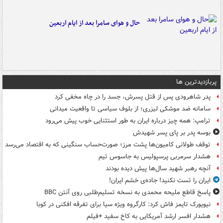
حال و هوای سامرا بعد از ایام اربعین
پربازدیدترین ها
پدر شاهرودی پس از قتل پسرش، جسد را در چاه مخفی کرد
سامانه ضد موشکی لیزری؛ از بلوف سیاسی تا واقعیت میدانی
ترامپ: همه چیز درباره ایران به طور استثنایی خوب پیش می‌رود
بوسه‌ پدر بر پای پسر شهیدش
توقف طولانی کامیون‌ها پشت مرز؛ صورت‌حساب سنگینی که به اقتصاد می‌رسد
هشدار سرمربی پرسپولیس به جاسوس تیم
آنچه رهبر شهید سال‌ها پیش دیده بودند
ایران را تست نکنید! جاده‌ی خشم ایران!
پاسخ قاطع ملیحه محمدی به نسخه تسلیم‌طلبی روی آنتن BBC
نیویورک تایمز فاش کرد: کارگروه ویژه سیا برای تفرقه افکنی در کوبا
هشدار افسر ارشد آمریکایی به کاخ سفید +فیلم