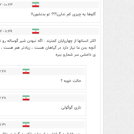
۱۰:۲۳ - ۱۳۹۶/۱۲/۲۲
گاوها یه چیزی کم ندارن؟؟؟ تو بدنشون!!
۱۱:۴۹ - ۱۳۹۶/۱۲/۲۲
اکثر انسانها از چهارپایان کمترند . اگه نبودن شیر گوساله 
آنچه بدن ما نیاز دارد در گیاهان هست ، زیادتر هم هست ، 
ی داعشی سر شمارو ببره
 - ۱۳۹۶/۱۲/۲۲
حالت خوبه ؟
 - ۱۳۹۶/۱۲/۲۲
نازی گوگولی
۱ - ۱۳۹۶/۱۲/۲۲