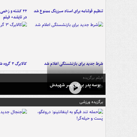
تنظیم قولنامه برای اسناد سبزرنگ ممنوع شد
۲۲ کشته و زخمی
در تایلند+ فیلم
شرط جدید برای بازنشستگی اعلام شد
کالابرگ ۳ گروه شارژ شد
فیلم برگزیده
بوسه‌ پدر بر پای پسر شهیدش
برگزیده ورزشی