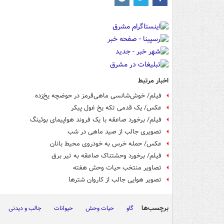
اخبار مرتبط
فیلم/ خوش‌شانسی ماهی‌قرمز در حوضچه یخ‌زده
عکس/ یک قدمی تکه یخ غول پیکر
فیلم/ برخورد صاعقه با یک فروند هواپیمای بوئینگ
تصویری جالب از صید ماهی در شب
عکس/ حمله خرس به خودروی محیط بانان
فیلم/ برخورد وحشتناک صاعقه به تیر برق
تصاویر منتخب حیات وحش هفته‎
تصویر هوایی جالب از کاروان شترها
برچسب‌ها
گاو
حیات وحش
حیوانات
جالب و دیدنی