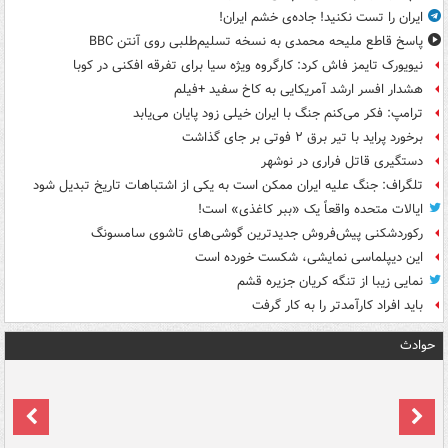
ایران را تست نکنید! جاده‌ی خشم ایران!
پاسخ قاطع ملیحه محمدی به نسخه تسلیم‌طلبی روی آنتن BBC
نیویورک تایمز فاش کرد: کارگروه ویژه سیا برای تفرقه افکنی در کوبا
هشدار افسر ارشد آمریکایی به کاخ سفید +فیلم
ترامپ: فکر می‌کنم جنگ با ایران خیلی زود پایان می‌یابد
برخورد پراید با تیر برق ۲ فوتی بر جای گذاشت
دستگیری قاتل فراری در نوشهر
تلگراف: جنگ علیه ایران ممکن است به یکی از اشتباهات تاریخ تبدیل شود
ایالات متحده واقعاً یک «ببر کاغذی» است!
رکوردشکنی پیش‌فروش جدیدترین گوشی‌های تاشوی سامسونگ
این دیپلماسی نمایشی، شکست خورده است
نمایی زیبا از تنگه کریان جزیره قشم
باید افراد کارآمدتر را به کار گرفت
حوادث