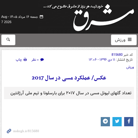
جمعه ۱۶ مرداد ۱۴۰۵ -
Aug
7 2026
ورزش
کد خبر
815680
تاریخ انتشار:
۱۱ دی ۱۳۹۶ - ۱۲:۰۶
۰ نظر
چاپ
ورزش
عکس/ عملکرد مسی در سال 2017
تعداد گلهای لیونل مسی در سال ۲۰۱۷ برای بارسلونا و تیم ملی آرژانتین