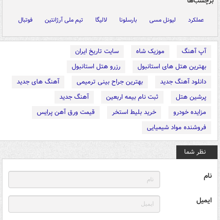
برچسب‌ها
عملکرد
لیونل مسی
بارسلونا
لالیگا
تیم ملی آرژانتین
فوتبال
آپ آهنگ
موزیک شاه
سایت تاریخ ایران
بهترین هتل های استانبول
رزرو هتل استانبول
دانلود آهنگ جدید
بهترین جراح بینی ترمیمی
آهنگ های جدید
پرشین هتل
ثبت نام بیمه اربعین
آهنگ جدید
مزایده خودرو
خرید بلیط استخر
قیمت ورق آهن پرایس
فروشنده مواد شیمیایی
نظر شما
نام
ایمیل