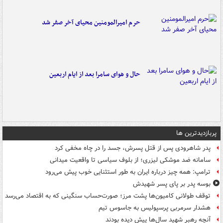
حرم امیرالمومنین محیای آخر صفر شد
حال و هوای سامرا بعد از ایام اربعین
پربازدیدترین ها
پدر شاهرودی پس از قتل پسرش، جسد را در چاه مخفی کرد
سامانه ضد موشکی لیزری؛ از بلوف سیاسی تا واقعیت میدانی
ترامپ: همه چیز درباره ایران به طور استثنایی خوب پیش می‌رود
بوسه‌ پدر بر پای پسر شهیدش
توقف طولانی کامیون‌ها پشت مرز؛ صورت‌حساب سنگینی که به اقتصاد می‌رسد
هشدار سرمربی پرسپولیس به جاسوس تیم
آنچه رهبر شهید سال‌ها پیش دیده بودند