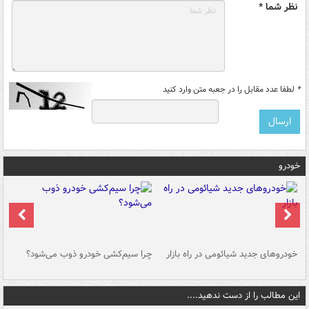
نظر شما *
*
لطفا عدد مقابل را در جعبه متن وارد کنید
خودرو
خودروهای جدید شیائومی در راه بازار
چرا سیم‌کشی خودرو ذوب می‌شود؟
شو
این مطالب را از دست ندهید....