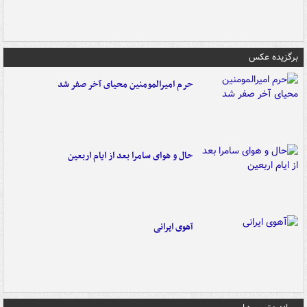
برگزیده عکس
حرم امیرالمومنین محیای آخر صفر شد
حال و هوای سامرا بعد از ایام اربعین
آهوی ایرانی