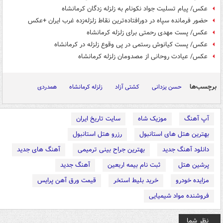
عکس/ پیام تسلیت جواد نکونام به زلزله زدگان کرمانشاه
حضور فرمانده سپاه در دورافتاده‌ترین نقاط زلزله‌زده غرب ایران +عکس
عکس/ پست مهدی رحمتی برای زلزله کرمانشاه
عکس/ پست کیانوش رستمی در پی وقوع زلزله در کرمانشاه
عکس/ عیادت روحانی از مصدومان زلزله کرمانشاه
برچسب‌ها
حسن یزدانی
کشتی آزاد
زلزله کرمانشاه
همدردی
آپ آهنگ
موزیک شاه
سایت تاریخ ایران
بهترین هتل های استانبول
رزرو هتل استانبول
دانلود آهنگ جدید
بهترین جراح بینی ترمیمی
آهنگ های جدید
پرشین هتل
ثبت نام بیمه اربعین
آهنگ جدید
مزایده خودرو
خرید بلیط استخر
قیمت ورق آهن پرایس
فروشنده مواد شیمیایی
نظر شما