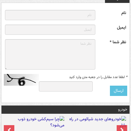
نام
ایمیل
نظر شما *
*
لطفا عدد مقابل را در جعبه متن وارد کنید
خودرو