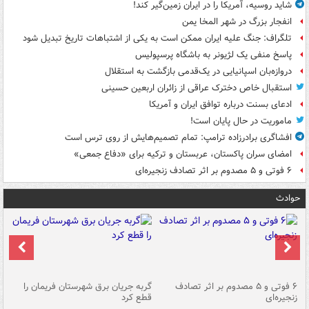
شاید روسیه، آمریکا را در ایران زمین‌گیر کند!
انفجار بزرگ در شهر المخا یمن
تلگراف: جنگ علیه ایران ممکن است به یکی از اشتباهات تاریخ تبدیل شود
پاسخ منفی یک لژیونر به باشگاه پرسپولیس
دروازه‌بان اسپانیایی در یک‌قدمی بازگشت به استقلال
استقبال خاص دخترک عراقی از زائران اربعین حسینی
ادعای بسنت درباره توافق ایران و آمریکا
ماموریت در حال پایان است!
افشاگری برادرزاده ترامپ: تمام تصمیم‌هایش از روی ترس است
امضای سران پاکستان، عربستان و ترکیه برای «دفاع جمعی»
۶ فوتی و ۵ مصدوم بر اثر تصادف زنجیره‌ای
حوادث
۶ فوتی و ۵ مصدوم بر اثر تصادف
گربه جریان برق شهرستان فریمان را
رگ
زنجیره‌ای
قطع کرد