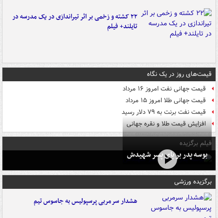
۲۲ کشته و زخمی بر اثر تیراندازی در یک مدرسه در
تایلند+ فیلم
قیمت‌های روز در یک نگاه
قیمت جهانی نفت امروز ۱۶ مرداد
قیمت جهانی طلا امروز ۱۵ مرداد
قیمت نفت برنت به ۷۹ دلار رسید
افزایش قیمت طلا و نقره جهانی
فیلم برگزیده
بوسه‌ پدر بر پای پسر شهیدش
برگزیده ورزشی
هشدار سرمربی پرسپولیس به جاسوس تیم