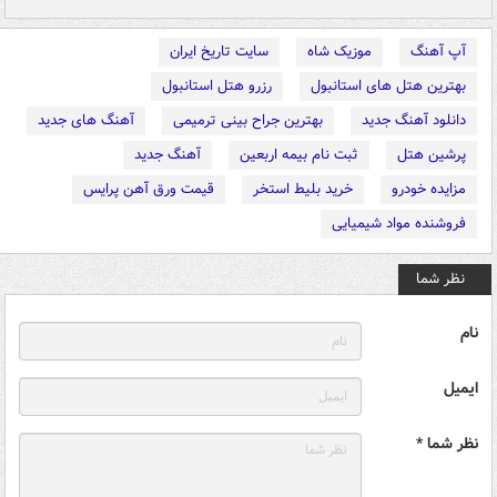
آپ آهنگ
موزیک شاه
سایت تاریخ ایران
بهترین هتل های استانبول
رزرو هتل استانبول
دانلود آهنگ جدید
بهترین جراح بینی ترمیمی
آهنگ های جدید
پرشین هتل
ثبت نام بیمه اربعین
آهنگ جدید
مزایده خودرو
خرید بلیط استخر
قیمت ورق آهن پرایس
فروشنده مواد شیمیایی
نظر شما
نام
ایمیل
نظر شما *