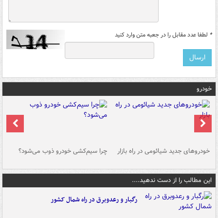
*
لطفا عدد مقابل را در جعبه متن وارد کنید
خودرو
خودروهای جدید شیائومی در راه بازار
چرا سیم‌کشی خودرو ذوب می‌شود؟
شو
این مطالب را از دست ندهید....
رگبار و رعدوبرق در راه شمال کشور