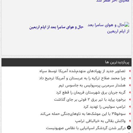
حال و هوای سامرا بعد از ایام اربعین
پربازدیدترین ها
تصاویر جدید از پهپادهای منهدم‌شده آمریکا توسط سپاه
چرا محمد صلاح ترکیه را به عربستان و آمریکا ترجیح داد
هشدار سرمربی پرسپولیس به جاسوس تیم
گربه جریان برق شهرستان فریمان را قطع کرد
برخورد پراید با تیر برق ۲ فوتی بر جای گذاشت
ترامپ سوئیس را تهدید کرد
سوخو۳۵ با این موشک‌ها به ناوهای‌جنگی حمله می‌کند
واکنش بقائی به خیالبافی ترامپ
درگیر شدن گردشگر اسپانیایی با نظامی صهیونیست