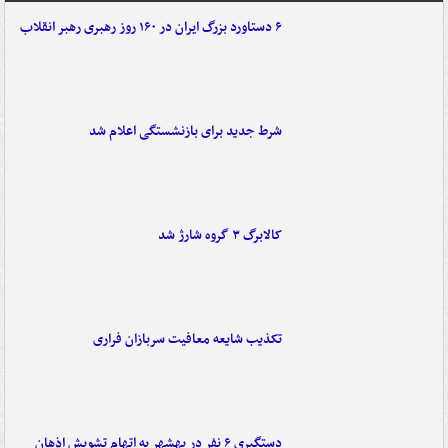
۶ دستاورد بزرگ ایران در ۱۶۰ روز رهبری رهبر انقلاب
شرط جدید برای بازنشستگی اعلام شد
کالابرگ ۳ گروه شارژ شد
تکذیب شایعه معافیت سربازان فراری
دستگیری ۶ نفر در بهشهر به اتهام تشویش اذهان