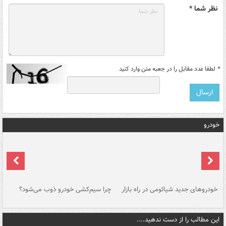
نظر شما *
*
لطفا عدد مقابل را در جعبه متن وارد کنید
خودرو
خودروهای جدید شیائومی در راه بازار
چرا سیم‌کشی خودرو ذوب می‌شود؟
شو
این مطالب را از دست ندهید....