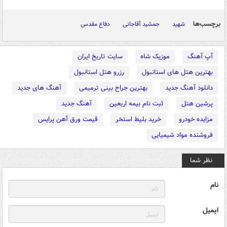
برچسب‌ها
شهید
جمشید آقاجانی
دفاع مقدس
آپ آهنگ
موزیک شاه
سایت تاریخ ایران
بهترین هتل های استانبول
رزرو هتل استانبول
دانلود آهنگ جدید
بهترین جراح بینی ترمیمی
آهنگ های جدید
پرشین هتل
ثبت نام بیمه اربعین
آهنگ جدید
مزایده خودرو
خرید بلیط استخر
قیمت ورق آهن پرایس
فروشنده مواد شیمیایی
نظر شما
نام
ایمیل