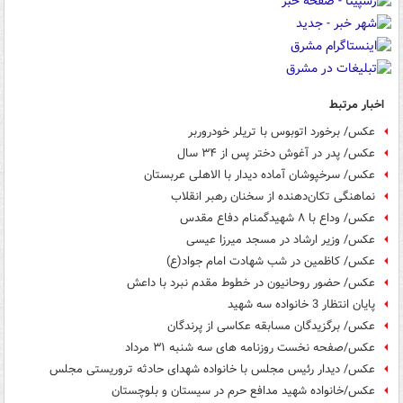
اخبار مرتبط
عکس/ برخورد اتوبوس با تریلر خودروربر
عکس/ پدر در آغوش دختر پس از ۳۴ سال
عکس/ سرخپوشان آماده دیدار با الاهلی عربستان
نماهنگی تکان‌دهنده از سخنان رهبر انقلاب
عکس/ وداع با ۸ شهیدگمنام دفاع مقدس
عکس/ وزیر ارشاد در مسجد میرزا عیسی
عکس/ کاظمین در شب شهادت امام جواد(ع)
عکس/ حضور روحانیون در خطوط مقدم نبرد با داعش
پایان انتظار 3 خانواده‌ سه شهید
عکس/ برگزیدگان مسابقه عکاسی از پرندگان
عکس/صفحه نخست روزنامه های سه شنبه ۳۱ مرداد
عکس/ دیدار رئیس مجلس با خانواده شهدای حادثه تروریستی مجلس
عکس/خانواده شهید مدافع حرم در سیستان و بلوچستان