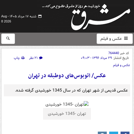
شنبه ۱۷ مرداد ۱۴۰۵ -
Aug
8 2026
عکس و فیلم
کد خبر
764440
تاریخ انتشار:
۲۹ مرداد ۱۳۹۶ - ۰۹:۰۳
۲۱ نظر
چاپ
عکس و فیلم
عکس/ اتوبوس‌های دوطبقه در تهران
عکسی قدیمی از شهر تهران که در سال 1345 خورشیدی گرفته شده.
تهران -1345 خورشیدی