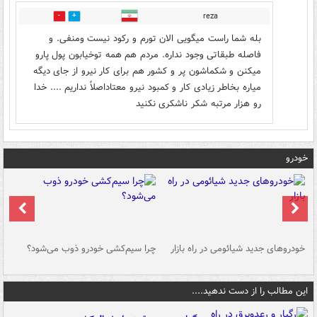
reza
0
0
بله شما راست میگویی الان تورم و رکود نیست ومنفی. و
فاصله طبقاتی وجود نداره. مردم هم همه توخیابون پول پارو
میکنن و شکماشون پر و کشور هم برای کار نیرو از جای دیگه
میاره بخاطر زیادی کار و کمبود نیرو معتاداصلاً نداریم .... خدا
رو هزار مرتبه شکر ناشکری نکنید
خودرو
خودروهای جدید شیائومی در راه بازار
چرا سیم‌کشی خودرو ذوب می‌شود؟
شو
این مطالب را از دست ندهید....