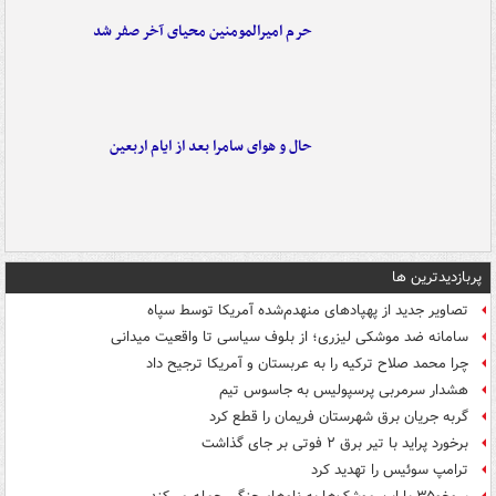
حرم امیرالمومنین محیای آخر صفر شد
حال و هوای سامرا بعد از ایام اربعین
پربازدیدترین ها
تصاویر جدید از پهپادهای منهدم‌شده آمریکا توسط سپاه
سامانه ضد موشکی لیزری؛ از بلوف سیاسی تا واقعیت میدانی
چرا محمد صلاح ترکیه را به عربستان و آمریکا ترجیح داد
هشدار سرمربی پرسپولیس به جاسوس تیم
گربه جریان برق شهرستان فریمان را قطع کرد
برخورد پراید با تیر برق ۲ فوتی بر جای گذاشت
ترامپ سوئیس را تهدید کرد