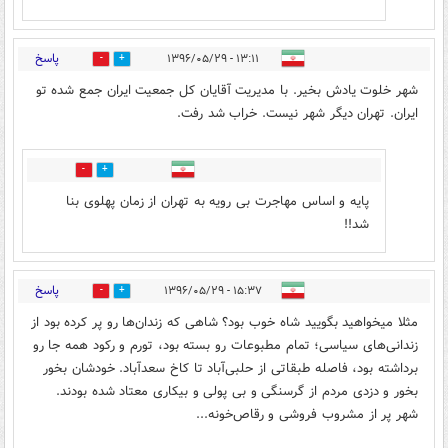
پاسخ
۱۳:۱۱ - ۱۳۹۶/۰۵/۲۹
1
20
شهر خلوت یادش بخیر. با مدیریت آقایان کل جمعیت ایران جمع شده تو
ایران. تهران دیگر شهر نیست. خراب شد رفت.
10
7
پایه و اساس مهاجرت بی رویه به تهران از زمان پهلوی بنا
شد!!
پاسخ
۱۵:۳۷ - ۱۳۹۶/۰۵/۲۹
21
8
مثلا میخواهید بگویید شاه خوب بود؟ شاهی که زندان‌ها رو پر کرده بود از
زندانی‌های سیاسی؛ تمام مطبوعات رو بسته بود، تورم و رکود همه جا رو
برداشته بود، فاصله طبقاتی از حلبی‌آباد تا کاخ سعدآباد. خودشان بخور
بخور و دزدی مردم از گرسنگی و بی پولی و بیکاری معتاد شده بودند.
شهر پر از مشروب فروشی و رقاص‌خونه...