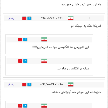
یادش بخیر ترمز خیلی قوی بود
پاسخ
ا
۰۹:۴۶ - ۱۳۹۶/۰۵/۲۹
37
31
امریکا ننگ به نیرنگ تو
5
22
این اتوبوس ها انگلیسی بود نه امریکایی!!!!!
9
14
مرگ بر انگلیس روباه پیر
پاسخ
۱۰:۴۵ - ۱۳۹۶/۰۵/۲۹
6
29
خرابشده اون موقع هم آپارتمان داشته.
9
15