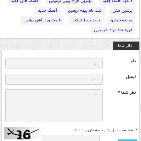
دانلود آهنگ جدید
بهترین جراح بینی ترمیمی
آهنگ های جدید
پرشین هتل
ثبت نام بیمه اربعین
آهنگ جدید
مزایده خودرو
خرید بلیط استخر
قیمت ورق آهن پرایس
فروشنده مواد شیمیایی
نظر شما
نام
ایمیل
نظر شما *
*
لطفا عدد مقابل را در جعبه متن وارد کنید