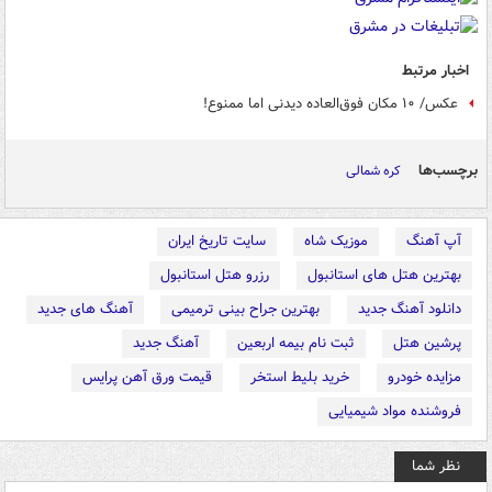
اخبار مرتبط
عکس/ ۱۰ مکان فوق‌العاده دیدنی اما ممنوع!
برچسب‌ها
کره شمالی
آپ آهنگ
موزیک شاه
سایت تاریخ ایران
بهترین هتل های استانبول
رزرو هتل استانبول
دانلود آهنگ جدید
بهترین جراح بینی ترمیمی
آهنگ های جدید
پرشین هتل
ثبت نام بیمه اربعین
آهنگ جدید
مزایده خودرو
خرید بلیط استخر
قیمت ورق آهن پرایس
فروشنده مواد شیمیایی
نظر شما