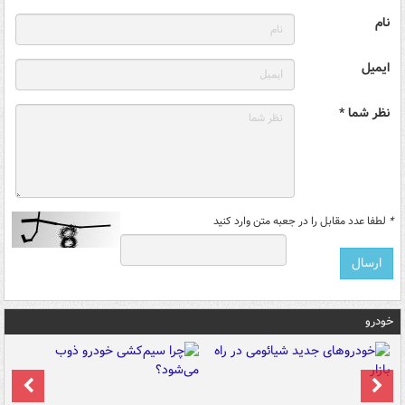
نام
ایمیل
نظر شما *
*
لطفا عدد مقابل را در جعبه متن وارد کنید
خودرو