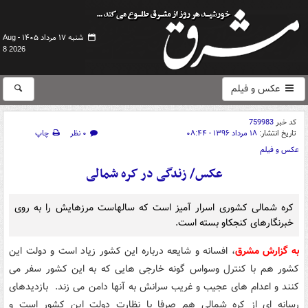
شنبه ۱۷ مرداد ۱۴۰۵ -
Aug
8 2026
عکس و فیلم
کد خبر
759983
تاریخ انتشار:
۱۸ مرداد ۱۳۹۶ - ۰۸:۴۴
۰ نظر
چاپ
عکس و فیلم
عکس/ زندگی در کره شمالی
کره شمالی کشوری اسرار آمیز است که سالهاست مرزهایش را به روی
خبرنگارهای کنجکاو بسته است.
به گزارش مشرق
، افسانه و شایعه درباره این کشور زیاد است و دولت این
کشور هم با کنترل وسواس گونه خارجی هایی که به این کشور سفر می
کنند و اعدام های عجیب و غریب سرانش به آنها دامن می زند. بازدیدهای
رسانه ای از کره شمالی هم صرفا با نظارت دولت این کشور است و