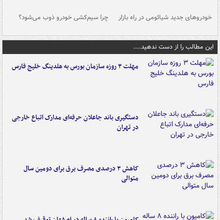
خودروهای جدید شیائومی در راه بازار
چرا سیم‌کشی خودرو ذوب می‌شود؟
شو
این مطالب را از دست ندهید....
مهلت ۳ روزه سازمان بورس به هلدینگ خلیج فارس
دستگیری باند جاعلان حرفه‌ای مدارک اتباع خارجی
در تهران
کاهش ۳ درصدی مصرف برق برای دومین سال
متوالی
کامیون با راننده ۸ ساله در اصفهان توقیف شد