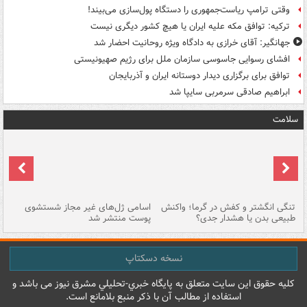
وقتی ترامپ ریاست‌جمهوری را دستگاه پول‌سازی می‌بیند!
ترکیه: توافق مکه علیه ایران یا هیچ کشور دیگری نیست
جهانگیر: آقای خرازی به دادگاه ویژه روحانیت احضار شد
افشای رسوایی جاسوسی سازمان ملل برای رژیم صهیونیستی
توافق برای برگزاری دیدار دوستانه ایران و آذربایجان
ابراهیم صادقی سرمربی سایپا شد
سلامت
تنگی انگشتر و کفش در گرما؛ واکنش
اسامی ژل‌های غیر مجاز شستشوی
مر
طبیعی بدن یا هشدار جدی؟
پوست منتشر شد
نسخه دسکتاپ
کليه حقوق اين سايت متعلق به پایگاه خبري-تحليلي مشرق نيوز می باشد و
استفاده از مطالب آن با ذکر منبع بلامانع است.